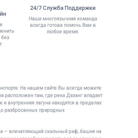
24/7 Служба Поддержки
йн
Наша многоязычная команда
е
всегда готова помочь Вам в
менить
любое время.
 без
т.
нспорте. На нашем сайте Вы всегда можете
а расположен там, где река Дазанг впадает
 и внутренняя лагуна находятся в пределах
 до разбросанных природных
ена — впечатляющий скальный риф, башня на