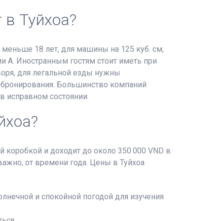
 в Туйхоа?
меньше 18 лет, для машины на 125 куб. см,
и A. Иностранным гостям стоит иметь при
воря, для легальной езды нужны
е бронирования. Большинство компаний
 в исправном состоянии.
йхоа?
ой коробкой и доходит до около 350 000 VND в
важно, от времени года. Цены в Туйхоа
олнечной и спокойной погодой для изучения
ься.