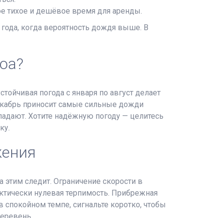
ое тихое и дешёвое время для аренды.
 года, когда вероятность дождя выше. В
оа?
тойчивая погода с января по август делает
декабрь приносит самые сильные дожди
 падают. Хотите надёжную погоду — целитесь
ку.
жения
за этим следит. Ограничение скорости в
ктически нулевая терпимость. Прибрежная
в спокойном темпе, сигнальте коротко, чтобы
деревень.