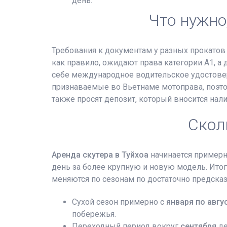
день.
Что нужно
Требования к документам у разных прокатов 
как правило, ожидают права категории A1, а
себе международное водительское удостовер
признаваемые во Вьетнаме мотоправа, поэто
также просят депозит, который вносится нал
Скол
Аренда скутера в Туйхоа
начинается примерно
день за более крупную и новую модель. Итог
меняются по сезонам по достаточно предска
Сухой сезон примерно с
января по авгу
побережья.
Переходный период вокруг
сентября
де