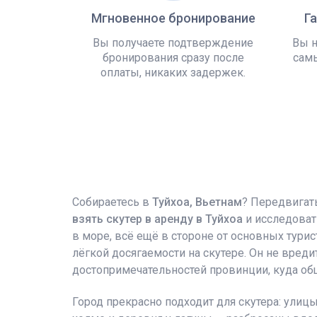
Мгновенное бронирование
Г
Вы получаете подтверждение
Вы н
бронирования сразу после
самы
оплаты, никаких задержек.
Собираетесь в
Туйхоа, Вьетнам
? Передвигат
взять скутер в аренду в Туйхоа
и исследоват
в море, всё ещё в стороне от основных тури
лёгкой досягаемости на скутере. Он не вред
достопримечательностей провинции, куда общ
Город прекрасно подходит для скутера: улиц