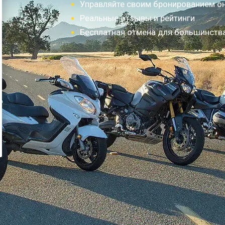
Управляйте своим бронированием о
Реальные отзывы и рейтинги
Бесплатная отмена для большинств
Как это работает?