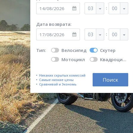
:
03
00
Дата возврата:
:
03
00
Тип:
Велосипед
Скутер
Мотоцикл
Квадроцикл
Никаких скрытых комиссий
Поиск
Самые низкие цены
Сравнивай и Экономь