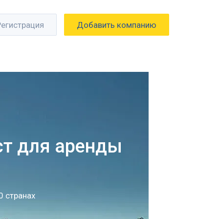
Регистрация
Добавить компанию
ст для аренды
0 странах