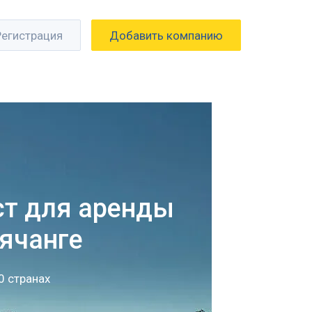
Регистрация
Добавить компанию
ст для аренды
ячанге
0 странах