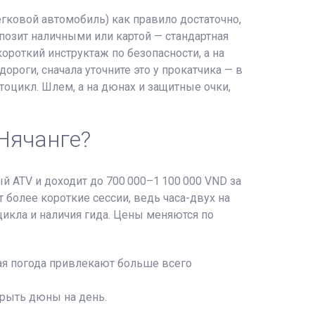
гковой автомобиль) как правило достаточно,
позит наличными или картой — стандартная
ороткий инструктаж по безопасности, а на
роги, сначала уточните это у прокатчика — в
оцикл. Шлем, а на дюнах и защитные очки,
Нячанге?
й ATV и доходит до 700 000–1 100 000 VND за
более короткие сессии, ведь часа-двух на
цикла и наличия гида. Цены меняются по
ая погода привлекают больше всего
крыть дюны на день.