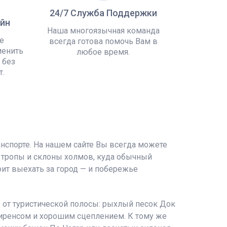
24/7 Служба Поддержки
йн
Наша многоязычная команда
е
всегда готова помочь Вам в
менить
любое время.
 без
т.
нспорте. На нашем сайте Вы всегда можете
тропы и склоны холмов, куда обычный
оит выехать за город — и побережье
 от туристической полосы: рыхлый песок Док
лиренсом и хорошим сцеплением. К тому же