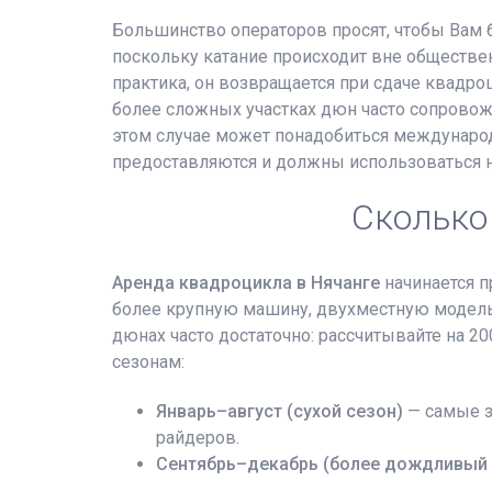
Большинство операторов просят, чтобы Вам б
поскольку катание происходит вне обществен
практика, он возвращается при сдаче квадро
более сложных участках дюн часто сопровожд
этом случае может понадобиться международ
предоставляются и должны использоваться н
Сколько
Аренда квадроцикла в Нячанге
начинается п
более крупную машину, двухместную модель 
дюнах часто достаточно: рассчитывайте на 2
сезонам:
Январь–август (сухой сезон)
— самые з
райдеров.
Сентябрь–декабрь (более дождливый 