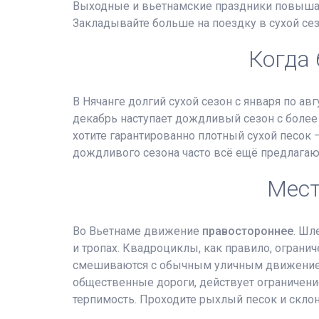
Выходные и вьетнамские праздники повышают
Закладывайте больше на поездку в сухой се
Когда
В Нячанге долгий сухой сезон с января по а
декабрь наступает дождливый сезон с более
хотите гарантированно плотный сухой песок
дождливого сезона часто всё ещё предлага
Мест
Во Вьетнаме движение
правостороннее
. Шл
и тропах. Квадроциклы, как правило, огра
смешиваются с обычным уличным движением,
общественные дороги, действует ограничени
терпимость. Проходите рыхлый песок и склон