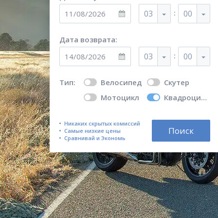
:
03
00
Дата возврата:
:
03
00
Тип:
Велосипед
Скутер
Мотоцикл
Квадроцикл
Никаких скрытых комиссий
Поиск
Самые низкие цены
Сравнивай и Экономь