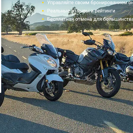
Управляйте своим бронированием о
Реальные отзывы и рейтинги
Бесплатная отмена для большинств
Как это работает?