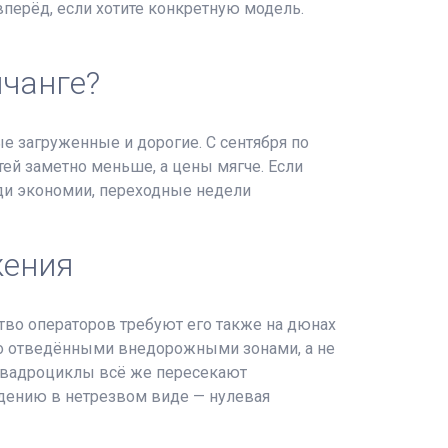
перёд, если хотите конкретную модель.
чанге?
ые загруженные и дорогие. С сентября по
ей заметно меньше, а цены мягче. Если
ади экономии, переходные недели
жения
тво операторов требуют его также на дюнах
но отведёнными внедорожными зонами, а не
 квадроциклы всё же пересекают
ждению в нетрезвом виде — нулевая