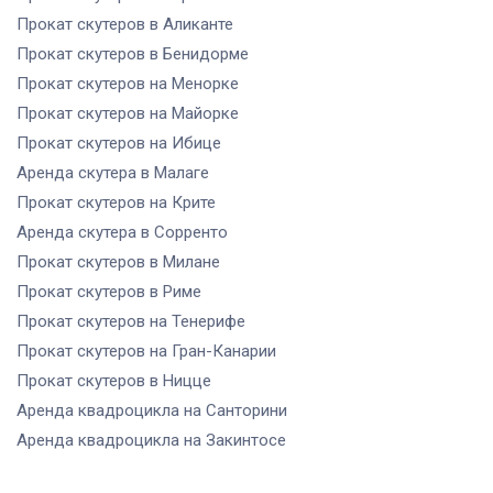
Прокат скутеров
в Аликанте
Прокат скутеров
в Бенидорме
Прокат скутеров
на Менорке
Прокат скутеров
на Майорке
Прокат скутеров
на Ибице
Аренда скутера
в Малаге
Прокат скутеров
на Крите
Аренда скутера
в Сорренто
Прокат скутеров
в Милане
Прокат скутеров
в Риме
Прокат скутеров
на Тенерифе
Прокат скутеров
на Гран-Канарии
Прокат скутеров
в Ницце
Аренда квадроцикла
на Санторини
Аренда квадроцикла
на Закинтосе