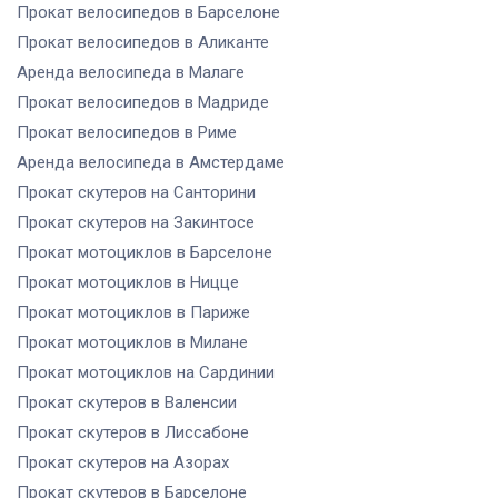
Прокат велосипедов
в Барселоне
Прокат велосипедов
в Аликанте
Аренда велосипеда
в Малаге
Прокат велосипедов
в Мадриде
Прокат велосипедов
в Риме
Аренда велосипеда
в Амстердаме
Прокат скутеров
на Санторини
Прокат скутеров
на Закинтосе
Прокат мотоциклов
в Барселоне
Прокат мотоциклов
в Ницце
Прокат мотоциклов
в Париже
Прокат мотоциклов
в Милане
Прокат мотоциклов
на Сардинии
Прокат скутеров
в Валенсии
Прокат скутеров
в Лиссабоне
Прокат скутеров
на Азорах
Прокат скутеров
в Барселоне