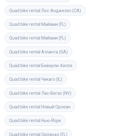
Quad bike rental
Лос-Анджелес (CA)
Quad bike rental
Майами (FL)
Quad bike rental
Майами (FL)
Quad bike rental
Атланта (GA)
Quad bike rental
Беверли-Хиллз
Quad bike rental
Чикаго (IL)
Quad bike rental
Лас-Вегас (NV)
Quad bike rental
Новый Орлеан
Quad bike rental
Нью-Йорк
Quad bike rental
Орландо (FL)