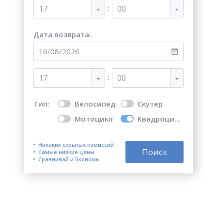
:
17
00
Дата возврата:
:
17
00
Тип:
Велосипед
Скутер
Мотоцикл
Квадроцикл
Никаких скрытых комиссий
Поиск
Самые низкие цены
Сравнивай и Экономь
Топ 5 лучших мест для