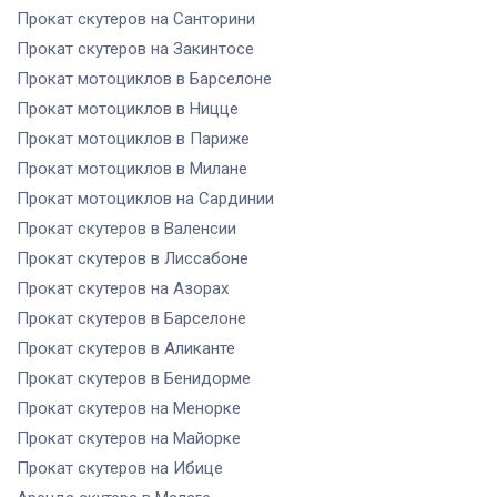
Прокат скутеров
на Санторини
Прокат скутеров
на Закинтосе
Прокат мотоциклов
в Барселоне
Прокат мотоциклов
в Ницце
Прокат мотоциклов
в Париже
Прокат мотоциклов
в Милане
Прокат мотоциклов
на Сардинии
Прокат скутеров
в Валенсии
Прокат скутеров
в Лиссабоне
Прокат скутеров
на Азорах
Прокат скутеров
в Барселоне
Прокат скутеров
в Аликанте
Прокат скутеров
в Бенидорме
Прокат скутеров
на Менорке
Прокат скутеров
на Майорке
Прокат скутеров
на Ибице