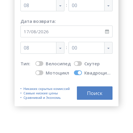
:
08
00
Дата возврата:
:
08
00
Тип:
Велосипед
Скутер
Мотоцикл
Квадроцикл
Никаких скрытых комиссий
Поиск
Самые низкие цены
Сравнивай и Экономь
Топ 5 лучших мест для