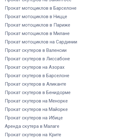
Прокат мотоциклов
в Барселоне
Прокат мотоциклов
в Ницце
Прокат мотоциклов
в Париже
Прокат мотоциклов
в Милане
Прокат мотоциклов
на Сардинии
Прокат скутеров
в Валенсии
Прокат скутеров
в Лиссабоне
Прокат скутеров
на Азорах
Прокат скутеров
в Барселоне
Прокат скутеров
в Аликанте
Прокат скутеров
в Бенидорме
Прокат скутеров
на Менорке
Прокат скутеров
на Майорке
Прокат скутеров
на Ибице
Аренда скутера
в Малаге
Прокат скутеров
на Крите