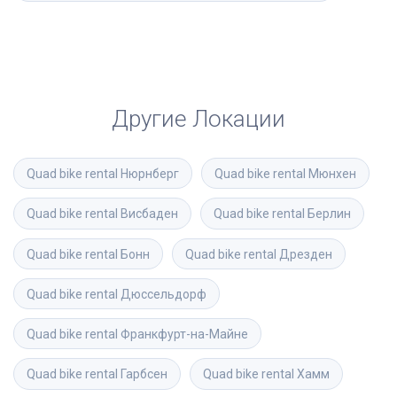
Другие Локации
Quad bike rental
Нюрнберг
Quad bike rental
Мюнхен
Quad bike rental
Висбаден
Quad bike rental
Берлин
Quad bike rental
Бонн
Quad bike rental
Дрезден
Quad bike rental
Дюссельдорф
Quad bike rental
Франкфурт-на-Майне
Quad bike rental
Гарбсен
Quad bike rental
Хамм