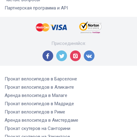
Партнерская программа и API
Присоединяйся
:
Прокат велосипедов
в Барселоне
Прокат велосипедов
в Аликанте
Аренда велосипеда
в Малаге
Прокат велосипедов
в Мадриде
Прокат велосипедов
в Риме
Аренда велосипеда
в Амстердаме
Прокат скутеров
на Санторини
Прокат скутеров
на Закинтосе