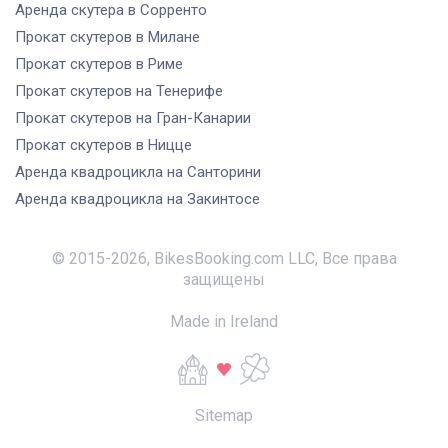
Аренда скутера
в Сорренто
Прокат скутеров
в Милане
Прокат скутеров
в Риме
Прокат скутеров
на Тенерифе
Прокат скутеров
на Гран-Канарии
Прокат скутеров
в Ницце
Аренда квадроцикла
на Санторини
Аренда квадроцикла
на Закинтосе
© 2015-
2026
,
BikesBooking.com LLC
,
Все права
защищены
Made in Ireland
Sitemap