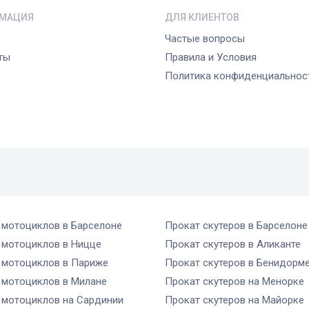
МАЦИЯ
ДЛЯ КЛИЕНТОВ
Частые вопросы
ты
Правила и Условия
Политика конфиденциальнос
 мотоциклов
в Барселоне
Прокат скутеров
в Барселоне
 мотоциклов
в Ницце
Прокат скутеров
в Аликанте
 мотоциклов
в Париже
Прокат скутеров
в Бенидорм
 мотоциклов
в Милане
Прокат скутеров
на Менорке
 мотоциклов
на Сардинии
Прокат скутеров
на Майорке