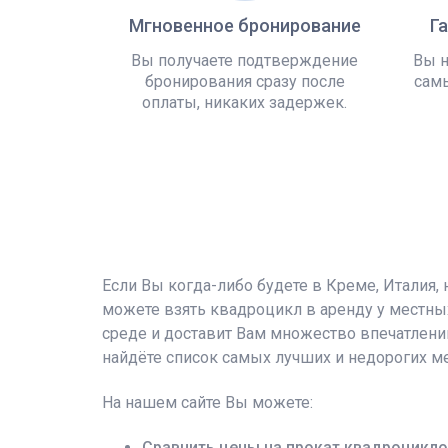
Мгновенное бронирование
Г
Вы получаете подтверждение
Вы н
бронирования сразу после
самы
оплаты, никаких задержек.
Если Вы когда-либо будете в Креме, Италия,
можете взять квадроцикл в аренду у местны
среде и доставит Вам множество впечатлений
найдёте список самых лучших и недорогих ме
На нашем сайте Вы можете:
Сравнить цены на прокат квадроцикло