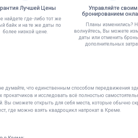
арантия Лучшей Цены
Управляйте своим
бронированием онла
е найдете где-либо тот же
Планы изменились? Н
й байк и на те же даты по
волнуйтесь, Вы можете из
более низкой цене.
даты или отменить бронь
дополнительных затра
 не думайте, что единственным способом передвижения зд
х прокатчиков и исследовать всё полностью самостоятел
. Вы сможете открыть для себя места, которые обычно скр
ст, где можно взять квадроцикл напрокат в Креме.
в в Креме;