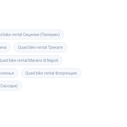
d bike rental
Сицилия (Палермо)
ена
Quad bike rental
Трекате
Quad bike rental
Marano di Napoli
Болонья
Quad bike rental
Флоренция
(Сассари)