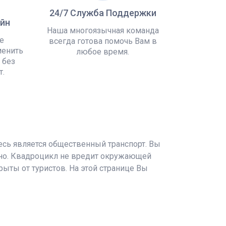
24/7 Служба Поддержки
йн
Наша многоязычная команда
е
всегда готова помочь Вам в
менить
любое время.
 без
т.
есь является общественный транспорт. Вы
ьно. Квадроцикл не вредит окружающей
ыты от туристов. На этой странице Вы