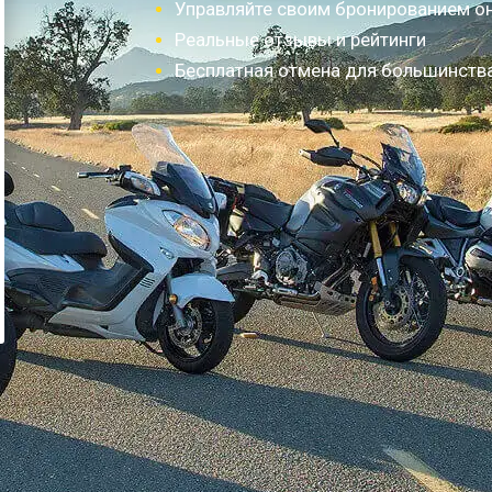
Управляйте своим бронированием о
Реальные отзывы и рейтинги
Бесплатная отмена для большинств
Как это работает?