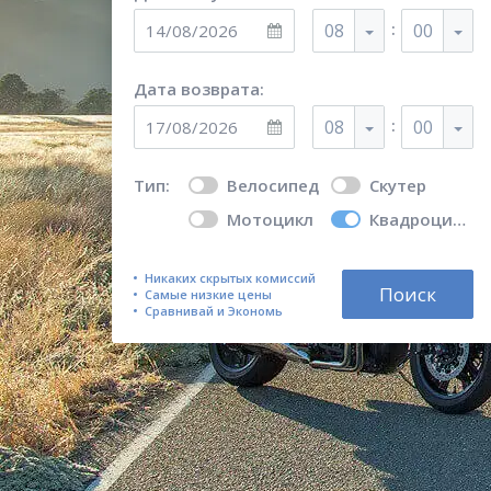
:
08
00
Дата возврата:
:
08
00
Тип:
Велосипед
Скутер
Мотоцикл
Квадроцикл
Никаких скрытых комиссий
Поиск
Самые низкие цены
Сравнивай и Экономь