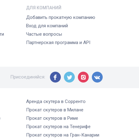
ДЛЯ КОМПАНИЙ
Добавить прокатную компанию
Вход для компаний
ти
Частые вопросы
Партнерская программа и API
Присоединяйся
:
Аренда скутера
в Сорренто
Прокат скутеров
в Милане
е
Прокат скутеров
в Риме
Прокат скутеров
на Тенерифе
Прокат скутеров
на Гран-Канарии