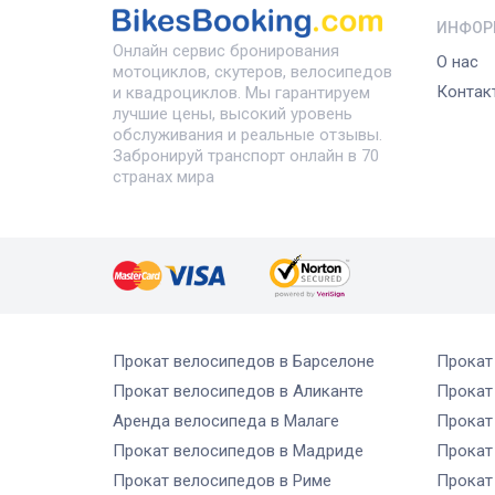
ИНФОР
Онлайн сервис бронирования
О нас
мотоциклов, скутеров, велосипедов
Контак
и квадроциклов. Мы гарантируем
лучшие цены, высокий уровень
обслуживания и реальные отзывы.
Забронируй транспорт онлайн в 70
странах мира
Прокат велосипедов
в Барселоне
Прокат
Прокат велосипедов
в Аликанте
Прокат
Аренда велосипеда
в Малаге
Прокат
Прокат велосипедов
в Мадриде
Прокат
Прокат велосипедов
в Риме
Прокат