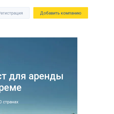
Регистрация
Добавить компанию
ст для аренды
Креме
0 странах