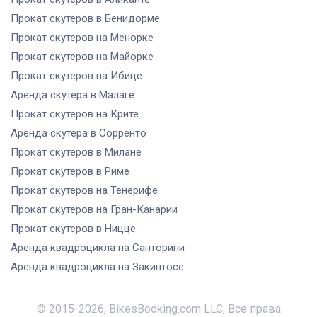
Прокат скутеров
в Бенидорме
Прокат скутеров
на Менорке
Прокат скутеров
на Майорке
Прокат скутеров
на Ибице
Аренда скутера
в Малаге
Прокат скутеров
на Крите
Аренда скутера
в Сорренто
Прокат скутеров
в Милане
Прокат скутеров
в Риме
Прокат скутеров
на Тенерифе
Прокат скутеров
на Гран-Канарии
Прокат скутеров
в Ницце
Аренда квадроцикла
на Санторини
Аренда квадроцикла
на Закинтосе
© 2015-
2026
,
BikesBooking.com LLC
,
Все права