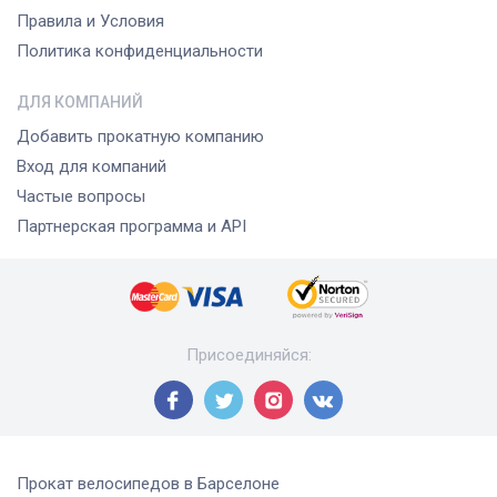
Правила и Условия
Политика конфиденциальности
ДЛЯ КОМПАНИЙ
Добавить прокатную компанию
Вход для компаний
Частые вопросы
Партнерская программа и API
Присоединяйся
:
Прокат велосипедов
в Барселоне