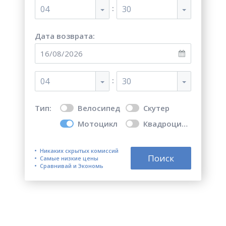
:
04
30
Дата возврата:
:
04
30
Тип:
Велосипед
Скутер
Мотоцикл
Квадроцикл
Никаких скрытых комиссий
Поиск
Самые низкие цены
Сравнивай и Экономь
Топ 5 лучших мест для