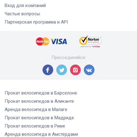
Вход для компаний
Частые вопросы
Партнерская программа и API
Присоединяйся
:
Прокат велосипедов
в Барселоне
Прокат велосипедов
в Аликанте
Аренда велосипеда
в Малаге
Прокат велосипедов
в Мадриде
Прокат велосипедов
в Риме
Аренда велосипеда
в Амстердаме