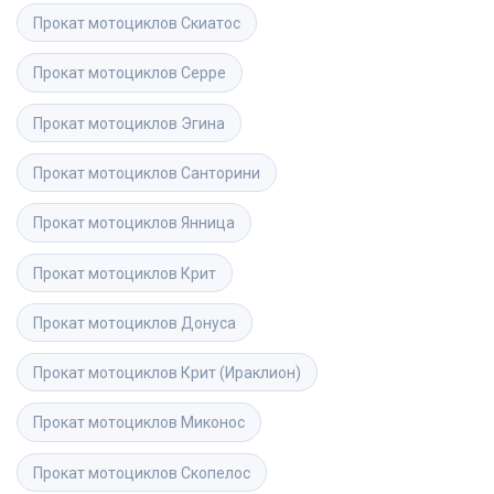
Прокат мотоциклов
Скиатос
Прокат мотоциклов
Серре
Прокат мотоциклов
Эгина
Прокат мотоциклов
Санторини
Прокат мотоциклов
Янница
Прокат мотоциклов
Крит
Прокат мотоциклов
Донуса
Прокат мотоциклов
Крит (Ираклион)
Прокат мотоциклов
Миконос
Прокат мотоциклов
Скопелос