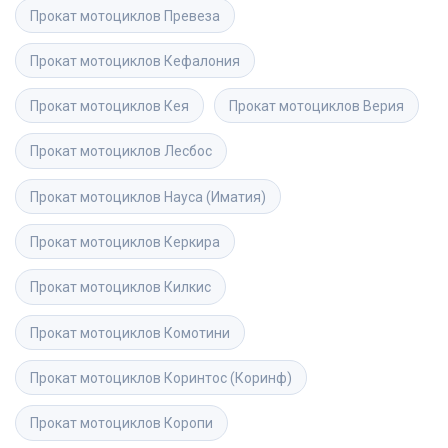
Прокат мотоциклов
Превеза
Прокат мотоциклов
Кефалония
Прокат мотоциклов
Кея
Прокат мотоциклов
Верия
Прокат мотоциклов
Лесбос
Прокат мотоциклов
Науса (Иматия)
Прокат мотоциклов
Керкира
Прокат мотоциклов
Килкис
Прокат мотоциклов
Комотини
Прокат мотоциклов
Коринтос (Коринф)
Прокат мотоциклов
Коропи