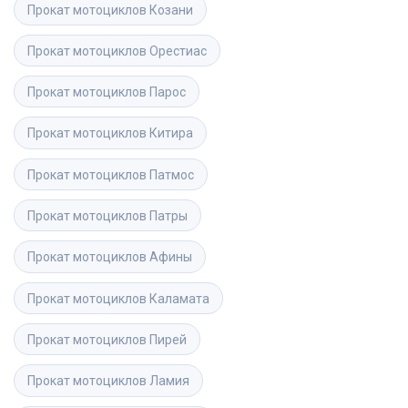
Прокат мотоциклов
Козани
Прокат мотоциклов
Орестиас
Прокат мотоциклов
Парос
Прокат мотоциклов
Китира
Прокат мотоциклов
Патмос
Прокат мотоциклов
Патры
Прокат мотоциклов
Афины
Прокат мотоциклов
Каламата
Прокат мотоциклов
Пирей
Прокат мотоциклов
Ламия