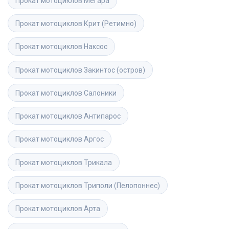
Прокат мотоциклов
Мегара
Прокат мотоциклов
Крит (Ретимно)
Прокат мотоциклов
Наксос
Прокат мотоциклов
Закинтос (остров)
Прокат мотоциклов
Салоники
Прокат мотоциклов
Антипарос
Прокат мотоциклов
Аргос
Прокат мотоциклов
Трикала
Прокат мотоциклов
Триполи (Пелопоннес)
Прокат мотоциклов
Арта