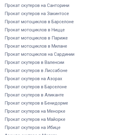
Прокат скутеров
на Санторини
Прокат скутеров
на Закинтосе
Прокат мотоциклов
в Барселоне
Прокат мотоциклов
в Ницце
Прокат мотоциклов
в Париже
Прокат мотоциклов
в Милане
Прокат мотоциклов
на Сардинии
Прокат скутеров
в Валенсии
Прокат скутеров
в Лиссабоне
Прокат скутеров
на Азорах
Прокат скутеров
в Барселоне
Прокат скутеров
в Аликанте
Прокат скутеров
в Бенидорме
Прокат скутеров
на Менорке
Прокат скутеров
на Майорке
Прокат скутеров
на Ибице