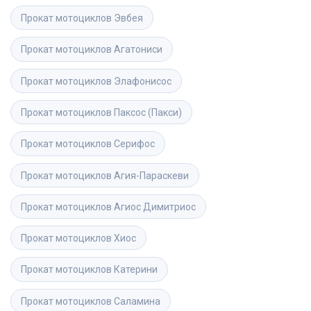
Прокат мотоциклов
Эвбея
Прокат мотоциклов
Агатониси
Прокат мотоциклов
Элафонисос
Прокат мотоциклов
Паксос (Пакси)
Прокат мотоциклов
Серифос
Прокат мотоциклов
Агия-Параскеви
Прокат мотоциклов
Агиос Димитриос
Прокат мотоциклов
Хиос
Прокат мотоциклов
Катерини
Прокат мотоциклов
Саламина