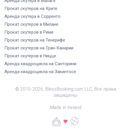
Аренда скутера
в Малаге
Прокат скутеров
на Крите
Аренда скутера
в Сорренто
Прокат скутеров
в Милане
Прокат скутеров
в Риме
Прокат скутеров
на Тенерифе
Прокат скутеров
на Гран-Канарии
Прокат скутеров
в Ницце
Аренда квадроцикла
на Санторини
Аренда квадроцикла
на Закинтосе
© 2015-
2026
,
BikesBooking.com LLC
,
Все права
защищены
Made in Ireland