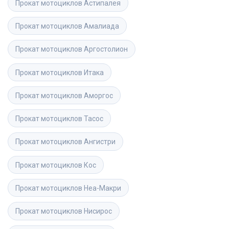
Прокат мотоциклов
Астипалея
Прокат мотоциклов
Амалиада
Прокат мотоциклов
Аргостолион
Прокат мотоциклов
Итака
Прокат мотоциклов
Аморгос
Прокат мотоциклов
Тасос
Прокат мотоциклов
Ангистри
Прокат мотоциклов
Кос
Прокат мотоциклов
Неа-Макри
Прокат мотоциклов
Нисирос