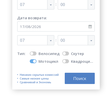
:
07
00
Дата возврата:
:
07
00
Тип:
Велосипед
Скутер
Мотоцикл
Квадроцикл
Никаких скрытых комиссий
Поиск
Самые низкие цены
Сравнивай и Экономь
Топ 5 лучших мест для