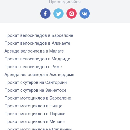
Присоединяйся
:
Прокат велосипедов
в Барселоне
Прокат велосипедов
в Аликанте
Аренда велосипеда
в Малаге
Прокат велосипедов
в Мадриде
Прокат велосипедов
в Риме
Аренда велосипеда
в Амстердаме
Прокат скутеров
на Санторини
Прокат скутеров
на Закинтосе
Прокат мотоциклов
в Барселоне
Прокат мотоциклов
в Ницце
Прокат мотоциклов
в Париже
Прокат мотоциклов
в Милане
Прокат мотоциклов
на Сардинии