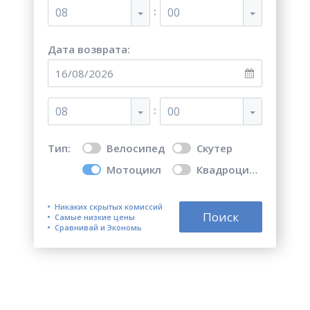
:
08
00
Дата возврата:
:
08
00
Тип:
Велосипед
Скутер
Мотоцикл
Квадроцикл
Никаких скрытых комиссий
Поиск
Самые низкие цены
Сравнивай и Экономь
Топ 5 лучших мест для