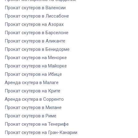
Прокат скутеров
в Валенсии
Прокат скутеров
в Лиссабоне
Прокат скутеров
на Азорах
Прокат скутеров
в Барселоне
Прокат скутеров
в Аликанте
Прокат скутеров
в Бенидорме
Прокат скутеров
на Менорке
Прокат скутеров
на Майорке
Прокат скутеров
на Ибице
Аренда скутера
в Малаге
Прокат скутеров
на Крите
Аренда скутера
в Сорренто
Прокат скутеров
в Милане
Прокат скутеров
в Риме
Прокат скутеров
на Тенерифе
Прокат скутеров
на Гран-Канарии