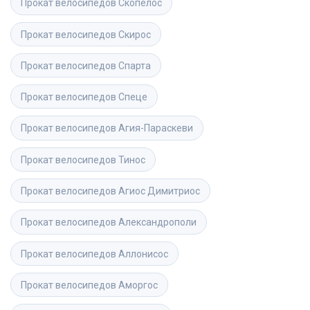
Прокат велосипедов
Скопелос
Прокат велосипедов
Скирос
Прокат велосипедов
Спарта
Прокат велосипедов
Спеце
Прокат велосипедов
Агия-Параскеви
Прокат велосипедов
Тинос
Прокат велосипедов
Агиос Димитриос
Прокат велосипедов
Александрополи
Прокат велосипедов
Аллонисос
Прокат велосипедов
Аморгос