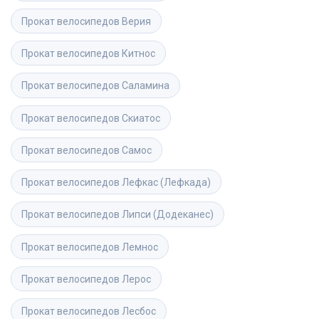
Прокат велосипедов
Верия
Прокат велосипедов
Китнос
Прокат велосипедов
Саламина
Прокат велосипедов
Скиатос
Прокат велосипедов
Самос
Прокат велосипедов
Лефкас (Лефкада)
Прокат велосипедов
Липси (Додеканес)
Прокат велосипедов
Лемнос
Прокат велосипедов
Лерос
Прокат велосипедов
Лесбос