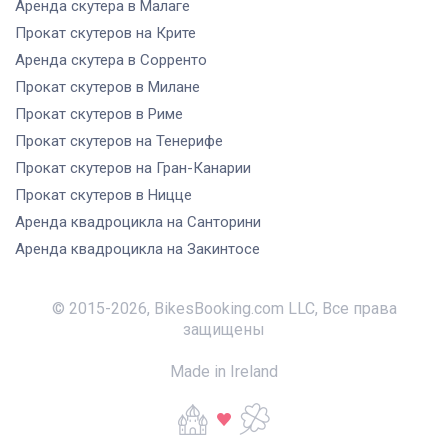
Аренда скутера
в Малаге
Прокат скутеров
на Крите
Аренда скутера
в Сорренто
Прокат скутеров
в Милане
Прокат скутеров
в Риме
Прокат скутеров
на Тенерифе
Прокат скутеров
на Гран-Канарии
Прокат скутеров
в Ницце
Аренда квадроцикла
на Санторини
Аренда квадроцикла
на Закинтосе
© 2015-
2026
,
BikesBooking.com LLC
,
Все права
защищены
Made in Ireland