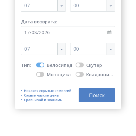
:
07
00
Дата возврата:
:
07
00
Тип:
Велосипед
Скутер
Мотоцикл
Квадроцикл
Никаких скрытых комиссий
Поиск
Самые низкие цены
Сравнивай и Экономь
Топ 5 лучших мест для