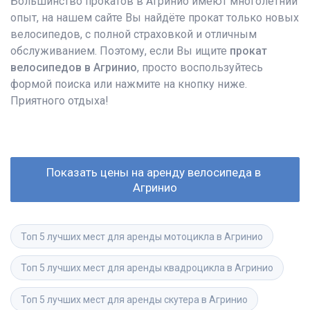
Большинство прокатов в Агринио имеют многолетний
опыт, на нашем сайте Вы найдёте прокат только новых
велосипедов, с полной страховкой и отличным
обслуживанием. Поэтому, если Вы ищите
прокат
велосипедов в Агринио
, просто воспользуйтесь
формой поиска или нажмите на кнопку ниже.
Приятного отдыха!
Показать цены на аренду велосипеда в 
Агринио
Топ 5 лучших мест для аренды мотоцикла в Агринио
Топ 5 лучших мест для аренды квадроцикла в Агринио
Топ 5 лучших мест для аренды скутера в Агринио