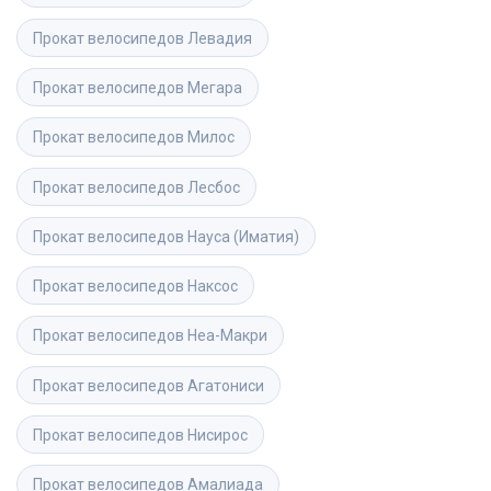
Прокат велосипедов
Левадия
Прокат велосипедов
Мегара
Прокат велосипедов
Милос
Прокат велосипедов
Лесбос
Прокат велосипедов
Науса (Иматия)
Прокат велосипедов
Наксос
Прокат велосипедов
Неа-Макри
Прокат велосипедов
Агатониси
Прокат велосипедов
Нисирос
Прокат велосипедов
Амалиада