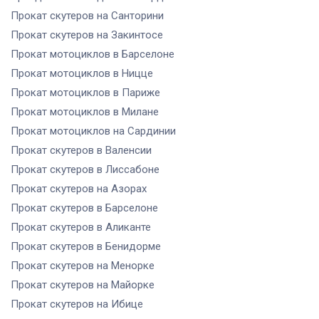
Прокат скутеров
на Санторини
Прокат скутеров
на Закинтосе
Прокат мотоциклов
в Барселоне
Прокат мотоциклов
в Ницце
Прокат мотоциклов
в Париже
Прокат мотоциклов
в Милане
Прокат мотоциклов
на Сардинии
Прокат скутеров
в Валенсии
Прокат скутеров
в Лиссабоне
Прокат скутеров
на Азорах
Прокат скутеров
в Барселоне
Прокат скутеров
в Аликанте
Прокат скутеров
в Бенидорме
Прокат скутеров
на Менорке
Прокат скутеров
на Майорке
Прокат скутеров
на Ибице