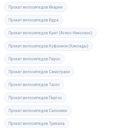
Прокат велосипедов
Икария
Прокат велосипедов
Идра
Прокат велосипедов
Крит (Агиос-Николаос)
Прокат велосипедов
Куфониси (Киклады)
Прокат велосипедов
Парос
Прокат велосипедов
Самотраки
Прокат велосипедов
Тасос
Прокат велосипедов
Пиргос
Прокат велосипедов
Салоники
Прокат велосипедов
Трикала