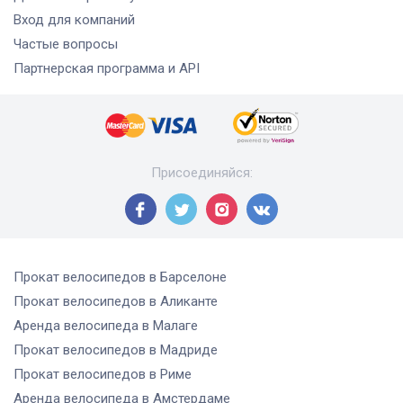
Вход для компаний
Частые вопросы
Партнерская программа и API
Присоединяйся
:
Прокат велосипедов
в Барселоне
Прокат велосипедов
в Аликанте
Аренда велосипеда
в Малаге
Прокат велосипедов
в Мадриде
Прокат велосипедов
в Риме
Аренда велосипеда
в Амстердаме