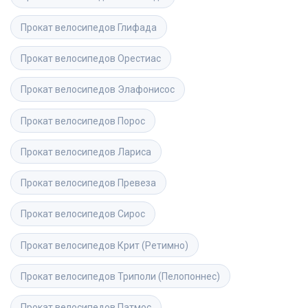
Прокат велосипедов
Глифада
Прокат велосипедов
Орестиас
Прокат велосипедов
Элафонисос
Прокат велосипедов
Порос
Прокат велосипедов
Лариса
Прокат велосипедов
Превеза
Прокат велосипедов
Сирос
Прокат велосипедов
Крит (Ретимно)
Прокат велосипедов
Триполи (Пелопоннес)
Прокат велосипедов
Патмос