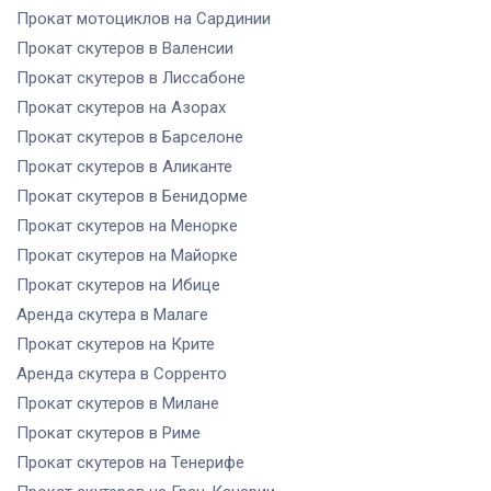
Прокат мотоциклов
на Сардинии
Прокат скутеров
в Валенсии
Прокат скутеров
в Лиссабоне
Прокат скутеров
на Азорах
Прокат скутеров
в Барселоне
Прокат скутеров
в Аликанте
Прокат скутеров
в Бенидорме
Прокат скутеров
на Менорке
Прокат скутеров
на Майорке
Прокат скутеров
на Ибице
Аренда скутера
в Малаге
Прокат скутеров
на Крите
Аренда скутера
в Сорренто
Прокат скутеров
в Милане
Прокат скутеров
в Риме
Прокат скутеров
на Тенерифе