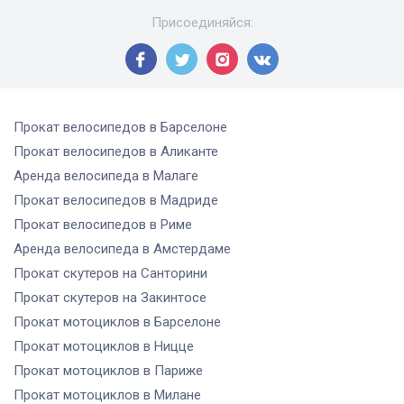
Присоединяйся
:
Прокат велосипедов
в Барселоне
Прокат велосипедов
в Аликанте
Аренда велосипеда
в Малаге
Прокат велосипедов
в Мадриде
Прокат велосипедов
в Риме
Аренда велосипеда
в Амстердаме
Прокат скутеров
на Санторини
Прокат скутеров
на Закинтосе
Прокат мотоциклов
в Барселоне
Прокат мотоциклов
в Ницце
Прокат мотоциклов
в Париже
Прокат мотоциклов
в Милане