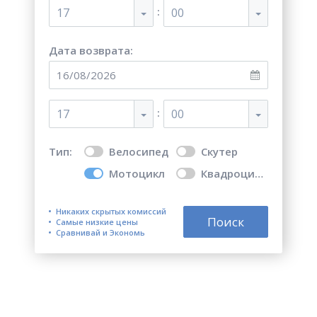
:
17
00
Дата возврата:
:
17
00
Тип:
Велосипед
Скутер
Мотоцикл
Квадроцикл
Никаких скрытых комиссий
Поиск
Самые низкие цены
Сравнивай и Экономь
Топ 5 лучших мест для