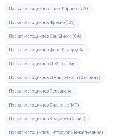
Прокат мотоциклов
Палм-Спрингс (CA)
Прокат мотоциклов
Фресно (CA)
Прокат мотоциклов
Сан-Диего (CA)
Прокат мотоциклов
Форт-Лодердейл
Прокат мотоциклов
Дейтона-Бич
Прокат мотоциклов
Джэксонвилл (Флорида)
Прокат мотоциклов
Пенсакола
Прокат мотоциклов
Биллингс (MT)
Прокат мотоциклов
Колумбус (Огайо)
Прокат мотоциклов
Питтсбург (Пенсильвания)