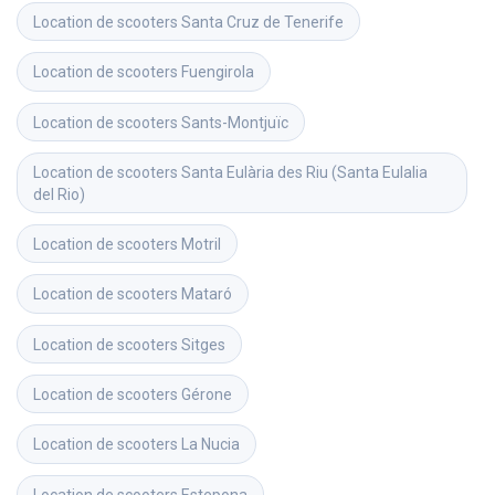
Location de scooters
Santa Cruz de Tenerife
Location de scooters
Fuengirola
Location de scooters
Sants-Montjuïc
Location de scooters
Santa Eulària des Riu (Santa Eulalia 
del Rio)
Location de scooters
Motril
Location de scooters
Mataró
Location de scooters
Sitges
Location de scooters
Gérone
Location de scooters
La Nucia
Location de scooters
Estepona