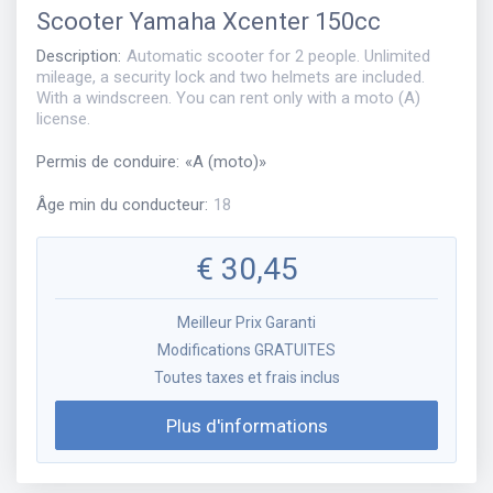
Scooter
Yamaha Xcenter 150cc
Description
:
Automatic scooter for 2 people. Unlimited
mileage, a security lock and two helmets are included.
With a windscreen. You can rent only with a moto (A)
license.
Permis de conduire
:
«
A (moto)
»
Âge min du conducteur
:
18
€
30,45
Meilleur Prix Garanti
Modifications GRATUITES
Toutes taxes et frais inclus
Plus d'informations