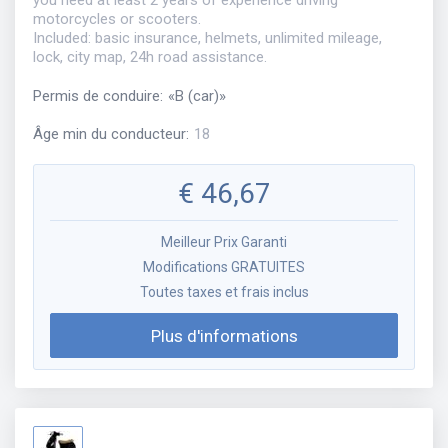
motorcycles or scooters.
Included: basic insurance, helmets, unlimited mileage,
lock, city map, 24h road assistance.
Permis de conduire
:
«
B (car)
»
Âge min du conducteur
:
18
€
46,67
Meilleur Prix Garanti
Modifications GRATUITES
Toutes taxes et frais inclus
Plus d'informations