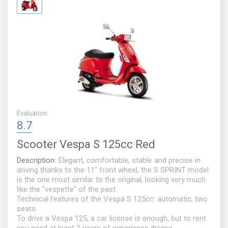
Évaluation
:
8.7
Scooter
Vespa S 125cc Red
Description
:
Elegant, comfortable, stable and precise in
driving thanks to the 11" front wheel, the S SPRINT model
is the one most similar to the original, looking very much
like the "vespette" of the past.
Technical features of the Vespa S 125cc: automatic, two
seats.
To drive a Vespa 125, a car license is enough, but to rent
you need at least 2 years of experience driving