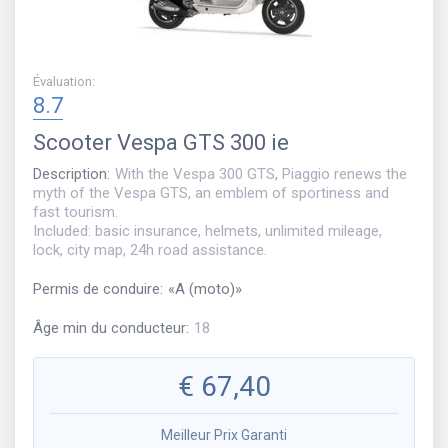
Évaluation
:
8.7
Scooter
Vespa GTS 300 ie
Description
:
With the Vespa 300 GTS, Piaggio renews the
myth of the Vespa GTS, an emblem of sportiness and
fast tourism.
Included: basic insurance, helmets, unlimited mileage,
lock, city map, 24h road assistance.
Permis de conduire
:
«
A (moto)
»
Âge min du conducteur
:
18
€
67,40
Meilleur Prix Garanti