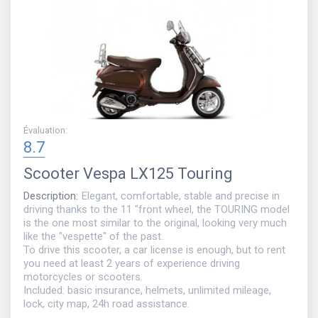
Évaluation
:
8.7
Scooter
Vespa LX125 Touring
Description
:
Elegant, comfortable, stable and precise in
driving thanks to the 11 "front wheel, the TOURING model
is the one most similar to the original, looking very much
like the "vespette" of the past.
To drive this scooter, a car license is enough, but to rent
you need at least 2 years of experience driving
motorcycles or scooters.
Included: basic insurance, helmets, unlimited mileage,
lock, city map, 24h road assistance.