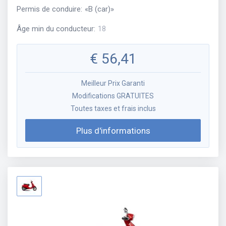
Permis de conduire
:
«
B (car)
»
Âge min du conducteur
:
18
€
56,41
Meilleur Prix Garanti
Modifications GRATUITES
Toutes taxes et frais inclus
Plus d'informations