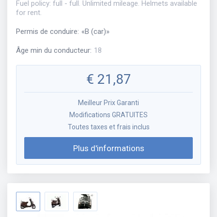
Fuel policy: full - full. Unlimited mileage. Helmets available
for rent.
Permis de conduire
:
«
B (car)
»
Âge min du conducteur
:
18
€
21,87
Meilleur Prix Garanti
Modifications GRATUITES
Toutes taxes et frais inclus
Plus d'informations