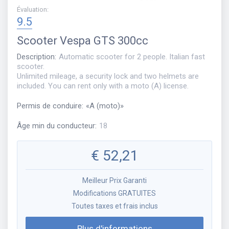
Évaluation
:
9.5
Scooter
Vespa GTS 300cc
Description
:
Automatic scooter for 2 people. Italian fast
scooter.
Unlimited mileage, a security lock and two helmets are
included. You can rent only with a moto (A) license.
Permis de conduire
:
«
A (moto)
»
Âge min du conducteur
:
18
€
52,21
Meilleur Prix Garanti
Modifications GRATUITES
Toutes taxes et frais inclus
Plus d'informations