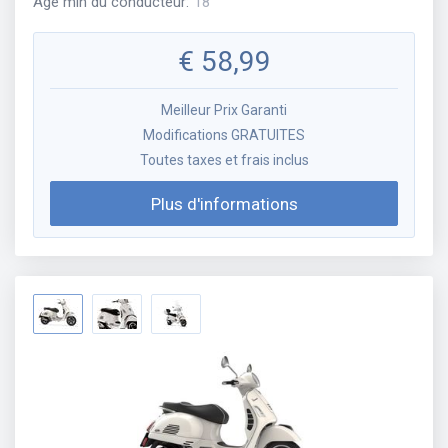
Âge min du conducteur
:
18
€
58,99
Meilleur Prix Garanti
Modifications GRATUITES
Toutes taxes et frais inclus
Plus d'informations