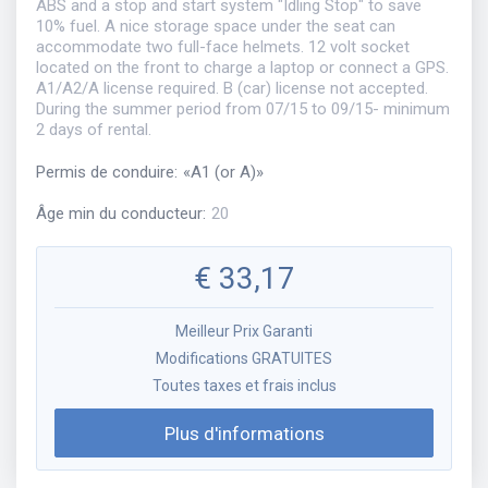
ABS and a stop and start system "Idling Stop" to save
10% fuel. A nice storage space under the seat can
accommodate two full-face helmets. 12 volt socket
located on the front to charge a laptop or connect a GPS.
A1/A2/A license required. B (car) license not accepted.
During the summer period from 07/15 to 09/15- minimum
2 days of rental.
Permis de conduire
:
«
A1 (or A)
»
Âge min du conducteur
:
20
€
33,17
Meilleur Prix Garanti
Modifications GRATUITES
Toutes taxes et frais inclus
Plus d'informations