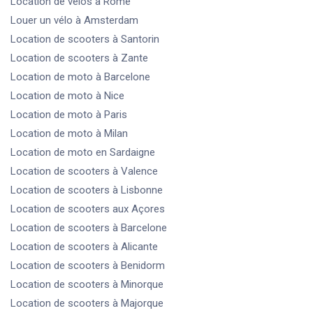
Location de velos
à Rome
Louer un vélo
à Amsterdam
Location de scooters
à Santorin
Location de scooters
à Zante
Location de moto
à Barcelone
Location de moto
à Nice
Location de moto
à Paris
Location de moto
à Milan
Location de moto
en Sardaigne
Location de scooters
à Valence
Location de scooters
à Lisbonne
Location de scooters
aux Açores
Location de scooters
à Barcelone
Location de scooters
à Alicante
Location de scooters
à Benidorm
Location de scooters
à Minorque
Location de scooters
à Majorque