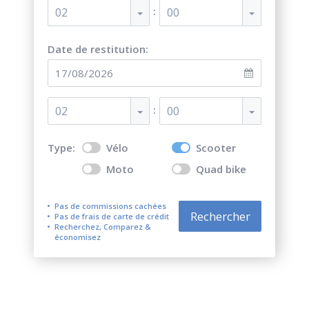
:
02
00
Date de restitution:
:
02
00
Type:
Vélo
Scooter
Moto
Quad bike
Pas de commissions cachées
Rechercher
Pas de frais de carte de crédit
Recherchez, Comparez &
économisez