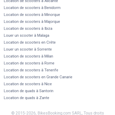
Location de scooters
à Alicante
Location de scooters
à Benidorm
Location de scooters
à Minorque
Location de scooters
à Majorque
Location de scooters
à Ibiza
Louer un scooter
à Malaga
Location de scooters
en Crête
Louer un scooter
à Sorrente
Location de scooters
à Milan
Location de scooters
à Rome
Location de scooters
à Tenerife
Location de scooters
en Grande Canarie
Location de scooters
à Nice
Location de quads
à Santorin
Location de quads
à Zante
© 2015-
2026
,
BikesBooking.com SARL
,
Tous droits