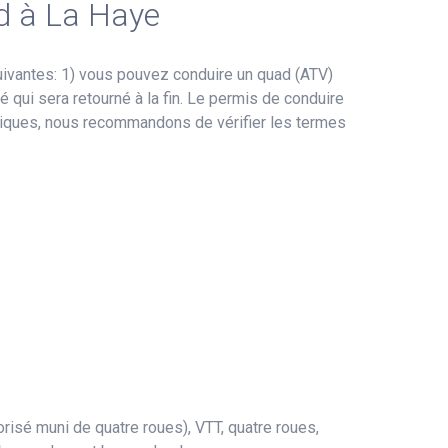
ad à La Haye
uivantes: 1) vous pouvez conduire un quad (ATV)
 qui sera retourné à la fin. Le permis de conduire
bliques, nous recommandons de vérifier les termes
risé muni de quatre roues), VTT, quatre roues,