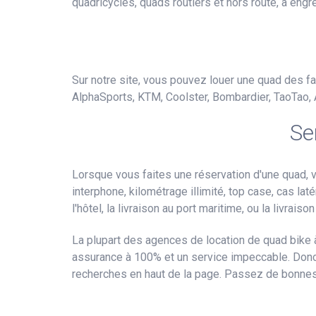
quadricycles, quads routiers et hors route, à en
Sur notre site, vous pouvez louer une quad des f
AlphaSports, KTM, Coolster, Bombardier, TaoTao, A
Se
Lorsque vous faites une réservation d'une quad,
interphone, kilométrage illimité, top case, cas laté
l'hôtel, la livraison au port maritime, ou la livraiso
La plupart des agences de location de quad bike 
assurance à 100% et un service impeccable. Donc,
recherches en haut de la page. Passez de bonne