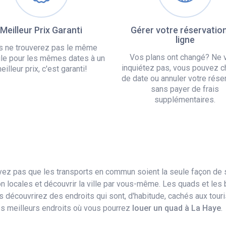
Meilleur Prix Garanti
Gérer votre réservatio
ligne
s ne trouverez pas le même
Vos plans ont changé? Ne 
le pour les mêmes dates à un
inquiétez pas, vous pouvez c
eilleur prix, c'est garanti!
de date ou annuler votre rése
sans payer de frais
supplémentaires.
oyez pas que les transports en commun soient la seule façon de 
 locales et découvrir la ville par vous-même. Les quads et les 
découvrirez des endroits qui sont, d'habitude, cachés aux touris
 des meilleurs endroits où vous pourrez
louer un quad à La Haye
.