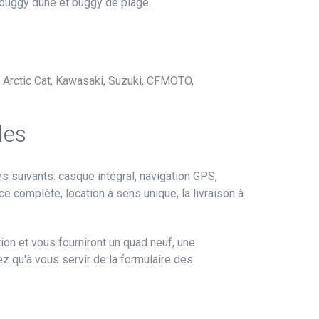
 buggy dune et buggy de plage.
, Arctic Cat, Kawasaki, Suzuki, CFMOTO,
les
suivants: casque intégral, navigation GPS,
nce complète, location à sens unique, la livraison à
on et vous fourniront un quad neuf, une
ez qu'à vous servir de la formulaire des