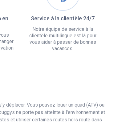
n en
Service à la clientèle 24/7
Notre équipe de service à la
vous
clientèle multilingue est là pour
hanger
vous aider à passer de bonnes
rvation
vacances.
s'y déplacer. Vous pouvez louer un quad (ATV) ou
buggys ne porte pas atteinte à l'environnement et
tes et utiliser certaines routes hors route dans