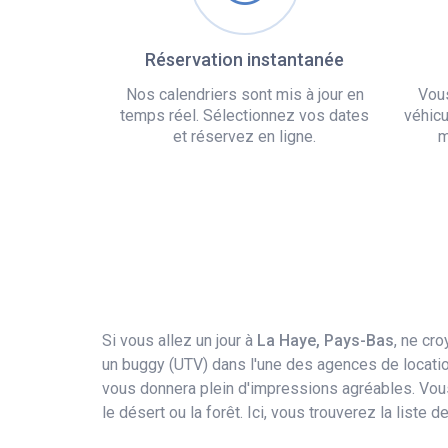
Réservation instantanée
Nos calendriers sont mis à jour en
Vou
temps réel. Sélectionnez vos dates
véhicu
et réservez en ligne.
m
Si vous allez un jour à
La Haye, Pays-Bas
, ne cr
un buggy (UTV) dans l'une des agences de location
vous donnera plein d'impressions agréables. Vous 
le désert ou la forêt. Ici, vous trouverez la liste