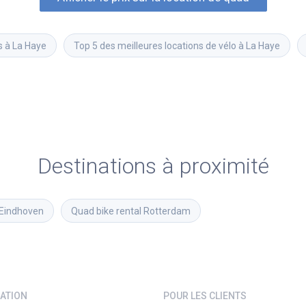
s à La Haye
Top 5 des meilleures locations de vélo à La Haye
Destinations à proximité
Eindhoven
Quad bike rental
Rotterdam
ATION
POUR LES CLIENTS