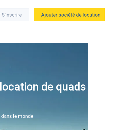
/ S'inscrire
Ajouter société de location
location de quads à
n dans le monde