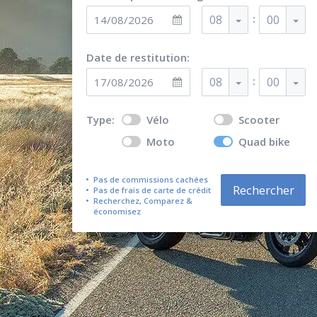
:
08
00
Date de restitution:
:
08
00
Type:
Vélo
Scooter
Moto
Quad bike
Pas de commissions cachées
Rechercher
Pas de frais de carte de crédit
Recherchez, Comparez &
économisez