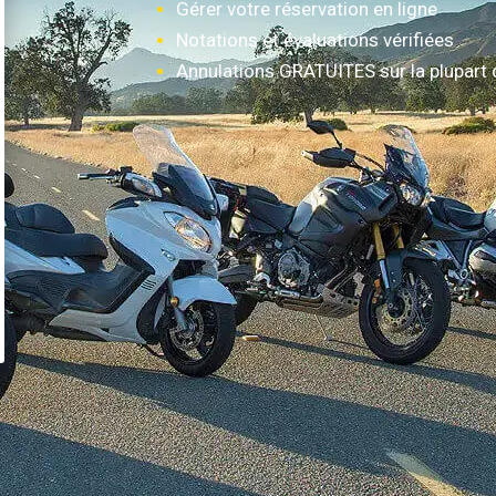
Gérer votre réservation en ligne
Notations et évaluations vérifiées
Annulations GRATUITES sur la plupart 
Comment ça marche?