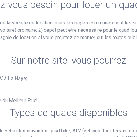
z-vous besoin pour louer un qu
de la société de location, mais les règles communes sont les s
iture) ordinaire; 2) dépôt peut être nécessaire pour le quad loué
pagnie de location si vous projetez de monter sur les routes pu
Sur notre site, vous pourrez
TV à La Haye
;
e du Meilleur Prix!
Types de quads disponibles
e véhicules suivantes: quad bike, ATV (véhicule tout-terrain moto