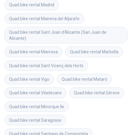
Quad bike rental
Madrid
Quad bike rental
Mairena del Aljarafe
Quad bike rental
Sant Joan d'Alicante (San Juan de 
Alicante)
Quad bike rental
Manresa
Quad bike rental
Marbella
Quad bike rental
Sant Vicenç dels Horts
Quad bike rental
Vigo
Quad bike rental
Mataró
Quad bike rental
Viladecans
Quad bike rental
Gérone
Quad bike rental
Minorque île
Quad bike rental
Saragosse
Quad bike rental
Santiago de Compostela