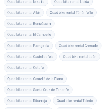
Quad bike rental
Ibiza île
Quad bike rental
Lleida
Quad bike rental
Albir
Quad bike rental
Ténérife île
Quad bike rental
Benicàssim
Quad bike rental
El Campello
Quad bike rental
Fuengirola
Quad bike rental
Grenade
Quad bike rental
Castelldefels
Quad bike rental
León
Quad bike rental
Getafe
Quad bike rental
Castelló de la Plana
Quad bike rental
Santa Cruz de Tenerife
Quad bike rental
Ribarroja
Quad bike rental
Toledo