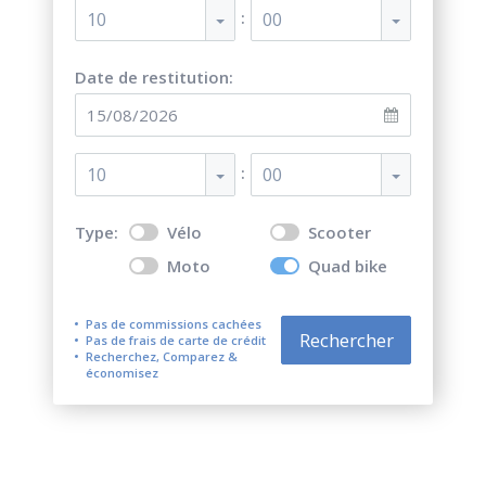
:
10
00
Date de restitution:
:
10
00
Type:
Vélo
Scooter
Moto
Quad bike
Pas de commissions cachées
Rechercher
Pas de frais de carte de crédit
Recherchez, Comparez &
économisez