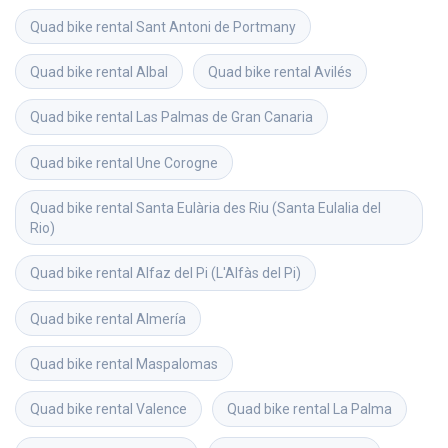
Quad bike rental
Sant Antoni de Portmany
Quad bike rental
Albal
Quad bike rental
Avilés
Quad bike rental
Las Palmas de Gran Canaria
Quad bike rental
Une Corogne
Quad bike rental
Santa Eulària des Riu (Santa Eulalia del 
Rio)
Quad bike rental
Alfaz del Pi (L'Alfàs del Pi)
Quad bike rental
Almería
Quad bike rental
Maspalomas
Quad bike rental
Valence
Quad bike rental
La Palma