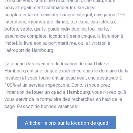
Lorsque vous faites une réservation d'une quad, vous
pouvez également commander les services
supplémentaires suivants: casque intégral, navigation GPS,
interphone, kilométrage illimité, top case, cas latéraux,
bottes, veste, gants, guide individuel ou tour, carte,
assurance complète, location à sens unique, la livraison à
l'hôtel, la livraison au port maritime, ou la livraison à
l'aéroport de Hambourg.
La plupart des agences de location de quad bike à
Hambourg ont une longue expérience dans le domaine de la
location et vous fourniront un quad neuf, une assurance à
100% et un service impeccable. Donc, si vous avez
l'intention de
louer un quad à Hambourg
, vous n'avez qu'à
vous servir de la formulaire des recherches en haut de la
page. Passez de bonnes vacances!
Afficher le prix sur la location de quad