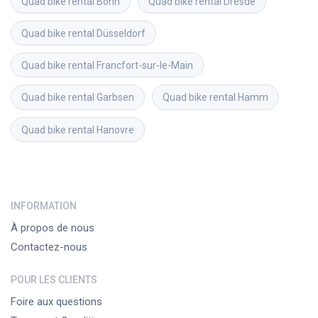
Quad bike rental
Bonn
Quad bike rental
Dresde
Quad bike rental
Düsseldorf
Quad bike rental
Francfort-sur-le-Main
Quad bike rental
Garbsen
Quad bike rental
Hamm
Quad bike rental
Hanovre
INFORMATION
À propos de nous
Contactez-nous
POUR LES CLIENTS
Foire aux questions