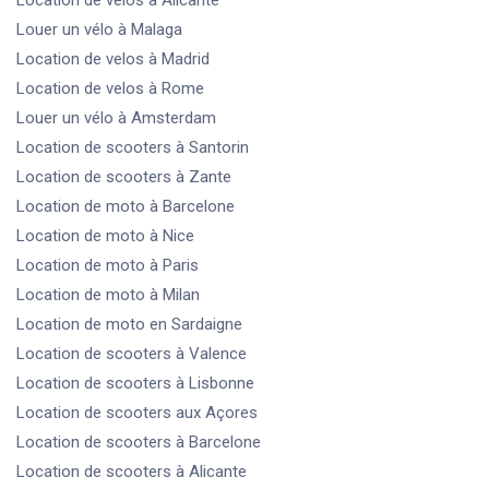
Location de velos
à Alicante
Louer un vélo
à Malaga
Location de velos
à Madrid
Location de velos
à Rome
Louer un vélo
à Amsterdam
Location de scooters
à Santorin
Location de scooters
à Zante
Location de moto
à Barcelone
Location de moto
à Nice
Location de moto
à Paris
Location de moto
à Milan
Location de moto
en Sardaigne
Location de scooters
à Valence
Location de scooters
à Lisbonne
Location de scooters
aux Açores
Location de scooters
à Barcelone
Location de scooters
à Alicante