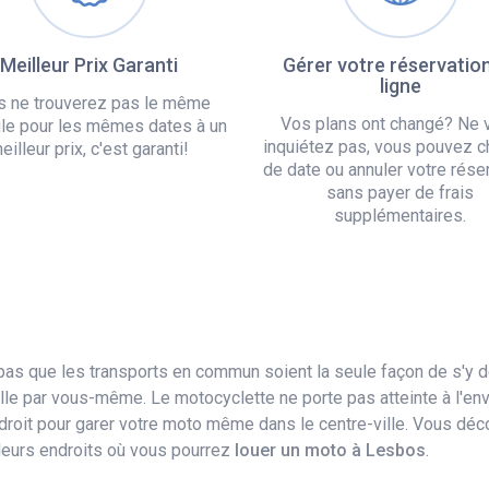
Meilleur Prix Garanti
Gérer votre réservatio
ligne
s ne trouverez pas le même
Vos plans ont changé? Ne 
le pour les mêmes dates à un
inquiétez pas, vous pouvez c
eilleur prix, c'est garanti!
de date ou annuler votre rése
sans payer de frais
supplémentaires.
 pas que les transports en commun soient la seule façon de s'y 
ville par vous-même. Le motocyclette ne porte pas atteinte à l'e
droit pour garer votre moto même dans le centre-ville. Vous déco
illeurs endroits où vous pourrez
louer un moto à Lesbos
.