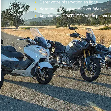
Gérer votre réservation en ligne
Notations et évaluations vérifiées
Annulations GRATUITES sur la plupart 
Comment ça marche?