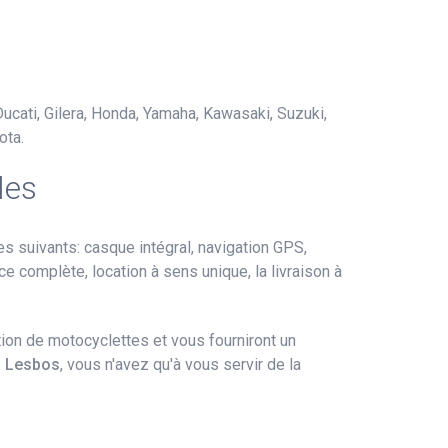
Ducati, Gilera, Honda, Yamaha, Kawasaki, Suzuki,
ota.
les
 suivants: casque intégral, navigation GPS,
nce complète, location à sens unique, la livraison à
ion de motocyclettes et vous fourniront un
à Lesbos
, vous n'avez qu'à vous servir de la