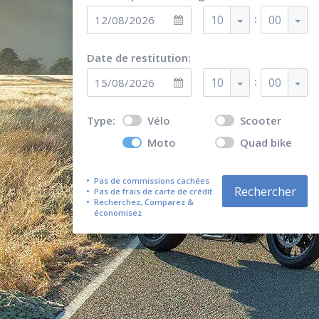
:
10
00
Date de restitution:
:
10
00
Type:
Vélo
Scooter
Moto
Quad bike
Pas de commissions cachées
Rechercher
Pas de frais de carte de crédit
Recherchez, Comparez &
économisez