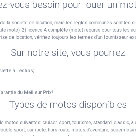
ez-vous besoin pour louer un mo
de la société de location, mais les règles communes sont les s
ite moto); 2) licence A complète (moto) requise pour tous les a
ise de location, vérifiez toujours les termes d'un fournisseur exa
Sur notre site, vous pourrez
clette à Lesbos
;
arantie du Meilleur Prix
!
Types de motos disponibles
 motos suivantes: cruiser, sport, tourisme, standard, classic, à 
 double sport, sur route, hors route, motos d'aventure, supermota