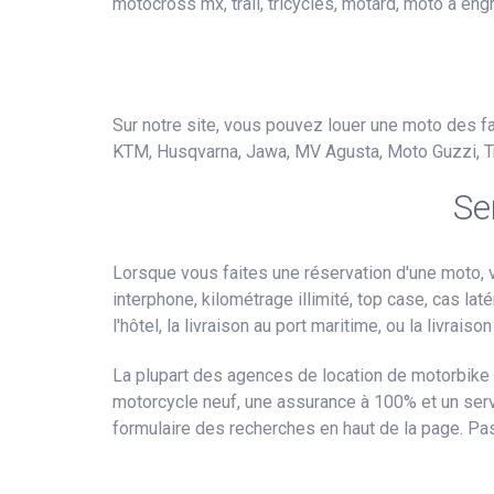
motocross mx, trail, tricycles, motard, moto à e
Sur notre site, vous pouvez louer une moto des fab
KTM, Husqvarna, Jawa, MV Agusta, Moto Guzzi, Trium
Se
Lorsque vous faites une réservation d'une moto,
interphone, kilométrage illimité, top case, cas laté
l'hôtel, la livraison au port maritime, ou la livrais
La plupart des agences de location de motorbike 
motorcycle neuf, une assurance à 100% et un ser
formulaire des recherches en haut de la page. P