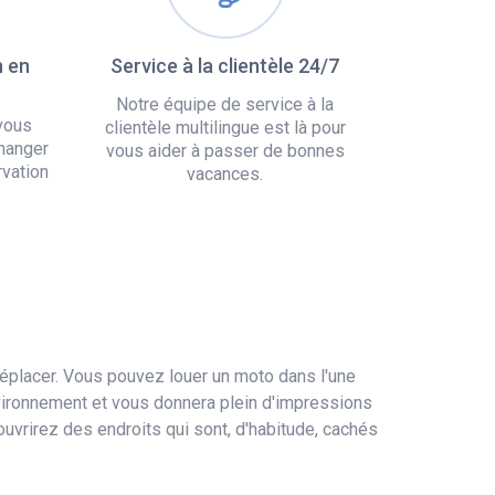
n en
Service à la clientèle 24/7
Notre équipe de service à la
vous
clientèle multilingue est là pour
hanger
vous aider à passer de bonnes
rvation
vacances.
déplacer. Vous pouvez louer un moto dans l'une
nvironnement et vous donnera plein d'impressions
uvrirez des endroits qui sont, d'habitude, cachés