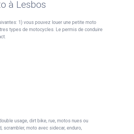
to à Lesbos
uivantes: 1) vous pouvez louer une petite moto
utres types de motocycles. Le permis de conduire
ct.
double usage, dirt bike, rue, motos nues ou
rd, scrambler, moto avec sidecar, enduro,