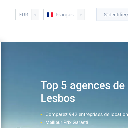
EUR
Français
S'identifier
Top 5 agences de 
Lesbos
Comparez 942 entreprises de locatio
Meilleur Prix Garanti