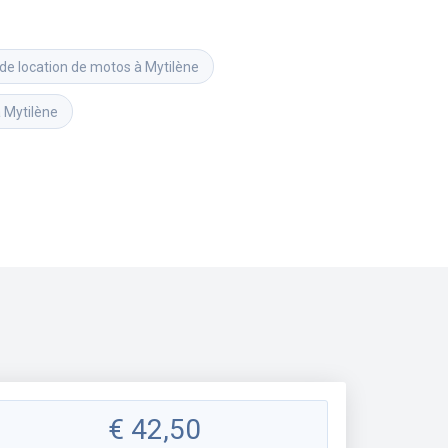
de location de motos à Mytilène
à Mytilène
€
42,50