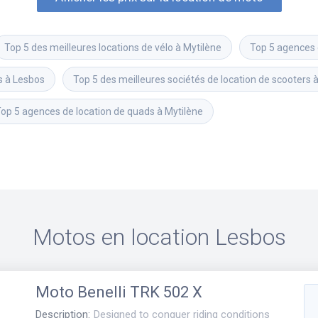
Top 5 des meilleures locations de vélo à Mytilène
Top 5 agences 
s à Lesbos
Top 5 des meilleures sociétés de location de scooters 
op 5 agences de location de quads à Mytilène
Motos en location
Lesbos
Moto
Benelli TRK 502 X
Description
:
Designed to conquer riding conditions