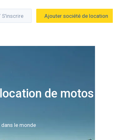
/ S'inscrire
Ajouter société de location
location de motos à
n dans le monde