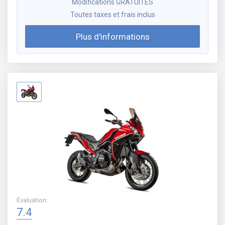
Modifications GRATUITES
Toutes taxes et frais inclus
Plus d'informations
Évaluation
:
7.4