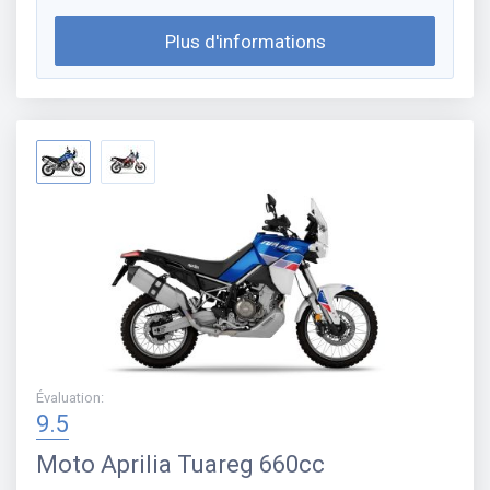
Plus d'informations
Évaluation
:
9.5
Moto
Aprilia Tuareg 660cc