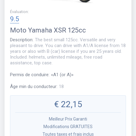
Évaluation
:
9.5
Moto
Yamaha XSR 125cc
Description
:
The best small 125cc. Versatile and very
pleasant to drive. You can drive with A1/A license from 18
years or also with B (car) license if you are 25 years old.
Included: helmets, unlimited mileage, free road
assistance, top case.
Permis de conduire
:
«
A1 (or A)
»
Âge min du conducteur
:
18
€
22,15
Meilleur Prix Garanti
Modifications GRATUITES
Toutes taxes et frais inclus