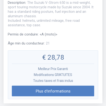
Description
:
The Suzuki V-Strom 650 is a mid-weight,
sport touring motorcycle made by Suzuki since 2004. It
has a standard riding posture, fuel injection and an
aluminum chassis.
Included: helmets, unlimited mileage, free road
assistance, top case.
Permis de conduire
:
«
A (moto)
»
Âge min du conducteur
:
21
€
28,78
Meilleur Prix Garanti
Modifications GRATUITES
Toutes taxes et frais inclus
Plus d'informations