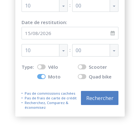
:
10
00
Date de restitution:
:
10
00
Type:
Vélo
Scooter
Moto
Quad bike
Pas de commissions cachées
Rechercher
Pas de frais de carte de crédit
Recherchez, Comparez &
économisez