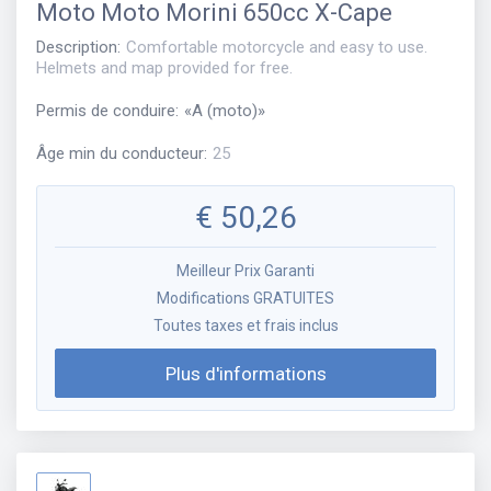
Moto
Moto Morini 650cc X-Cape
Description
:
Comfortable motorcycle and easy to use.
Helmets and map provided for free.
Permis de conduire
:
«
A (moto)
»
Âge min du conducteur
:
25
€
50,26
Meilleur Prix Garanti
Modifications GRATUITES
Toutes taxes et frais inclus
Plus d'informations