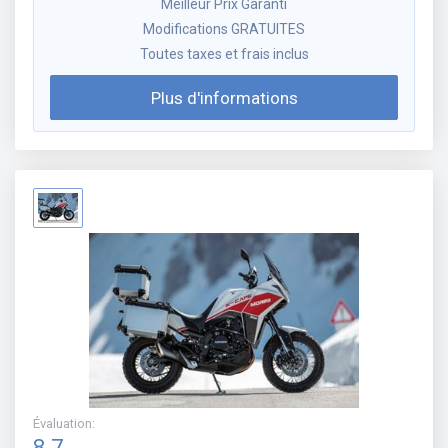
Meilleur Prix Garanti
Modifications GRATUITES
Toutes taxes et frais inclus
Plus d'informations
Évaluation
:
8.7