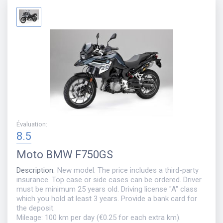
Évaluation
:
8.5
Moto
BMW F750GS
Description
:
New model. The price includes a third-party
insurance. Top case or side cases can be ordered. Driver
must be minimum 25 years old. Driving license "A" class
which you hold at least 3 years. Provide a bank card for
the deposit.
Mileage: 100 km per day (€0.25 for each extra km).