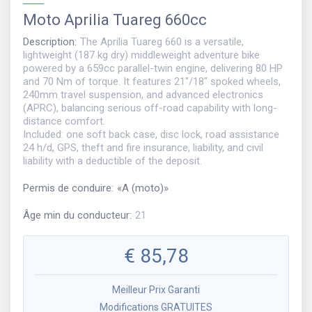
Moto
Aprilia Tuareg 660cc
Description
:
The Aprilia Tuareg 660 is a versatile,
lightweight (187 kg dry) middleweight adventure bike
powered by a 659cc parallel-twin engine, delivering 80 HP
and 70 Nm of torque. It features 21"/18" spoked wheels,
240mm travel suspension, and advanced electronics
(APRC), balancing serious off-road capability with long-
distance comfort.
Included: one soft back case, disc lock, road assistance
24 h/d, GPS, theft and fire insurance, liability, and civil
liability with a deductible of the deposit.
Permis de conduire
:
«
A (moto)
»
Âge min du conducteur
:
21
€
85,78
Meilleur Prix Garanti
Modifications GRATUITES