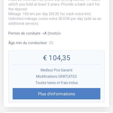
which you hold at least 3 years. Provide a bank card for
the deposit.
Mileage: 100 km per day (€0.30 for each extra km).
Unlimited mileage costs extra 50 EUR per day (add as an
additional service).
Permis de conduire
:
«
A (moto)
»
Âge min du conducteur
:
25
€
104,35
Meilleur Prix Garanti
Modifications GRATUITES
Toutes taxes et frais inclus
Plus d'informations