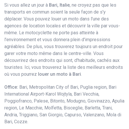
Si vous allez un jour à
Bari, Italie
, ne croyez pas que les
transports en commun soient la seule façon de s'y
déplacer. Vous pouvez louer un moto dans l'une des
agences de location locales et découvrir la ville par vous-
même. Le motocyclette ne porte pas atteinte à
l'environnement et vous donnera plein d'impressions
agréables. De plus, vous trouverez toujours un endroit pour
garer votre moto même dans le centre-ville. Vous
découvrirez des endroits qui sont, d'habitude, cachés aux
touristes. Ici, vous trouverez la liste des meilleurs endroits
où vous pourrez
louer un moto à Bari
.
Office:
Bari, Metropolitan City of Bari, Puglia region, Bari
International Airport-Karol Wojtyla, Bari Vecchia,
Poggiofranco, Palese, Bitonto, Modugno, Giovinazzo, Apulia
region, Le Macchie, Molfetta, Bisceglie, Barletta, Trani,
Andria, Triggiano, San Giorgio, Capurso, Valenzano, Mola di
Bari, Cozze.