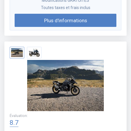
Modifications GRATUITES
Toutes taxes et frais inclus
Plus d'informations
Évaluation
:
8.7