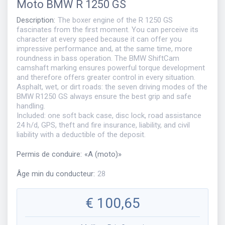
Moto
BMW R 1250 GS
Description
:
The boxer engine of the R 1250 GS
fascinates from the first moment. You can perceive its
character at every speed because it can offer you
impressive performance and, at the same time, more
roundness in bass operation. The BMW ShiftCam
camshaft marking ensures powerful torque development
and therefore offers greater control in every situation.
Asphalt, wet, or dirt roads: the seven driving modes of the
BMW R1250 GS always ensure the best grip and safe
handling.
Included: one soft back case, disc lock, road assistance
24 h/d, GPS, theft and fire insurance, liability, and civil
liability with a deductible of the deposit.
Permis de conduire
:
«
A (moto)
»
Âge min du conducteur
:
28
€
100,65