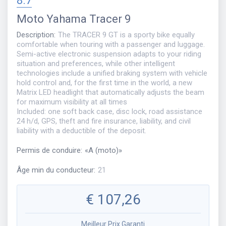
8.7
Moto
Yahama Tracer 9
Description
:
The TRACER 9 GT is a sporty bike equally
comfortable when touring with a passenger and luggage.
Semi-active electronic suspension adapts to your riding
situation and preferences, while other intelligent
technologies include a unified braking system with vehicle
hold control and, for the first time in the world, a new
Matrix LED headlight that automatically adjusts the beam
for maximum visibility at all times
Included: one soft back case, disc lock, road assistance
24 h/d, GPS, theft and fire insurance, liability, and civil
liability with a deductible of the deposit.
Permis de conduire
:
«
A (moto)
»
Âge min du conducteur
:
21
€
107,26
Meilleur Prix Garanti