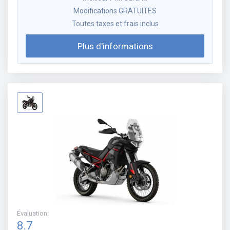
Modifications GRATUITES
Toutes taxes et frais inclus
Plus d'informations
Évaluation
:
8.7