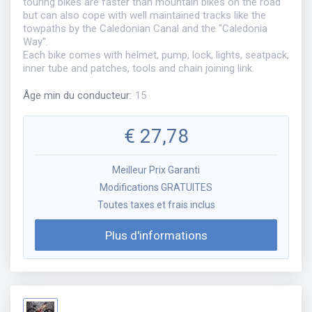
touring bikes are faster than mountain bikes on the road
but can also cope with well maintained tracks like the
towpaths by the Caledonian Canal and the "Caledonia
Way".
Each bike comes with helmet, pump, lock, lights, seatpack,
inner tube and patches, tools and chain joining link.
Âge min du conducteur
:
15
€
27,78
Meilleur Prix Garanti
Modifications GRATUITES
Toutes taxes et frais inclus
Plus d'informations