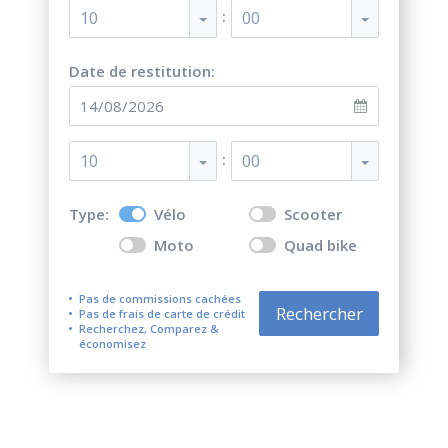
:
10
00
Date de restitution:
:
10
00
Type:
Vélo
Scooter
Moto
Quad bike
Pas de commissions cachées
Rechercher
Pas de frais de carte de crédit
Recherchez, Comparez &
économisez