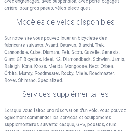
avec engrenages, avec suspension, avec porte-bagages
arrière, pour gros pneus, vélos électriques.
Modèles de vélos disponibles
Sur notre site vous pouvez louer un bicyclette des
fabricants suivants: Avanti, Batavus, Bianchi, Trek,
Cannondale, Cube, Diamant, Felt, Scott, Gazelle, Genesis,
Giant, GT Bicycles, Ideal, K2, Diamondback, Schwinn, Jamis,
Raleigh, Kona, Kross, Merida, Mongoose, Next, Orbea,
Órbita, Murray, Roadmaster, Rocky, Miele, Roadmaster,
Rover, Shimano, Specialized.
Services supplémentaires
Lorsque vous faites une réservation d'un vélo, vous pouvez
également commander les services et équipements
supplémentaires suivants: casque, GPS, pédales, étuis