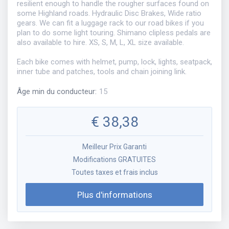
resilient enough to handle the rougher surfaces found on
some Highland roads. Hydraulic Disc Brakes, Wide ratio
gears. We can fit a luggage rack to our road bikes if you
plan to do some light touring. Shimano clipless pedals are
also available to hire. XS, S, M, L, XL size available.
Each bike comes with helmet, pump, lock, lights, seatpack,
inner tube and patches, tools and chain joining link.
Âge min du conducteur
:
15
€
38,38
Meilleur Prix Garanti
Modifications GRATUITES
Toutes taxes et frais inclus
Plus d'informations