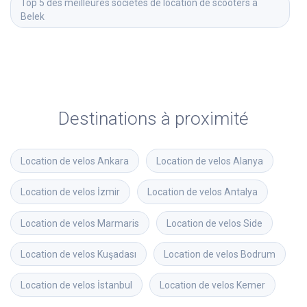
Top 5 des meilleures sociétés de location de scooters à 
Belek
Destinations à proximité
Location de velos
Ankara
Location de velos
Alanya
Location de velos
İzmir
Location de velos
Antalya
Location de velos
Marmaris
Location de velos
Side
Location de velos
Kuşadası
Location de velos
Bodrum
Location de velos
İstanbul
Location de velos
Kemer