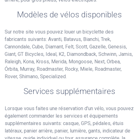
Modèles de vélos disponibles
Sur notre site vous pouvez louer un bicyclette des
fabricants suivants: Avanti, Batavus, Bianchi, Trek,
Cannondale, Cube, Diamant, Felt, Scott, Gazelle, Genesis,
Giant, GT Bicycles, Ideal, K2, Diamondback, Schwinn, Jamis,
Raleigh, Kona, Kross, Merida, Mongoose, Next, Orbea,
Órbita, Murray, Roadmaster, Rocky, Miele, Roadmaster,
Rover, Shimano, Specialized.
Services supplémentaires
Lorsque vous faites une réservation d'un vélo, vous pouvez
également commander les services et équipements
supplémentaires suivants: casque, GPS, pédales, étuis
latéraux, panier arrière, panier, lumière, gants, indicateur de
vitesse, guide individuel ou tour, assurance complète, la