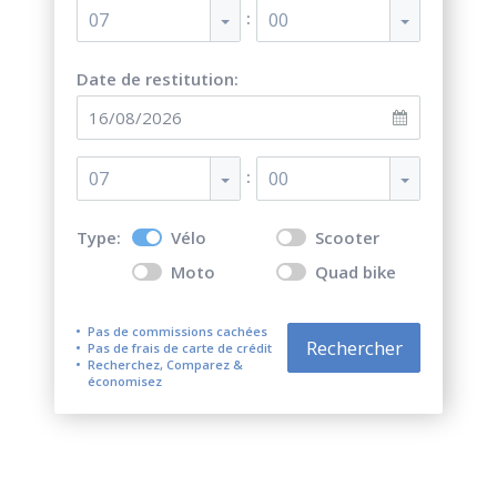
:
07
00
Date de restitution:
:
07
00
Type:
Vélo
Scooter
Moto
Quad bike
Pas de commissions cachées
Rechercher
Pas de frais de carte de crédit
Recherchez, Comparez &
économisez