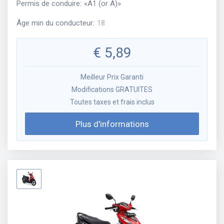
Permis de conduire
:
«
A1 (or A)
»
Âge min du conducteur
:
18
€
5,89
Meilleur Prix Garanti
Modifications GRATUITES
Toutes taxes et frais inclus
Plus d'informations