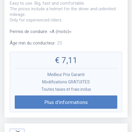
Easy to use. Big, fast and comfortable.
The prices include a helmet for the driver and unlimited
mileage.
Only for experienced riders.
Permis de conduire
:
«
A (moto)
»
Âge min du conducteur
:
25
€
7,11
Meilleur Prix Garanti
Modifications GRATUITES
Toutes taxes et frais inclus
Plus d'informations