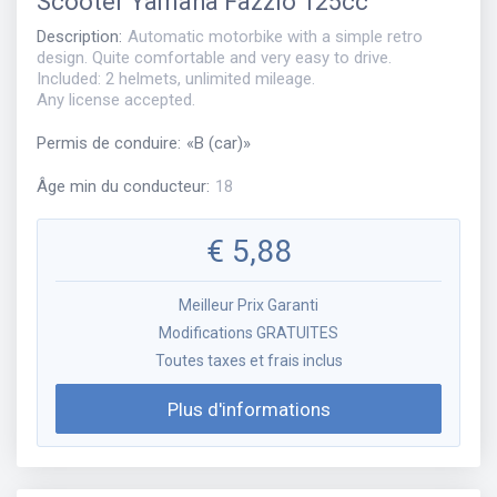
Scooter
Yamaha Fazzio 125cc
Description
:
Automatic motorbike with a simple retro
design. Quite comfortable and very easy to drive.
Included: 2 helmets, unlimited mileage.
Any license accepted.
Permis de conduire
:
«
B (car)
»
Âge min du conducteur
:
18
€
5,88
Meilleur Prix Garanti
Modifications GRATUITES
Toutes taxes et frais inclus
Plus d'informations