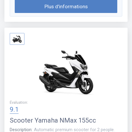
Plus d'informations
Évaluation
:
9.1
Scooter
Yamaha NMax 155cc
Description
:
Automatic premium scooter for 2 people.