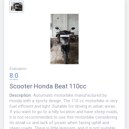
Évaluation
:
8.0
Scooter
Honda Beat 110cc
Description
:
Automatic motorbike manufactured by
Honda with a sporty design. The 110 cc motorbike is very
fuel efficient and light. Suitable for driving in urban areas.
If you want to go to a hilly location and have steep roads,
it is not recommended to use this motorbike considering
its small cc and lack of power when facing uphill and
steep roads. There is little legroom, and it is not suitable