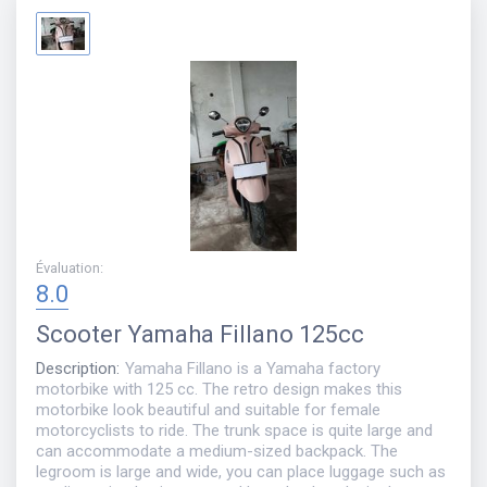
Évaluation
:
8.0
Scooter
Yamaha Fillano 125cc
Description
:
Yamaha Fillano is a Yamaha factory
motorbike with 125 cc. The retro design makes this
motorbike look beautiful and suitable for female
motorcyclists to ride. The trunk space is quite large and
can accommodate a medium-sized backpack. The
legroom is large and wide, you can place luggage such as