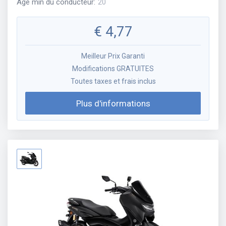
Âge min du conducteur
:
20
€
4,77
Meilleur Prix Garanti
Modifications GRATUITES
Toutes taxes et frais inclus
Plus d'informations