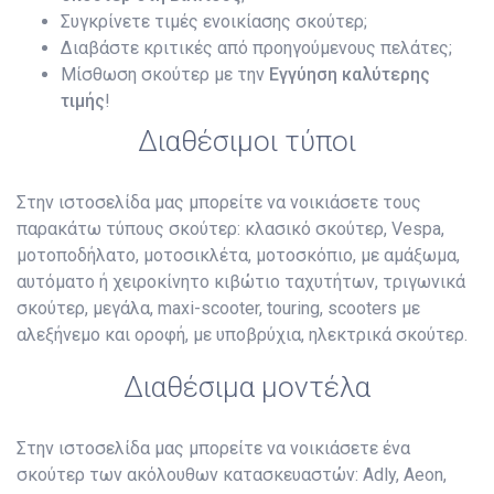
Συγκρίνετε τιμές ενοικίασης σκούτερ;
Διαβάστε κριτικές από προηγούμενους πελάτες;
Μίσθωση σκούτερ με την
Εγγύηση καλύτερης
τιμής
!
Διαθέσιμοι τύποι
Στην ιστοσελίδα μας μπορείτε να νοικιάσετε τους
παρακάτω τύπους σκούτερ: κλασικό σκούτερ, Vespa,
μοτοποδήλατο, μοτοσικλέτα, μοτοσκόπιο, με αμάξωμα,
αυτόματο ή χειροκίνητο κιβώτιο ταχυτήτων, τριγωνικά
σκούτερ, μεγάλα, maxi-scooter, touring, scooters με
αλεξήνεμο και οροφή, με υποβρύχια, ηλεκτρικά σκούτερ.
Διαθέσιμα μοντέλα
Στην ιστοσελίδα μας μπορείτε να νοικιάσετε ένα
σκούτερ των ακόλουθων κατασκευαστών: Adly, Aeon,