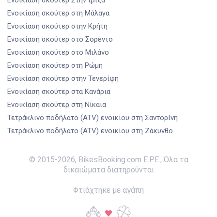
Ενοικίαση σκούτερ
Στην ιβίζα
Ενοικίαση σκούτερ
στη Μάλαγα
Ενοικίαση σκούτερ
στην Κρήτη
Ενοικίαση σκούτερ
στο Σορέντο
Ενοικίαση σκούτερ
στο Μιλάνο
Ενοικίαση σκούτερ
στη Ρώμη
Ενοικίαση σκούτερ
στην Τενερίφη
Ενοικίαση σκούτερ
στα Κανάρια
Ενοικίαση σκούτερ
στη Νίκαια
Τετράκλινο ποδήλατο (ATV) ενοικίου
στη Σαντορίνη
Τετράκλινο ποδήλατο (ATV) ενοικίου
στη Ζάκυνθο
© 2015-
2026
,
BikesBooking.com E.P.E.
,
Όλα τα
δικαιώματα διατηρούνται
Φτιάχτηκε με αγάπη