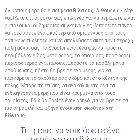
Αν κάποια μέρα θα είσαι μέσα
Βίλνιους, Λιθουανία
- Μην
νομίζετε ότι οι μόνοι σας επιλογές για να περάσετε είναι
οι πόλοι και οι δημόσιες συγκοινωνίες. Μπορείτε πάντα
να νοικιάσετε ένα σκούτερ από ορισμένους από τους
τοπικούς πωλητές και να απολαύσετε αυτή την υπέροχη
πόλη μόνοι σας. Το Scooter είναι ένα φιλικό προς το
περιβάλλον είδος μεταφοράς, το οποίο σας προσφέρει
περισσότερες εντυπώσεις. Ξεχάστε τα προβλήματα
στάθμευσης, πάντα θα βρείτε ένα μέρος για να
παρκάρετε το σκούτερ σας ακόμα και στο κέντρο της
πόλης. Μπορείτε επίσης να ανακαλύψετε όλα τα
ενδιαφέροντα μέρη που είναι κρυμμένα από τους
τουρίστες. Εδώ θα βρείτε έναν οδηγό για να βρείτε τα
πιο δημοφιλή και φθηνά
ενοικίαση σκούτερ στη
Βίλνιους.
Τι πρέπει να νοικιάσετε ένα
σκούτερ στη Βίλνιους