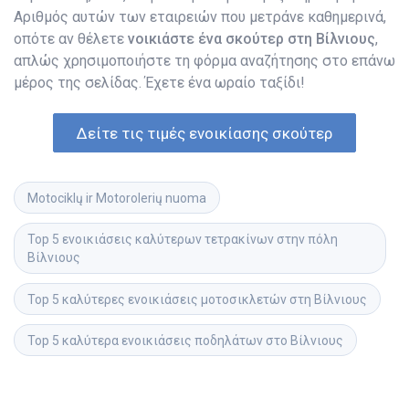
Αριθμός αυτών των εταιρειών που μετράνε καθημερινά,
οπότε αν θέλετε
νοικιάστε ένα σκούτερ στη Βίλνιους
,
απλώς χρησιμοποιήστε τη φόρμα αναζήτησης στο επάνω
μέρος της σελίδας. Έχετε ένα ωραίο ταξίδι!
Δείτε τις τιμές ενοικίασης σκούτερ
Motociklų ir Motorolerių nuoma
Top 5 ενοικιάσεις καλύτερων τετρακίνων στην πόλη 
Βίλνιους
Top 5 καλύτερες ενοικιάσεις μοτοσικλετών στη Βίλνιους
Top 5 καλύτερα ενοικιάσεις ποδηλάτων στο Βίλνιους