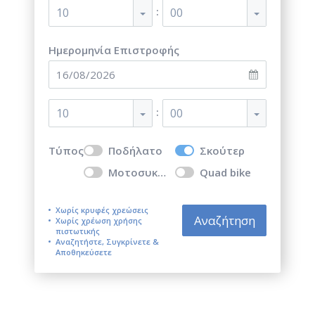
:
10
00
Ημερομηνία Επιστροφής
:
10
00
Τύπος
Ποδήλατο
Σκούτερ
Μοτοσυκλέτα
Quad bike
Χωρίς κρυφές χρεώσεις
Αναζήτηση
Χωρίς χρέωση χρήσης
πιστωτικής
Αναζητήστε, Συγκρίνετε &
Αποθηκεύσετε