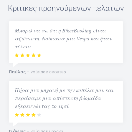
Κριτικές προηγούμενων πελατών
Μπορώ να πω ότι η BikesBooking είναι
αξιόπιστη. Νοίκιασα μια Vespa και ήταν
τέλεια.
Παύλος
νοίκιασε σκούτερ
Πήρα μια μηχανή με την κοπέλα μου και
περάσαμε μια απίστευτη βδομάδα
εξερευνώντας το νησί.
Γιάννης
νοίκιασε μηχανή