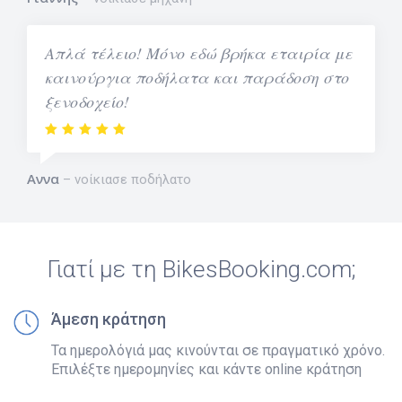
Απλά τέλειο! Μόνο εδώ βρήκα εταιρία με
καινούργια ποδήλατα και παράδοση στο
ξενοδοχείο!
Αννα
νοίκιασε ποδήλατο
Γιατί με τη BikesBooking.com;
Άμεση κράτηση
Τα ημερολόγιά μας κινούνται σε πραγματικό χρόνο.
Επιλέξτε ημερομηνίες και κάντε online κράτηση