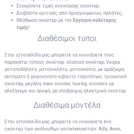
Συγκρίνετε τιμές ενοικίασης σκούτερ;
Διαβάστε κριτικές από προηγούμενους πελάτες;
Μίσθωση σκούτερ με την
Εγγύηση καλύτερης
τιμής
!
Διαθέσιμοι τύποι
Στην ιστοσελίδα μας μπορείτε να νοικιάσετε τους
παρακάτω τύπους σκούτερ: κλασικό σκούτερ, Vespa,
μοτοποδήλατο, μοτοσικλέτα, μοτοσκόπιο, με αμάξωμα,
αυτόματο ή χειροκίνητο κιβώτιο ταχυτήτων, τριγωνικά
σκούτερ, μεγάλα, maxi-scooter, touring, scooters με
αλεξήνεμο και οροφή, με υποβρύχια, ηλεκτρικά σκούτερ.
Διαθέσιμα μοντέλα
Στην ιστοσελίδα μας μπορείτε να νοικιάσετε ένα
σκούτερ των ακόλουθων κατασκευαστών: Adly, Aeon,