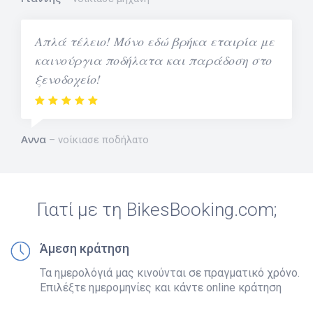
Απλά τέλειο! Μόνο εδώ βρήκα εταιρία με
καινούργια ποδήλατα και παράδοση στο
ξενοδοχείο!
Αννα
νοίκιασε ποδήλατο
Γιατί με τη BikesBooking.com;
Άμεση κράτηση
Τα ημερολόγιά μας κινούνται σε πραγματικό χρόνο.
Επιλέξτε ημερομηνίες και κάντε online κράτηση