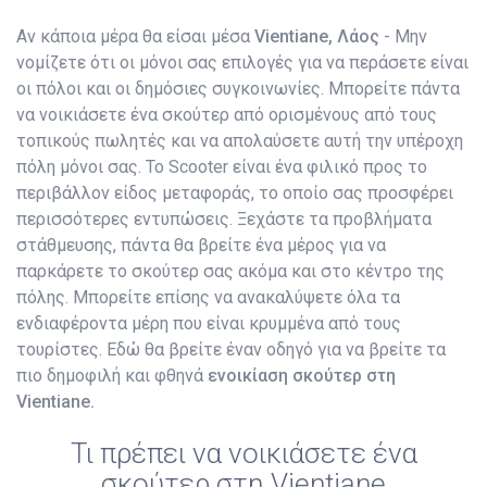
Αν κάποια μέρα θα είσαι μέσα
Vientiane, Λάος
- Μην
νομίζετε ότι οι μόνοι σας επιλογές για να περάσετε είναι
οι πόλοι και οι δημόσιες συγκοινωνίες. Μπορείτε πάντα
να νοικιάσετε ένα σκούτερ από ορισμένους από τους
τοπικούς πωλητές και να απολαύσετε αυτή την υπέροχη
πόλη μόνοι σας. Το Scooter είναι ένα φιλικό προς το
περιβάλλον είδος μεταφοράς, το οποίο σας προσφέρει
περισσότερες εντυπώσεις. Ξεχάστε τα προβλήματα
στάθμευσης, πάντα θα βρείτε ένα μέρος για να
παρκάρετε το σκούτερ σας ακόμα και στο κέντρο της
πόλης. Μπορείτε επίσης να ανακαλύψετε όλα τα
ενδιαφέροντα μέρη που είναι κρυμμένα από τους
τουρίστες. Εδώ θα βρείτε έναν οδηγό για να βρείτε τα
πιο δημοφιλή και φθηνά
ενοικίαση σκούτερ στη
Vientiane.
Τι πρέπει να νοικιάσετε ένα
σκούτερ στη Vientiane