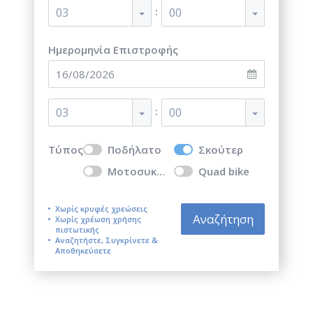
:
03
00
Ημερομηνία Επιστροφής
:
03
00
Τύπος
Ποδήλατο
Σκούτερ
Μοτοσυκλέτα
Quad bike
Χωρίς κρυφές χρεώσεις
Αναζήτηση
Χωρίς χρέωση χρήσης
πιστωτικής
Αναζητήστε, Συγκρίνετε &
Αποθηκεύσετε