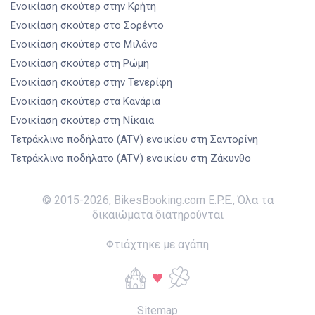
Ενοικίαση σκούτερ
στην Κρήτη
Ενοικίαση σκούτερ
στο Σορέντο
Ενοικίαση σκούτερ
στο Μιλάνο
Ενοικίαση σκούτερ
στη Ρώμη
Ενοικίαση σκούτερ
στην Τενερίφη
Ενοικίαση σκούτερ
στα Κανάρια
Ενοικίαση σκούτερ
στη Νίκαια
Τετράκλινο ποδήλατο (ATV) ενοικίου
στη Σαντορίνη
Τετράκλινο ποδήλατο (ATV) ενοικίου
στη Ζάκυνθο
© 2015-
2026
,
BikesBooking.com E.P.E.
,
Όλα τα
δικαιώματα διατηρούνται
Φτιάχτηκε με αγάπη
Sitemap