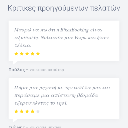
Κριτικές προηγούμενων πελατών
Μπορώ να πω ότι η BikesBooking είναι
αξιόπιστη. Νοίκιασα μια Vespa και ήταν
τέλεια.
Παύλος
νοίκιασε σκούτερ
Πήρα μια μηχανή με την κοπέλα μου και
περάσαμε μια απίστευτη βδομάδα
εξερευνώντας το νησί.
Γιάννης
νοίκιασε μηχανή