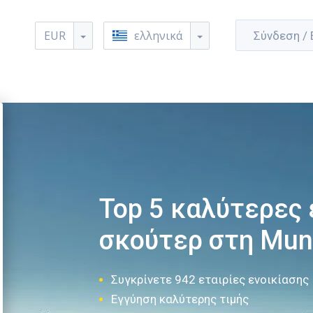
EUR
ελληνικά
Σύνδεση /
Top 5 καλύτερες 
σκούτερ στη Mun
Συγκρίνετε 942 εταιρίες ενοικίασης
Εγγύηση καλύτερης τιμής