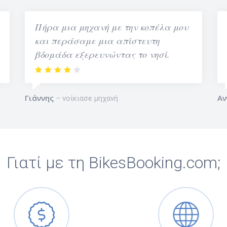
Πήρα μια μηχανή με την κοπέλα μου
και περάσαμε μια απίστευτη
βδομάδα εξερευνώντας το νησί.
Γιάννης
Αν
νοίκιασε μηχανή
Γιατί με τη BikesBooking.com;