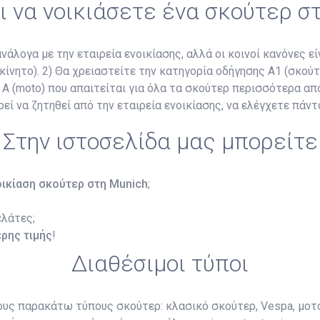
ι να νοικιάσετε ένα σκούτερ σ
λογα με την εταιρεία ενοικίασης, αλλά οι κοινοί κανόνες είν
κίνητο). 2) Θα χρειαστείτε την κατηγορία οδήγησης A1 (σκούτ
 (moto) που απαιτείται για όλα τα σκούτερ περισσότερα από 
ρεί να ζητηθεί από την εταιρεία ενοικίασης, να ελέγχετε πάν
Στην ιστοσελίδα μας μπορείτε
οικίαση σκούτερ στη Munich
;
ελάτες;
ρης τιμής
!
Διαθέσιμοι τύποι
τους παρακάτω τύπους σκούτερ: κλασικό σκούτερ, Vespa, μοτ