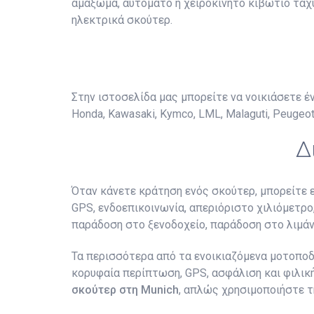
αμάξωμα, αυτόματο ή χειροκίνητο κιβώτιο ταχυτ
ηλεκτρικά σκούτερ.
Στην ιστοσελίδα μας μπορείτε να νοικιάσετε ένα 
Honda, Kawasaki, Kymco, LML, Malaguti, Peugeot
Δ
Όταν κάνετε κράτηση ενός σκούτερ, μπορείτε 
GPS, ενδοεπικοινωνία, απεριόριστο χιλιόμετρο,
παράδοση στο ξενοδοχείο, παράδοση στο λιμάν
Τα περισσότερα από τα ενοικιαζόμενα μοτοποδή
κορυφαία περίπτωση, GPS, ασφάλιση και φιλικ
σκούτερ στη Munich
, απλώς χρησιμοποιήστε τ