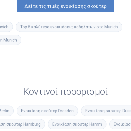
Δείτε τις τιμές ενοικίασης σκούτερ
unich
Top 5 καλύτερα ενοικιάσεις ποδηλάτων στο Munich
λη Munich
Κοντινοί προορισμοί
Berlin
Ενοικίαση σκούτερ
Dresden
Ενοικίαση σκούτερ
Düss
αση σκούτερ
Hamburg
Ενοικίαση σκούτερ
Hamm
Ενοικίασ