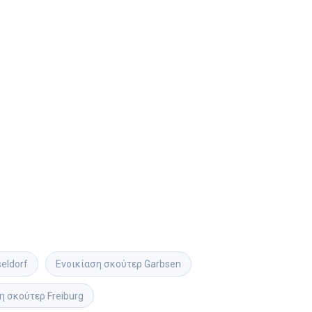
eldorf
Ενοικίαση σκούτερ
Garbsen
η σκούτερ
Freiburg