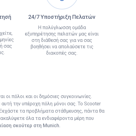
άτησή
24/7 Υποστήριξη Πελατών
Η πολύγλωσση ομάδα
χείτε,
εξυπηρέτησης πελατών μας είναι
μηνίες
στη διάθεσή σας για να σας
ή σας
βοηθήσει να απολαύσετε τις
ς.
διακοπές σας.
αι οι πόλοι και οι δημόσιες συγκοινωνίες.
αυτή την υπέροχη πόλη μόνοι σας. Το Scooter
. Ξεχάστε τα προβλήματα στάθμευσης, πάντα θα
ανακαλύψετε όλα τα ενδιαφέροντα μέρη που
κίαση σκούτερ στη Munich.