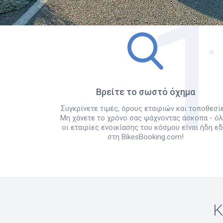
Βρείτε το σωστό όχημα
Συγκρίνετε τιμές, όρους εταιριών και τοποθεσίε
Μη χάνετε το χρόνο σας ψάχνοντας άσκοπα - ό
οι εταιρίες ενοικίασης του κόσμου είναι ήδη ε
στη BikesBooking.com!
Κ