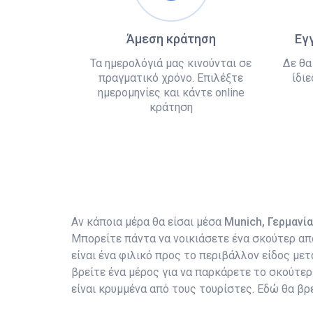
Άμεση κράτηση
Εγ
Τα ημερολόγιά μας κινούνται σε
Δε θα
πραγματικό χρόνο. Επιλέξτε
ίδιε
ημερομηνίες και κάντε online
κράτηση
Αν κάποια μέρα θα είσαι μέσα
Munich, Γερμανία
Μπορείτε πάντα να νοικιάσετε ένα σκούτερ απ
είναι ένα φιλικό προς το περιβάλλον είδος μ
βρείτε ένα μέρος για να παρκάρετε το σκούτε
είναι κρυμμένα από τους τουρίστες. Εδώ θα βρε