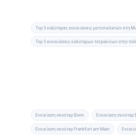
Top 5 καλύτερες ενοικιάσεις μοτοσικλετών στη M
Top 5 ενοικιάσεις καλύτερων τετρακίνων στην πό
Ενοικίαση σκούτερ
Bonn
Ενοικίαση σκούτερ
Ενοικίαση σκούτερ
Frankfurt am Main
Ενοικί