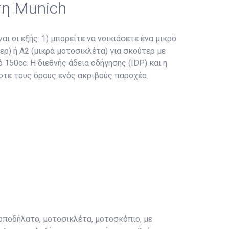
τη Munich
αι οι εξής: 1) μπορείτε να νοικιάσετε ένα μικρό
ερ) ή A2 (μικρά μοτοσικλέτα) για σκούτερ με
150cc. Η διεθνής άδεια οδήγησης (IDP) και η
τοτε τους όρους ενός ακριβούς παροχέα.
οποδήλατο, μοτοσικλέτα, μοτοσκόπιο, με