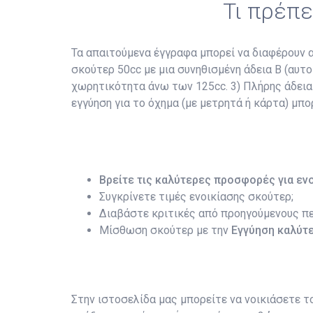
Τι πρέπε
Τα απαιτούμενα έγγραφα μπορεί να διαφέρουν ανά
σκούτερ 50cc με μια συνηθισμένη άδεια B (αυτο
χωρητικότητα άνω των 125cc. 3) Πλήρης άδεια A
εγγύηση για το όχημα (με μετρητά ή κάρτα) μπο
Βρείτε τις καλύτερες προσφορές για εν
Συγκρίνετε τιμές ενοικίασης σκούτερ;
Διαβάστε κριτικές από προηγούμενους π
Μίσθωση σκούτερ με την
Εγγύηση καλύτε
Στην ιστοσελίδα μας μπορείτε να νοικιάσετε 