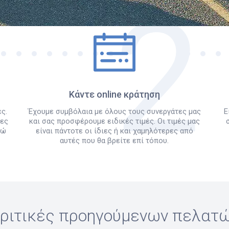
Πώς λειτουργεί
Κάντε online κράτηση
ς.
Έχουμε συμβόλαια με όλους τους συνεργάτες μας
Ε
λες
και σας προσφέρουμε ειδικές τιμές. Οι τιμές μας
δώ
είναι πάντοτε οι ίδιες ή και χαμηλότερες από
αυτές που θα βρείτε επί τόπου.
ριτικές προηγούμενων πελατ