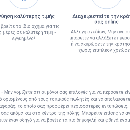
γύηση καλύτερης τιμής
Διαχειριστείτε την κρ
σας online
 βρείτε το ίδιο όχημα για τις
Αλλαγή σχεδίων; Μην ανησυ
ς μέρες σε καλύτερη τιμή -
μπορείτε να αλλάξετε ημερο
εγγυημένο!
ή να ακυρώσετε την κράτησ
χωρίς επιπλέον χρεώσει
- Μην νομίζετε ότι οι μόνοι σας επιλογές για να περάσετε είν
ό ορισμένους από τους τοπικούς πωλητές και να απολαύσετε 
εταφοράς, το οποίο σας προσφέρει περισσότερες εντυπώσεις
ρ σας ακόμα και στο κέντρο της πόλης. Μπορείτε επίσης να 
ίτε έναν οδηγό για να βρείτε τα πιο δημοφιλή και φθηνά
ενοι