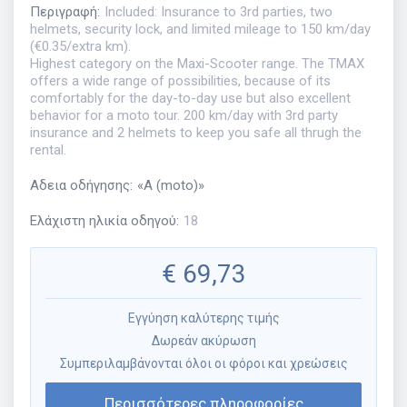
Περιγραφή
:
Included: Insurance to 3rd parties, two
helmets, security lock, and limited mileage to 150 km/day
(€0.35/extra km).
Highest category on the Maxi-Scooter range. The TMAX
offers a wide range of possibilities, because of its
comfortably for the day-to-day use but also excellent
behavior for a moto tour. 200 km/day with 3rd party
insurance and 2 helmets to keep you safe all thrugh the
rental.
Αδεια οδήγησης
:
«
A (moto)
»
Ελάχιστη ηλικία οδηγού
:
18
€
69,73
Εγγύηση καλύτερης τιμής
Δωρεάν ακύρωση
Συμπεριλαμβάνονται όλοι οι φόροι και χρεώσεις
Περισσότερες πληροφορίες