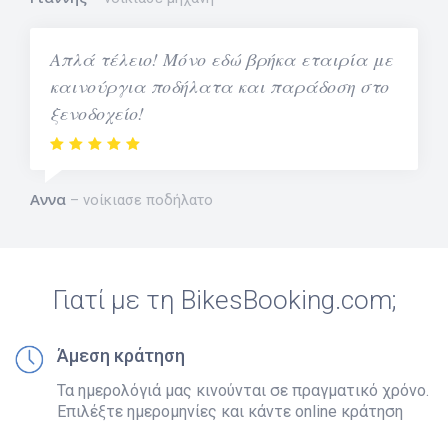
Απλά τέλειο! Μόνο εδώ βρήκα εταιρία με
καινούργια ποδήλατα και παράδοση στο
ξενοδοχείο!
Αννα
νοίκιασε ποδήλατο
Γιατί με τη BikesBooking.com;
Άμεση κράτηση
Τα ημερολόγιά μας κινούνται σε πραγματικό χρόνο.
Επιλέξτε ημερομηνίες και κάντε online κράτηση