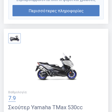
Περισσότερες πληροφορίες
Βαθμολογία
:
7.9
Σκούτερ
Yamaha TMax 530cc