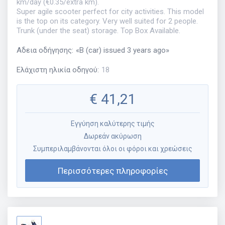
km/day (€0.35/extra km).
Super agile scooter perfect for city activities. This model
is the top on its category. Very well suited for 2 people.
Trunk (under the seat) storage. Top Box Available.
Αδεια οδήγησης
:
«
B (car) issued 3 years ago
»
Ελάχιστη ηλικία οδηγού
:
18
€
41,21
Εγγύηση καλύτερης τιμής
Δωρεάν ακύρωση
Συμπεριλαμβάνονται όλοι οι φόροι και χρεώσεις
Περισσότερες πληροφορίες