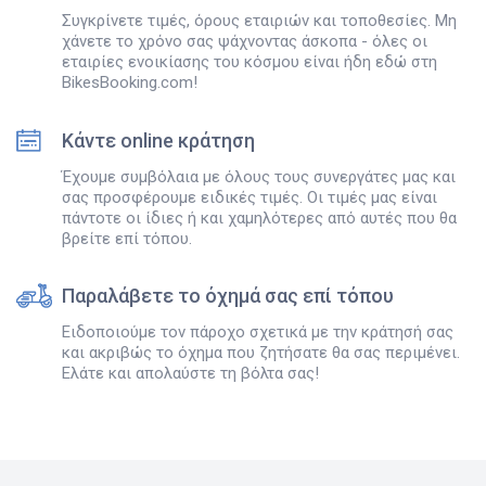
Συγκρίνετε τιμές, όρους εταιριών και τοποθεσίες. Μη
χάνετε το χρόνο σας ψάχνοντας άσκοπα - όλες οι
εταιρίες ενοικίασης του κόσμου είναι ήδη εδώ στη
BikesBooking.com!
Κάντε online κράτηση
Έχουμε συμβόλαια με όλους τους συνεργάτες μας και
σας προσφέρουμε ειδικές τιμές. Οι τιμές μας είναι
πάντοτε οι ίδιες ή και χαμηλότερες από αυτές που θα
βρείτε επί τόπου.
Παραλάβετε το όχημά σας επί τόπου
Ειδοποιούμε τον πάροχο σχετικά με την κράτησή σας
και ακριβώς το όχημα που ζητήσατε θα σας περιμένει.
Ελάτε και απολαύστε τη βόλτα σας!