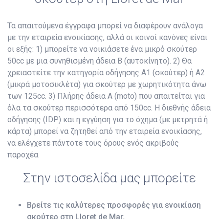
Τα απαιτούμενα έγγραφα μπορεί να διαφέρουν ανάλογα
με την εταιρεία ενοικίασης, αλλά οι κοινοί κανόνες είναι
οι εξής: 1) μπορείτε να νοικιάσετε ένα μικρό σκούτερ
50cc με μια συνηθισμένη άδεια B (αυτοκίνητο). 2) Θα
χρειαστείτε την κατηγορία οδήγησης A1 (σκούτερ) ή A2
(μικρά μοτοσικλέτα) για σκούτερ με χωρητικότητα άνω
των 125cc. 3) Πλήρης άδεια A (moto) που απαιτείται για
όλα τα σκούτερ περισσότερα από 150cc. Η διεθνής άδεια
οδήγησης (IDP) και η εγγύηση για το όχημα (με μετρητά ή
κάρτα) μπορεί να ζητηθεί από την εταιρεία ενοικίασης,
να ελέγχετε πάντοτε τους όρους ενός ακριβούς
παροχέα.
Στην ιστοσελίδα μας μπορείτε
Βρείτε τις καλύτερες προσφορές για ενοικίαση
σκούτερ στη Lloret de Mar
;