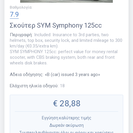
Βαθμολογία
:
7.9
Σκούτερ
SYM Symphony 125cc
Περιγραφή
:
Included: Insurance to 3rd parties, two
helmets, top box, security lock, and limited mileage to 300
km/day (€0.35/extra km).
SYM SYMPHONY 125cc: perfect value for money rental
scooter, with CBS braking system, both rear and front
wheels disk brakes.
Αδεια οδήγησης
:
«
B (car) issued 3 years ago
»
Ελάχιστη ηλικία οδηγού
:
18
€
28,88
Εγγύηση καλύτερης τιμής
Δωρεάν ακύρωση
Συμπεριλαμβάνονται όλοι οι φόροι και χρεώσεις