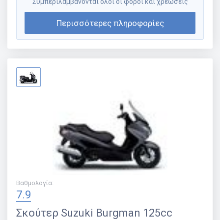
Συμπεριλαμβάνονται όλοι οι φόροι και χρεώσεις
Περισσότερες πληροφορίες
Βαθμολογία
:
7.9
Σκούτερ
Suzuki Burgman 125cc