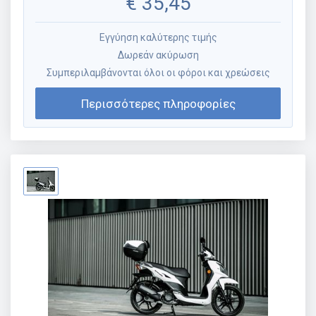
€
35,45
Εγγύηση καλύτερης τιμής
Δωρεάν ακύρωση
Συμπεριλαμβάνονται όλοι οι φόροι και χρεώσεις
Περισσότερες πληροφορίες