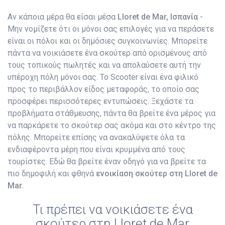
Αν κάποια μέρα θα είσαι μέσα
Lloret de Mar, Ισπανία
-
Μην νομίζετε ότι οι μόνοι σας επιλογές για να περάσετε
είναι οι πόλοι και οι δημόσιες συγκοινωνίες. Μπορείτε
πάντα να νοικιάσετε ένα σκούτερ από ορισμένους από
τους τοπικούς πωλητές και να απολαύσετε αυτή την
υπέροχη πόλη μόνοι σας. Το Scooter είναι ένα φιλικό
προς το περιβάλλον είδος μεταφοράς, το οποίο σας
προσφέρει περισσότερες εντυπώσεις. Ξεχάστε τα
προβλήματα στάθμευσης, πάντα θα βρείτε ένα μέρος για
να παρκάρετε το σκούτερ σας ακόμα και στο κέντρο της
πόλης. Μπορείτε επίσης να ανακαλύψετε όλα τα
ενδιαφέροντα μέρη που είναι κρυμμένα από τους
τουρίστες. Εδώ θα βρείτε έναν οδηγό για να βρείτε τα
πιο δημοφιλή και φθηνά
ενοικίαση σκούτερ στη Lloret de
Mar.
Τι πρέπει να νοικιάσετε ένα
σκούτερ στη Lloret de Mar