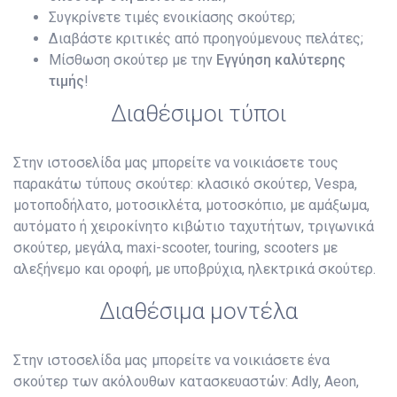
Συγκρίνετε τιμές ενοικίασης σκούτερ;
Διαβάστε κριτικές από προηγούμενους πελάτες;
Μίσθωση σκούτερ με την
Εγγύηση καλύτερης
τιμής
!
Διαθέσιμοι τύποι
Στην ιστοσελίδα μας μπορείτε να νοικιάσετε τους
παρακάτω τύπους σκούτερ: κλασικό σκούτερ, Vespa,
μοτοποδήλατο, μοτοσικλέτα, μοτοσκόπιο, με αμάξωμα,
αυτόματο ή χειροκίνητο κιβώτιο ταχυτήτων, τριγωνικά
σκούτερ, μεγάλα, maxi-scooter, touring, scooters με
αλεξήνεμο και οροφή, με υποβρύχια, ηλεκτρικά σκούτερ.
Διαθέσιμα μοντέλα
Στην ιστοσελίδα μας μπορείτε να νοικιάσετε ένα
σκούτερ των ακόλουθων κατασκευαστών: Adly, Aeon,