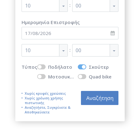
:
10
00
Ημερομηνία Επιστροφής
:
10
00
Τύπος
Ποδήλατο
Σκούτερ
Μοτοσυκλέτα
Quad bike
Χωρίς κρυφές χρεώσεις
Αναζήτηση
Χωρίς χρέωση χρήσης
πιστωτικής
Αναζητήστε, Συγκρίνετε &
Αποθηκεύσετε