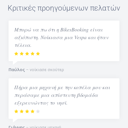
Κριτικές προηγούμενων πελατών
Μπορώ να πω ότι η BikesBooking είναι
αξιόπιστη. Νοίκιασα μια Vespa και ήταν
τέλεια.
Παύλος
νοίκιασε σκούτερ
Πήρα μια μηχανή με την κοπέλα μου και
περάσαμε μια απίστευτη βδομάδα
εξερευνώντας το νησί.
Γιάννης
νοίκιασε μηχανή