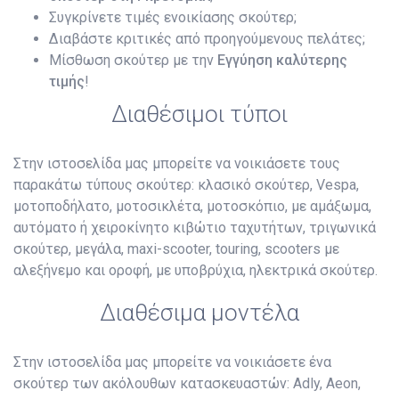
Συγκρίνετε τιμές ενοικίασης σκούτερ;
Διαβάστε κριτικές από προηγούμενους πελάτες;
Μίσθωση σκούτερ με την
Εγγύηση καλύτερης
τιμής
!
Διαθέσιμοι τύποι
Στην ιστοσελίδα μας μπορείτε να νοικιάσετε τους
παρακάτω τύπους σκούτερ: κλασικό σκούτερ, Vespa,
μοτοποδήλατο, μοτοσικλέτα, μοτοσκόπιο, με αμάξωμα,
αυτόματο ή χειροκίνητο κιβώτιο ταχυτήτων, τριγωνικά
σκούτερ, μεγάλα, maxi-scooter, touring, scooters με
αλεξήνεμο και οροφή, με υποβρύχια, ηλεκτρικά σκούτερ.
Διαθέσιμα μοντέλα
Στην ιστοσελίδα μας μπορείτε να νοικιάσετε ένα
σκούτερ των ακόλουθων κατασκευαστών: Adly, Aeon,