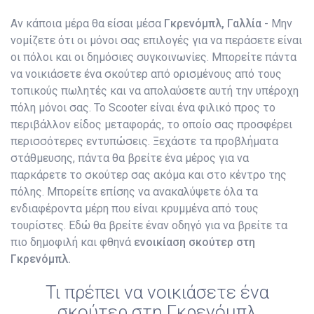
Αν κάποια μέρα θα είσαι μέσα
Γκρενόμπλ, Γαλλία
- Μην
νομίζετε ότι οι μόνοι σας επιλογές για να περάσετε είναι
οι πόλοι και οι δημόσιες συγκοινωνίες. Μπορείτε πάντα
να νοικιάσετε ένα σκούτερ από ορισμένους από τους
τοπικούς πωλητές και να απολαύσετε αυτή την υπέροχη
πόλη μόνοι σας. Το Scooter είναι ένα φιλικό προς το
περιβάλλον είδος μεταφοράς, το οποίο σας προσφέρει
περισσότερες εντυπώσεις. Ξεχάστε τα προβλήματα
στάθμευσης, πάντα θα βρείτε ένα μέρος για να
παρκάρετε το σκούτερ σας ακόμα και στο κέντρο της
πόλης. Μπορείτε επίσης να ανακαλύψετε όλα τα
ενδιαφέροντα μέρη που είναι κρυμμένα από τους
τουρίστες. Εδώ θα βρείτε έναν οδηγό για να βρείτε τα
πιο δημοφιλή και φθηνά
ενοικίαση σκούτερ στη
Γκρενόμπλ.
Τι πρέπει να νοικιάσετε ένα
σκούτερ στη Γκρενόμπλ