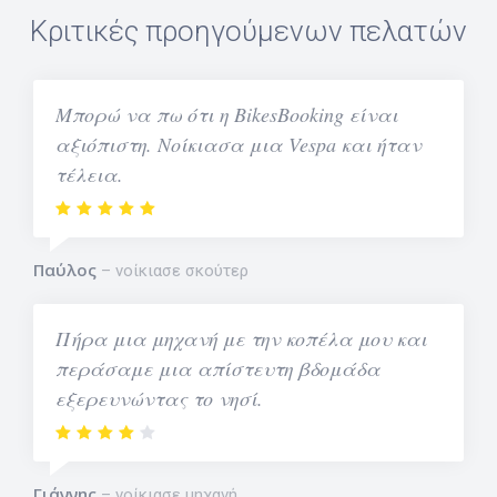
Κριτικές προηγούμενων πελατών
Μπορώ να πω ότι η BikesBooking είναι
αξιόπιστη. Νοίκιασα μια Vespa και ήταν
τέλεια.
Παύλος
νοίκιασε σκούτερ
Πήρα μια μηχανή με την κοπέλα μου και
περάσαμε μια απίστευτη βδομάδα
εξερευνώντας το νησί.
Γιάννης
νοίκιασε μηχανή