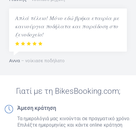
Απλά τέλειο! Μόνο εδώ βρήκα εταιρία με
καινούργια ποδήλατα και παράδοση στο
ξενοδοχείο!
Αννα
νοίκιασε ποδήλατο
Γιατί με τη BikesBooking.com;
Άμεση κράτηση
Τα ημερολόγιά μας κινούνται σε πραγματικό χρόνο.
Επιλέξτε ημερομηνίες και κάντε online κράτηση