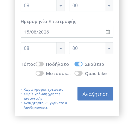
:
08
00
Ημερομηνία Επιστροφής
:
08
00
Τύπος
Ποδήλατο
Σκούτερ
Μοτοσυκλέτα
Quad bike
Χωρίς κρυφές χρεώσεις
Αναζήτηση
Χωρίς χρέωση χρήσης
πιστωτικής
Αναζητήστε, Συγκρίνετε &
Αποθηκεύσετε