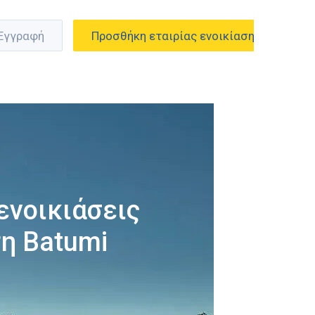
 Εγγραφή
Προσθήκη εταιρίας ενοικίασης
ενοικιάσεις
η Batumi