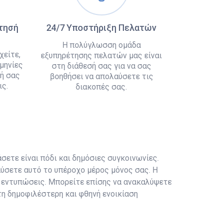
άτησή
24/7 Υποστήριξη Πελατών
Η πολύγλωσση ομάδα
χείτε,
εξυπηρέτησης πελατών μας είναι
μηνίες
στη διάθεσή σας για να σας
ή σας
βοηθήσει να απολαύσετε τις
ς.
διακοπές σας.
άσετε είναι πόδι και δημόσιες συγκοινωνίες.
ύσετε αυτό το υπέροχο μέρος μόνος σας. Η
ς εντυπώσεις. Μπορείτε επίσης να ανακαλύψετε
τη δημοφιλέστερη και φθηνή ενοικίαση