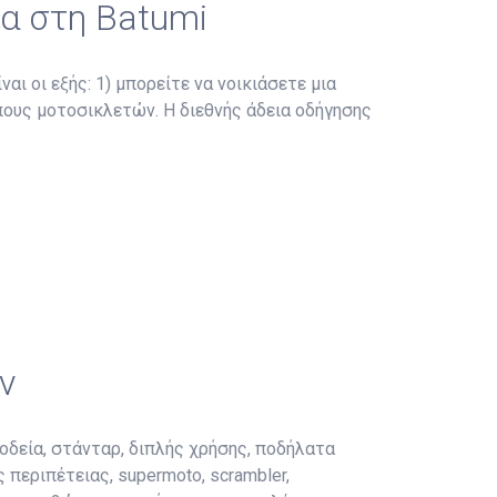
τα στη Batumi
αι οι εξής: 1) μπορείτε να νοικιάσετε μια
ύπους μοτοσικλετών. Η διεθνής άδεια οδήγησης
ν
οδεία, στάνταρ, διπλής χρήσης, ποδήλατα
ς περιπέτειας, supermoto, scrambler,