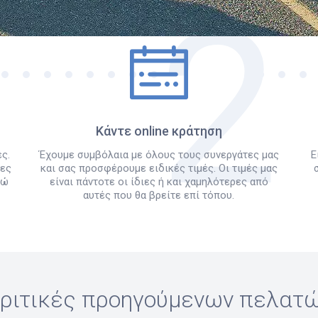
Πώς λειτουργεί
Κάντε online κράτηση
ς.
Έχουμε συμβόλαια με όλους τους συνεργάτες μας
Ε
λες
και σας προσφέρουμε ειδικές τιμές. Οι τιμές μας
δώ
είναι πάντοτε οι ίδιες ή και χαμηλότερες από
αυτές που θα βρείτε επί τόπου.
ριτικές προηγούμενων πελατ