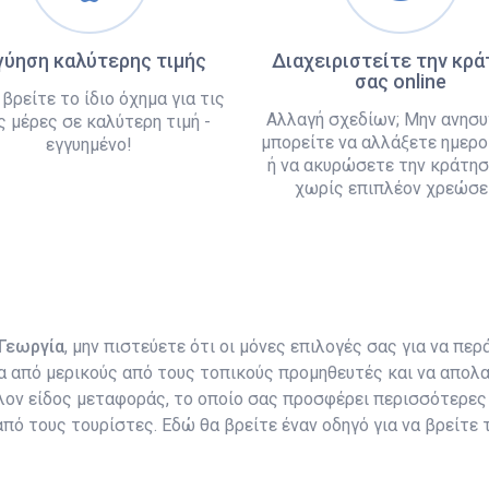
γύηση καλύτερης τιμής
Διαχειριστείτε την κρ
σας online
 βρείτε το ίδιο όχημα για τις
Αλλαγή σχεδίων; Μην ανησυ
ς μέρες σε καλύτερη τιμή -
μπορείτε να αλλάξετε ημερο
εγγυημένο!
ή να ακυρώσετε την κράτησ
χωρίς επιπλέον χρεώσει
 Γεωργία
, μην πιστεύετε ότι οι μόνες επιλογές σας για να περ
α από μερικούς από τους τοπικούς προμηθευτές και να απολα
λλον είδος μεταφοράς, το οποίο σας προσφέρει περισσότερε
από τους τουρίστες. Εδώ θα βρείτε έναν οδηγό για να βρείτε 