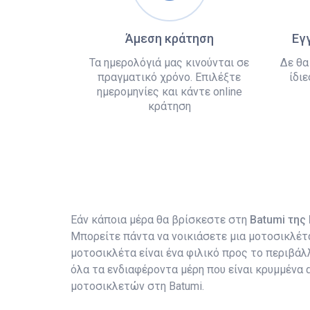
Άμεση κράτηση
Εγ
Τα ημερολόγιά μας κινούνται σε
Δε θα
πραγματικό χρόνο. Επιλέξτε
ίδιε
ημερομηνίες και κάντε online
κράτηση
Εάν κάποια μέρα θα βρίσκεστε στη
Batumi της
Μπορείτε πάντα να νοικιάσετε μια μοτοσικλέτ
μοτοσικλέτα είναι ένα φιλικό προς το περιβά
όλα τα ενδιαφέροντα μέρη που είναι κρυμμένα 
μοτοσικλετών στη Batumi.