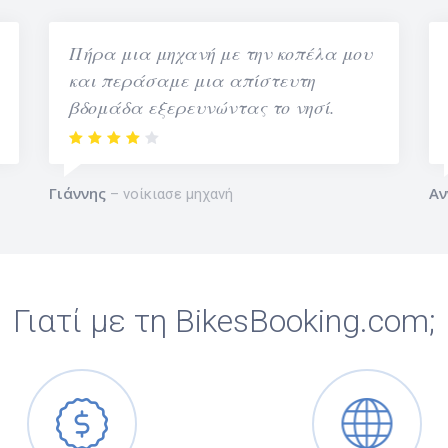
Πήρα μια μηχανή με την κοπέλα μου
και περάσαμε μια απίστευτη
βδομάδα εξερευνώντας το νησί.
Γιάννης
Αν
νοίκιασε μηχανή
Γιατί με τη BikesBooking.com;