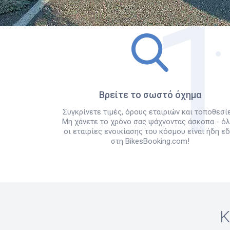
Βρείτε το σωστό όχημα
Συγκρίνετε τιμές, όρους εταιριών και τοποθεσίε
Μη χάνετε το χρόνο σας ψάχνοντας άσκοπα - ό
οι εταιρίες ενοικίασης του κόσμου είναι ήδη ε
στη BikesBooking.com!
Κ