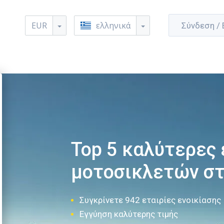
EUR
ελληνικά
Σύνδεση /
Top 5 καλύτερες 
μοτοσικλετών στ
Συγκρίνετε 942 εταιρίες ενοικίασης
Εγγύηση καλύτερης τιμής