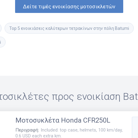
Δείτε τιμές ενοικίασης μοτοσικλετών
Top 5 ενοικιάσεις καλύτερων τετρακίνων στην πόλη Batumi
i
οσικλέτες προς ενοικίαση
Ba
Μοτοσυκλέτα
Honda CFR250L
Περιγραφή
:
Included: top case, helmets, 100 km/day,
0.6 USD each extra km.