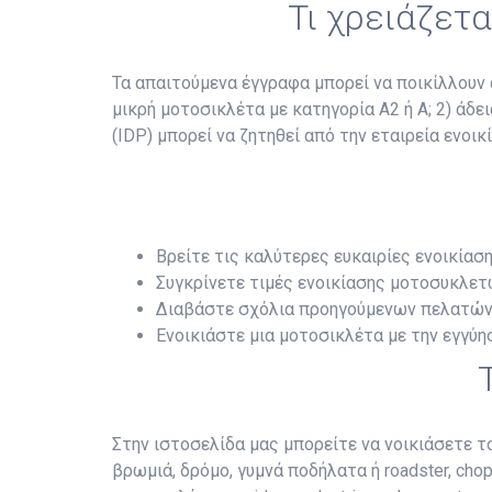
Τι χρειάζετα
Τα απαιτούμενα έγγραφα μπορεί να ποικίλλουν αν
μικρή μοτοσικλέτα με κατηγορία Α2 ή Α; 2) άδε
(IDP) μπορεί να ζητηθεί από την εταιρεία ενοι
Βρείτε τις καλύτερες ευκαιρίες ενοικίασ
Συγκρίνετε τιμές ενοικίασης μοτοσυκλετ
Διαβάστε σχόλια προηγούμενων πελατών
Ενοικιάστε μια μοτοσικλέτα με την εγγύη
Στην ιστοσελίδα μας μπορείτε να νοικιάσετε τ
βρωμιά, δρόμο, γυμνά ποδήλατα ή roadster, chopp