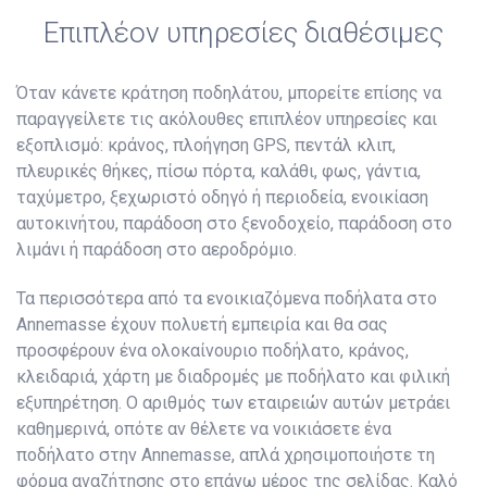
Επιπλέον υπηρεσίες διαθέσιμες
Όταν κάνετε κράτηση ποδηλάτου, μπορείτε επίσης να
παραγγείλετε τις ακόλουθες επιπλέον υπηρεσίες και
εξοπλισμό: κράνος, πλοήγηση GPS, πεντάλ κλιπ,
πλευρικές θήκες, πίσω πόρτα, καλάθι, φως, γάντια,
ταχύμετρο, ξεχωριστό οδηγό ή περιοδεία, ενοικίαση
αυτοκινήτου, παράδοση στο ξενοδοχείο, παράδοση στο
λιμάνι ή παράδοση στο αεροδρόμιο.
Τα περισσότερα από τα ενοικιαζόμενα ποδήλατα στο
Annemasse έχουν πολυετή εμπειρία και θα σας
προσφέρουν ένα ολοκαίνουριο ποδήλατο, κράνος,
κλειδαριά, χάρτη με διαδρομές με ποδήλατο και φιλική
εξυπηρέτηση. Ο αριθμός των εταιρειών αυτών μετράει
καθημερινά, οπότε αν θέλετε να νοικιάσετε ένα
ποδήλατο στην Annemasse, απλά χρησιμοποιήστε τη
φόρμα αναζήτησης στο επάνω μέρος της σελίδας. Καλό