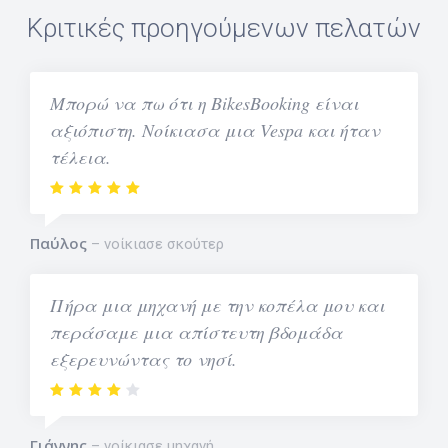
Κριτικές προηγούμενων πελατών
Μπορώ να πω ότι η BikesBooking είναι
αξιόπιστη. Νοίκιασα μια Vespa και ήταν
τέλεια.
Παύλος
νοίκιασε σκούτερ
Πήρα μια μηχανή με την κοπέλα μου και
περάσαμε μια απίστευτη βδομάδα
εξερευνώντας το νησί.
Γιάννης
νοίκιασε μηχανή