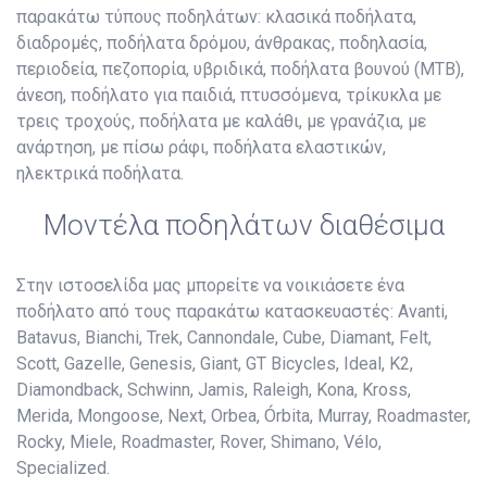
παρακάτω τύπους ποδηλάτων: κλασικά ποδήλατα,
διαδρομές, ποδήλατα δρόμου, άνθρακας, ποδηλασία,
περιοδεία, πεζοπορία, υβριδικά, ποδήλατα βουνού (MTB),
άνεση, ποδήλατο για παιδιά, πτυσσόμενα, τρίκυκλα με
τρεις τροχούς, ποδήλατα με καλάθι, με γρανάζια, με
ανάρτηση, με πίσω ράφι, ποδήλατα ελαστικών,
ηλεκτρικά ποδήλατα.
Μοντέλα ποδηλάτων διαθέσιμα
Στην ιστοσελίδα μας μπορείτε να νοικιάσετε ένα
ποδήλατο από τους παρακάτω κατασκευαστές: Avanti,
Batavus, Bianchi, Trek, Cannondale, Cube, Diamant, Felt,
Scott, Gazelle, Genesis, Giant, GT Bicycles, Ideal, K2,
Diamondback, Schwinn, Jamis, Raleigh, Kona, Kross,
Merida, Mongoose, Next, Orbea, Órbita, Murray, Roadmaster,
Rocky, Miele, Roadmaster, Rover, Shimano, Vélo,
Specialized.