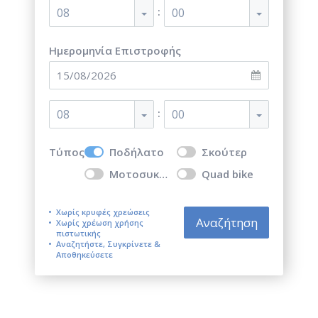
:
08
00
Ημερομηνία Επιστροφής
:
08
00
Τύπος
Ποδήλατο
Σκούτερ
Μοτοσυκλέτα
Quad bike
Χωρίς κρυφές χρεώσεις
Αναζήτηση
Χωρίς χρέωση χρήσης
πιστωτικής
Αναζητήστε, Συγκρίνετε &
Αποθηκεύσετε