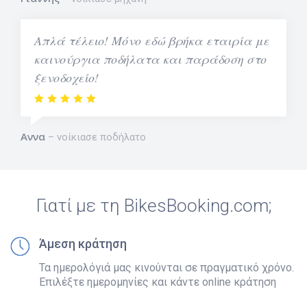
Απλά τέλειο! Μόνο εδώ βρήκα εταιρία με
καινούργια ποδήλατα και παράδοση στο
ξενοδοχείο!
Αννα
νοίκιασε ποδήλατο
Γιατί με τη BikesBooking.com;
Άμεση κράτηση
Τα ημερολόγιά μας κινούνται σε πραγματικό χρόνο.
Επιλέξτε ημερομηνίες και κάντε online κράτηση