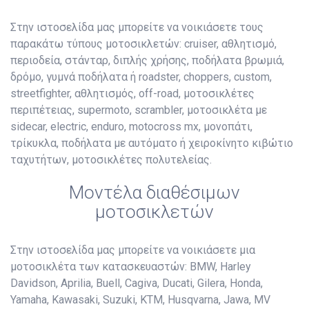
Στην ιστοσελίδα μας μπορείτε να νοικιάσετε τους
παρακάτω τύπους μοτοσικλετών: cruiser, αθλητισμό,
περιοδεία, στάνταρ, διπλής χρήσης, ποδήλατα βρωμιά,
δρόμο, γυμνά ποδήλατα ή roadster, choppers, custom,
streetfighter, αθλητισμός, off-road, μοτοσικλέτες
περιπέτειας, supermoto, scrambler, μοτοσικλέτα με
sidecar, electric, enduro, motocross mx, μονοπάτι,
τρίκυκλα, ποδήλατα με αυτόματο ή χειροκίνητο κιβώτιο
ταχυτήτων, μοτοσικλέτες πολυτελείας.
Μοντέλα διαθέσιμων
μοτοσικλετών
Στην ιστοσελίδα μας μπορείτε να νοικιάσετε μια
μοτοσικλέτα των κατασκευαστών: BMW, Harley
Davidson, Aprilia, Buell, Cagiva, Ducati, Gilera, Honda,
Yamaha, Kawasaki, Suzuki, KTM, Husqvarna, Jawa, MV