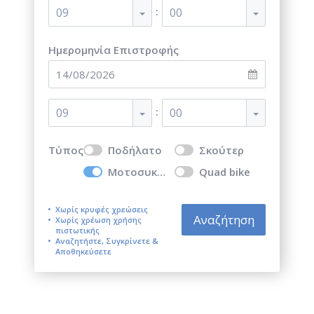
:
09
00
Ημερομηνία Επιστροφής
:
09
00
Τύπος
Ποδήλατο
Σκούτερ
Μοτοσυκλέτα
Quad bike
Χωρίς κρυφές χρεώσεις
Αναζήτηση
Χωρίς χρέωση χρήσης
πιστωτικής
Αναζητήστε, Συγκρίνετε &
Αποθηκεύσετε