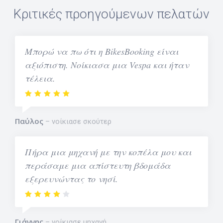
Κριτικές προηγούμενων πελατών
Μπορώ να πω ότι η BikesBooking είναι
αξιόπιστη. Νοίκιασα μια Vespa και ήταν
τέλεια.
Παύλος
νοίκιασε σκούτερ
Πήρα μια μηχανή με την κοπέλα μου και
περάσαμε μια απίστευτη βδομάδα
εξερευνώντας το νησί.
Γιάννης
νοίκιασε μηχανή