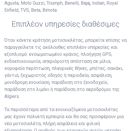
Agusta, Moto Guzzi, Triumph, Benelli, Bajaj, Indian, Royal
Enfield, TVS, Beta, Bimota.
Επιπλέον υπηρεσίες διαθέσιμες
Όταν κάνετε κράτηση μοτοσυκλέτας, μπορείτε επίσης να
παραγγείλετε τις ακόλουθες επιπλέον υπηρεσίες και
εξοπλισμό: ενσωματωμένο κράνος, πλοήγηση GPS,
ενδοεπικοινωνία, απεριόριστη απόσταση σε μίλια,
κορυφαία περίπτωση, πλευρικές θήκες, μπότες, σακάκι,
γάντια, ξεχωριστός οδηγός ή περιοδεία, ασφάλιση,
μονόδρομη ενοικίαση, παράδοση στο ξενοδοχείο,
παράδοση στο λιμάνι ή παράδοση στο αεροδρόμιο της
Algiers.
Τα περισσότερα από τα ενοικιαζόμενα μοτοσυκλέτες
μας έχουν πολυετή εμπειρία και θα σας προσφέρουν μια
νέα μοτοσικλέτα, πλήρη ασφάλεια και φιλική
εξυπηρέτηση. Ο αριθμός των εταιρειών αυτών μετράει