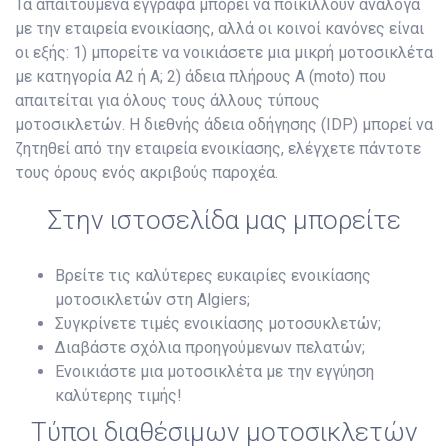
Τα απαιτούμενα έγγραφα μπορεί να ποικίλλουν ανάλογα
με την εταιρεία ενοικίασης, αλλά οι κοινοί κανόνες είναι
οι εξής: 1) μπορείτε να νοικιάσετε μια μικρή μοτοσικλέτα
με κατηγορία Α2 ή Α; 2) άδεια πλήρους A (moto) που
απαιτείται για όλους τους άλλους τύπους
μοτοσικλετών. Η διεθνής άδεια οδήγησης (IDP) μπορεί να
ζητηθεί από την εταιρεία ενοικίασης, ελέγχετε πάντοτε
τους όρους ενός ακριβούς παροχέα.
Στην ιστοσελίδα μας μπορείτε
Βρείτε τις καλύτερες ευκαιρίες ενοικίασης
μοτοσικλετών στη Algiers;
Συγκρίνετε τιμές ενοικίασης μοτοσυκλετών;
Διαβάστε σχόλια προηγούμενων πελατών;
Ενοικιάστε μια μοτοσικλέτα με την εγγύηση
καλύτερης τιμής!
Τύποι διαθέσιμων μοτοσικλετών