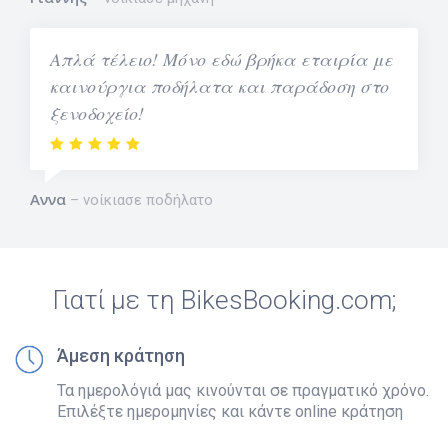
Απλά τέλειο! Μόνο εδώ βρήκα εταιρία με
καινούργια ποδήλατα και παράδοση στο
ξενοδοχείο!
Αννα
νοίκιασε ποδήλατο
Γιατί με τη BikesBooking.com;
Άμεση κράτηση
Τα ημερολόγιά μας κινούνται σε πραγματικό χρόνο.
Επιλέξτε ημερομηνίες και κάντε online κράτηση