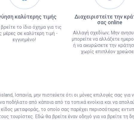
γύηση καλύτερης τιμής
Διαχειριστείτε την κρ
σας online
 βρείτε το ίδιο όχημα για τις
Αλλαγή σχεδίων; Μην ανησυ
ς μέρες σε καλύτερη τιμή -
μπορείτε να αλλάξετε ημερο
εγγυημένο!
ή να ακυρώσετε την κράτησ
χωρίς επιπλέον χρεώσει
land, Ισπανία, μην πιστεύετε ότι οι μόνες επιλογές σας για ν
να ποδήλατο από κάποια από τα τοπικά ενοίκια και να απολαύ
ν είδος μεταφοράς, το οποίο σας παρέχει περισσότερες εντυ
τους τουρίστες. Εδώ θα βρείτε έναν οδηγό για να βρείτε τη 