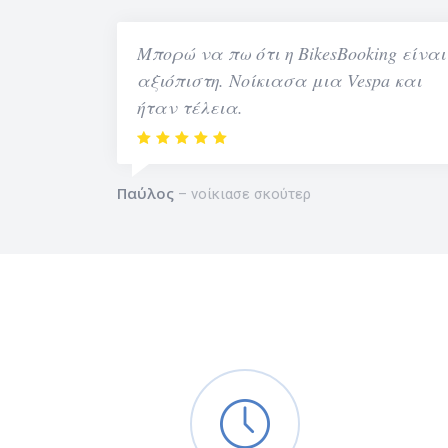
Μπορώ να πω ότι η BikesBooking είναι
αξιόπιστη. Νοίκιασα μια Vespa και
ήταν τέλεια.
Παύλος
νοίκιασε σκούτερ