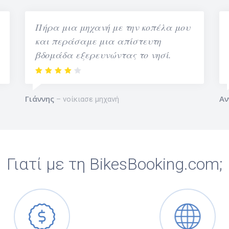
Πήρα μια μηχανή με την κοπέλα μου
και περάσαμε μια απίστευτη
βδομάδα εξερευνώντας το νησί.
Γιάννης
Αν
νοίκιασε μηχανή
Γιατί με τη BikesBooking.com;