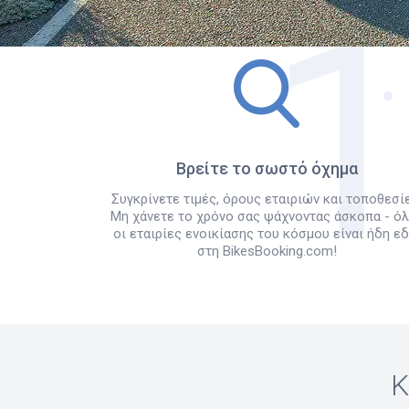
Βρείτε το σωστό όχημα
Συγκρίνετε τιμές, όρους εταιριών και τοποθεσίε
Μη χάνετε το χρόνο σας ψάχνοντας άσκοπα - ό
οι εταιρίες ενοικίασης του κόσμου είναι ήδη ε
στη BikesBooking.com!
Κ