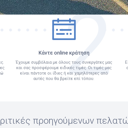
Πώς λειτουργεί
Κάντε online κράτηση
ς.
Έχουμε συμβόλαια με όλους τους συνεργάτες μας
Ε
λες
και σας προσφέρουμε ειδικές τιμές. Οι τιμές μας
δώ
είναι πάντοτε οι ίδιες ή και χαμηλότερες από
αυτές που θα βρείτε επί τόπου.
ριτικές προηγούμενων πελατ