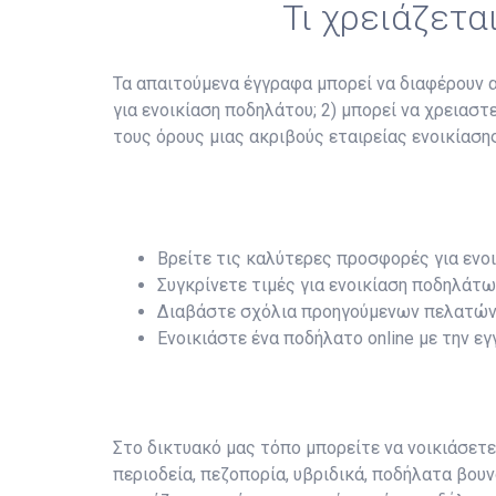
Τι χρειάζετα
Τα απαιτούμενα έγγραφα μπορεί να διαφέρουν αν
για ενοικίαση ποδηλάτου; 2) μπορεί να χρειασ
τους όρους μιας ακριβούς εταιρείας ενοικίασης
Βρείτε τις καλύτερες προσφορές για ενο
Συγκρίνετε τιμές για ενοικίαση ποδηλάτω
Διαβάστε σχόλια προηγούμενων πελατών
Ενοικιάστε ένα ποδήλατο online με την ε
Στο δικτυακό μας τόπο μπορείτε να νοικιάσετ
περιοδεία, πεζοπορία, υβριδικά, ποδήλατα βουν