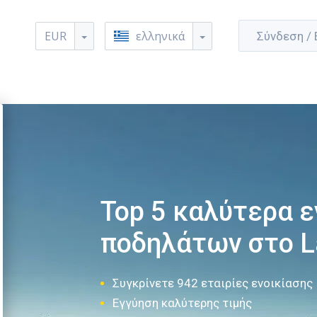
EUR
ελληνικά
Σύνδεση /
Top 5 καλύτερα ε
ποδηλάτων στο L
Συγκρίνετε 942 εταιρίες ενοικίασης
Εγγύηση καλύτερης τιμής