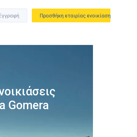
 Εγγραφή
Προσθήκη εταιρίας ενοικίασης
νοικιάσεις
a Gomera