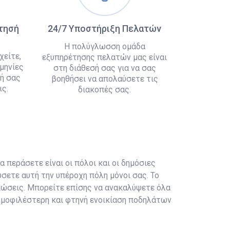
άτησή
24/7 Υποστήριξη Πελατών
Η πολύγλωσση ομάδα
χείτε,
εξυπηρέτησης πελατών μας είναι
μηνίες
στη διάθεσή σας για να σας
ή σας
βοηθήσει να απολαύσετε τις
ς.
διακοπές σας.
α περάσετε είναι οι πόλοι και οι δημόσιες
σετε αυτή την υπέροχη πόλη μόνοι σας. Το
πώσεις. Μπορείτε επίσης να ανακαλύψετε όλα
δημοφιλέστερη και φτηνή ενοικίαση ποδηλάτων