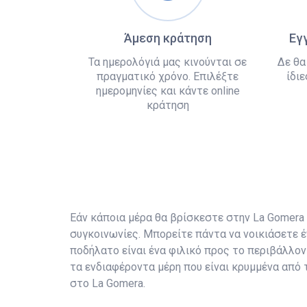
Άμεση κράτηση
Εγ
Τα ημερολόγιά μας κινούνται σε
Δε θα
πραγματικό χρόνο. Επιλέξτε
ίδιε
ημερομηνίες και κάντε online
κράτηση
Εάν κάποια μέρα θα βρίσκεστε στην La Gomera is
συγκοινωνίες. Μπορείτε πάντα να νοικιάσετε έ
ποδήλατο είναι ένα φιλικό προς το περιβάλλο
τα ενδιαφέροντα μέρη που είναι κρυμμένα από 
στο La Gomera.