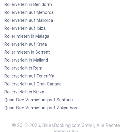
Rollerverleih
in Benidorm
Rollerverleih
auf Menorca
Rollerverleih
auf Mallorca
Rollerverleih
auf Ibiza
Roller mieten
in Malaga
Rollerverleih
auf Kreta
Roller mieten
in Sorrent
Rollerverleih
in Mailand
Rollerverleih
in Rom
Rollerverleih
auf Teneriffa
Rollerverleih
auf Gran Canaria
Rollerverleih
in Nizza
Quad-Bike Vermietung
auf Santorin
Quad-Bike Vermietung
auf Zakynthos
© 2015-
2026
,
BikesBooking.com GmbH
,
Alle Rechte
vorbehalten