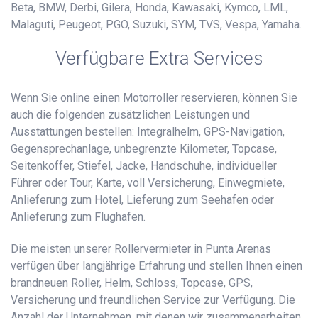
Beta, BMW, Derbi, Gilera, Honda, Kawasaki, Kymco, LML,
Malaguti, Peugeot, PGO, Suzuki, SYM, TVS, Vespa, Yamaha.
Verfügbare Extra Services
Wenn Sie online einen Motorroller reservieren, können Sie
auch die folgenden zusätzlichen Leistungen und
Ausstattungen bestellen: Integralhelm, GPS-Navigation,
Gegensprechanlage, unbegrenzte Kilometer, Topcase,
Seitenkoffer, Stiefel, Jacke, Handschuhe, individueller
Führer oder Tour, Karte, voll Versicherung, Einwegmiete,
Anlieferung zum Hotel, Lieferung zum Seehafen oder
Anlieferung zum Flughafen.
Die meisten unserer Rollervermieter in Punta Arenas
verfügen über langjährige Erfahrung und stellen Ihnen einen
brandneuen Roller, Helm, Schloss, Topcase, GPS,
Versicherung und freundlichen Service zur Verfügung. Die
Anzahl der Unternehmen, mit denen wir zusammenarbeiten,