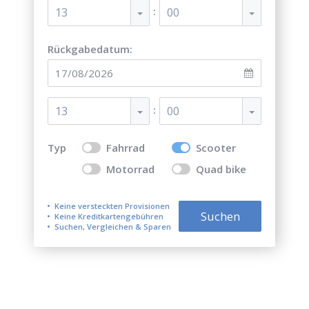
:
13
00
Rückgabedatum:
:
13
00
Typ
Fahrrad
Scooter
Motorrad
Quad bike
Keine versteckten Provisionen
Suchen
Keine Kreditkartengebühren
Suchen, Vergleichen & Sparen
Top 5 der besten