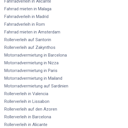
Fahrradverleih
in Alicante
Fahrrad mieten
in Malaga
Fahrradverleih
in Madrid
Fahrradverleih
in Rom
Fahrrad mieten
in Amsterdam
Rollerverleih
auf Santorin
Rollerverleih
auf Zakynthos
Motorradvermietung
in Barcelona
Motorradvermietung
in Nizza
Motorradvermietung
in Paris
Motorradvermietung
in Mailand
Motorradvermietung
auf Sardinien
Rollerverleih
in Valencia
Rollerverleih
in Lissabon
Rollerverleih
auf den Azoren
Rollerverleih
in Barcelona
Rollerverleih
in Alicante