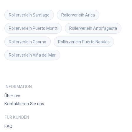
Rollerverleih
Santiago
Rollerverleih
Arica
Rollerverleih
Puerto Montt
Rollerverleih
Antofagasta
Rollerverleih
Osorno
Rollerverleih
Puerto Natales
Rollerverleih
Viña del Mar
INFORMATION
Über uns
Kontaktieren Sie uns
FÜR KUNDEN
FAQ