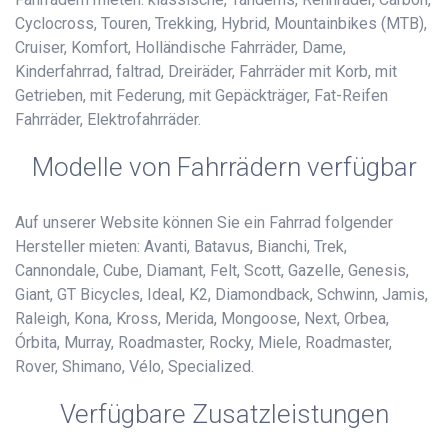
Cyclocross, Touren, Trekking, Hybrid, Mountainbikes (MTB),
Cruiser, Komfort, Holländische Fahrräder, Dame,
Kinderfahrrad, faltrad, Dreiräder, Fahrräder mit Korb, mit
Getrieben, mit Federung, mit Gepäckträger, Fat-Reifen
Fahrräder, Elektrofahrräder.
Modelle von Fahrrädern verfügbar
Auf unserer Website können Sie ein Fahrrad folgender
Hersteller mieten: Avanti, Batavus, Bianchi, Trek,
Cannondale, Cube, Diamant, Felt, Scott, Gazelle, Genesis,
Giant, GT Bicycles, Ideal, K2, Diamondback, Schwinn, Jamis,
Raleigh, Kona, Kross, Merida, Mongoose, Next, Orbea,
Órbita, Murray, Roadmaster, Rocky, Miele, Roadmaster,
Rover, Shimano, Vélo, Specialized.
Verfügbare Zusatzleistungen