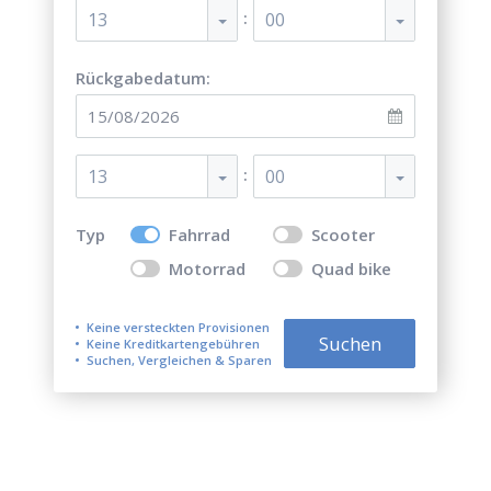
:
13
00
Rückgabedatum:
:
13
00
Typ
Fahrrad
Scooter
Motorrad
Quad bike
Keine versteckten Provisionen
Suchen
Keine Kreditkartengebühren
Suchen, Vergleichen & Sparen
Top 5 besten