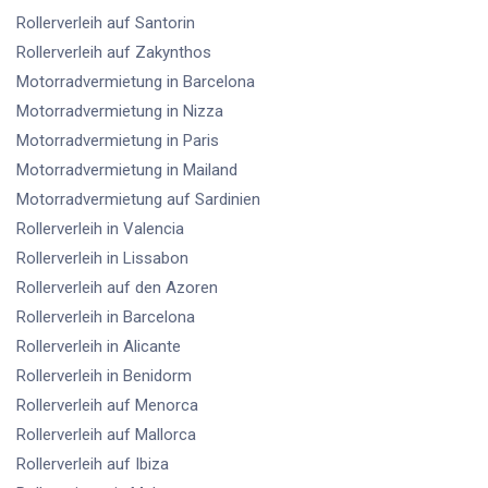
Rollerverleih
auf Santorin
Rollerverleih
auf Zakynthos
Motorradvermietung
in Barcelona
Motorradvermietung
in Nizza
Motorradvermietung
in Paris
Motorradvermietung
in Mailand
Motorradvermietung
auf Sardinien
Rollerverleih
in Valencia
Rollerverleih
in Lissabon
Rollerverleih
auf den Azoren
Rollerverleih
in Barcelona
Rollerverleih
in Alicante
Rollerverleih
in Benidorm
Rollerverleih
auf Menorca
Rollerverleih
auf Mallorca
Rollerverleih
auf Ibiza