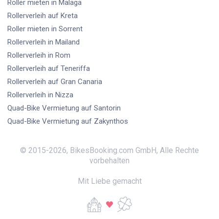
Roller mieten
in Malaga
Rollerverleih
auf Kreta
Roller mieten
in Sorrent
Rollerverleih
in Mailand
Rollerverleih
in Rom
Rollerverleih
auf Teneriffa
Rollerverleih
auf Gran Canaria
Rollerverleih
in Nizza
Quad-Bike Vermietung
auf Santorin
Quad-Bike Vermietung
auf Zakynthos
© 2015-
2026
,
BikesBooking.com GmbH
,
Alle Rechte
vorbehalten
Mit Liebe gemacht