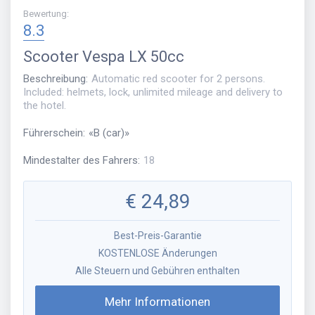
Bewertung
:
8.3
Scooter
Vespa LX 50cc
Beschreibung
:
Automatic red scooter for 2 persons.
Included: helmets, lock, unlimited mileage and delivery to
the hotel.
Führerschein
:
«
B (car)
»
Mindestalter des Fahrers
:
18
€
24,89
Best-Preis-Garantie
KOSTENLOSE Änderungen
Alle Steuern und Gebühren enthalten
Mehr Informationen