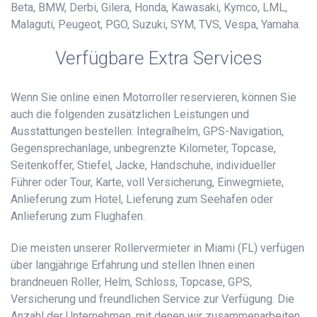
Beta, BMW, Derbi, Gilera, Honda, Kawasaki, Kymco, LML,
Malaguti, Peugeot, PGO, Suzuki, SYM, TVS, Vespa, Yamaha.
Verfügbare Extra Services
Wenn Sie online einen Motorroller reservieren, können Sie
auch die folgenden zusätzlichen Leistungen und
Ausstattungen bestellen: Integralhelm, GPS-Navigation,
Gegensprechanlage, unbegrenzte Kilometer, Topcase,
Seitenkoffer, Stiefel, Jacke, Handschuhe, individueller
Führer oder Tour, Karte, voll Versicherung, Einwegmiete,
Anlieferung zum Hotel, Lieferung zum Seehafen oder
Anlieferung zum Flughafen.
Die meisten unserer Rollervermieter in Miami (FL) verfügen
über langjährige Erfahrung und stellen Ihnen einen
brandneuen Roller, Helm, Schloss, Topcase, GPS,
Versicherung und freundlichen Service zur Verfügung. Die
Anzahl der Unternehmen, mit denen wir zusammenarbeiten,