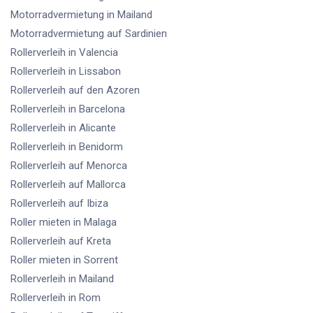
Motorradvermietung
in Mailand
Motorradvermietung
auf Sardinien
Rollerverleih
in Valencia
Rollerverleih
in Lissabon
Rollerverleih
auf den Azoren
Rollerverleih
in Barcelona
Rollerverleih
in Alicante
Rollerverleih
in Benidorm
Rollerverleih
auf Menorca
Rollerverleih
auf Mallorca
Rollerverleih
auf Ibiza
Roller mieten
in Malaga
Rollerverleih
auf Kreta
Roller mieten
in Sorrent
Rollerverleih
in Mailand
Rollerverleih
in Rom