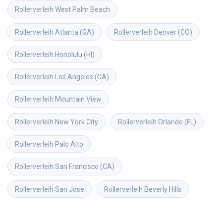
Rollerverleih
West Palm Beach
Rollerverleih
Atlanta (GA)
Rollerverleih
Denver (CO)
Rollerverleih
Honolulu (HI)
Rollerverleih
Los Angeles (CA)
Rollerverleih
Mountain View
Rollerverleih
New York City
Rollerverleih
Orlando (FL)
Rollerverleih
Palo Alto
Rollerverleih
San Francisco (CA)
Rollerverleih
San Jose
Rollerverleih
Beverly Hills