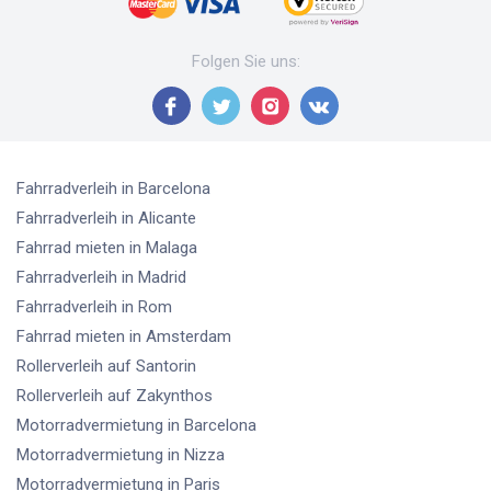
Folgen Sie uns
:
Fahrradverleih
in Barcelona
Fahrradverleih
in Alicante
Fahrrad mieten
in Malaga
Fahrradverleih
in Madrid
Fahrradverleih
in Rom
Fahrrad mieten
in Amsterdam
Rollerverleih
auf Santorin
Rollerverleih
auf Zakynthos
Motorradvermietung
in Barcelona
Motorradvermietung
in Nizza
Motorradvermietung
in Paris