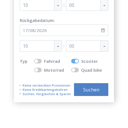
:
10
00
Rückgabedatum:
:
10
00
Typ
Fahrrad
Scooter
Motorrad
Quad bike
Keine versteckten Provisionen
Suchen
Keine Kreditkartengebühren
Suchen, Vergleichen & Sparen
Top 5 der besten