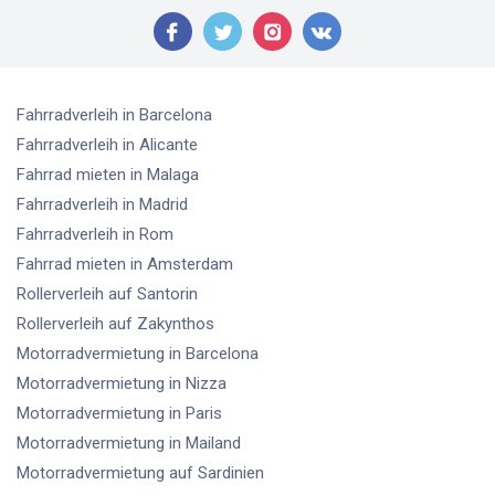
Fahrradverleih
in Barcelona
Fahrradverleih
in Alicante
Fahrrad mieten
in Malaga
Fahrradverleih
in Madrid
Fahrradverleih
in Rom
Fahrrad mieten
in Amsterdam
Rollerverleih
auf Santorin
Rollerverleih
auf Zakynthos
Motorradvermietung
in Barcelona
Motorradvermietung
in Nizza
Motorradvermietung
in Paris
Motorradvermietung
in Mailand
Motorradvermietung
auf Sardinien