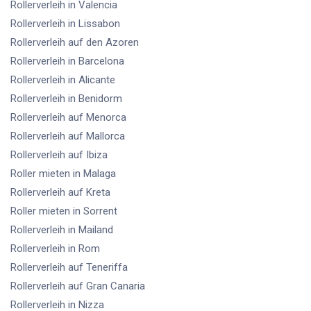
Rollerverleih
in Valencia
Rollerverleih
in Lissabon
Rollerverleih
auf den Azoren
Rollerverleih
in Barcelona
Rollerverleih
in Alicante
Rollerverleih
in Benidorm
Rollerverleih
auf Menorca
Rollerverleih
auf Mallorca
Rollerverleih
auf Ibiza
Roller mieten
in Malaga
Rollerverleih
auf Kreta
Roller mieten
in Sorrent
Rollerverleih
in Mailand
Rollerverleih
in Rom
Rollerverleih
auf Teneriffa
Rollerverleih
auf Gran Canaria
Rollerverleih
in Nizza