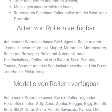
Unter den besten Angeboten wählen;
Meinungen unserer Mietern lssen;
Reservieren Sie einen Roller online mit der
Bestpreis-
Garantie
!
Arten von Rollern verfügbar
Auf unserer Website können Sie folgende Roller mieten:
klassisch scooter, Vespa, Moped, Motoroller, Motoscooter,
Roller mit Beiwagen, Roller mit Automatik oder
Handschaltung, Roller mit drei Rädern, Maxi-Scooter,
Touring, Scooter mit eine Windschutzscheibe und ein Dach,
Unterbeine, Elektroroller.
Modelle von Rollern verfügbar
Auf unserer Website können Sie ein Roller folgender
Hersteller mieten: Adly, Aeon, Aprilia, Piaggio, Bajaj, Benelli,
Beta, BMW, Derbi, Gilera, Honda, Kawasaki, Kymco, LML,