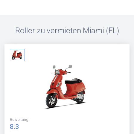
Roller zu vermieten
Miami (FL)
Bewertung
:
8.3