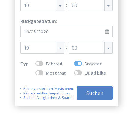
:
10
00
Rückgabedatum:
:
10
00
Typ
Fahrrad
Scooter
Motorrad
Quad bike
Keine versteckten Provisionen
Suchen
Keine Kreditkartengebühren
Suchen, Vergleichen & Sparen
Top 5 der besten