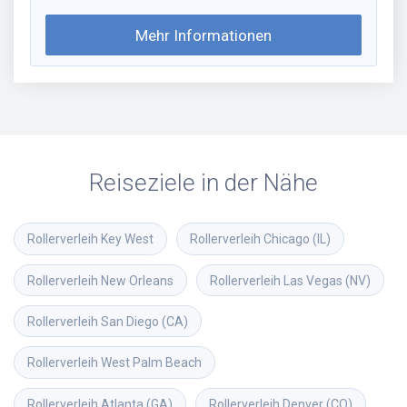
Mehr Informationen
Reiseziele in der Nähe
Rollerverleih
Key West
Rollerverleih
Chicago (IL)
Rollerverleih
New Orleans
Rollerverleih
Las Vegas (NV)
Rollerverleih
San Diego (CA)
Rollerverleih
West Palm Beach
Rollerverleih
Atlanta (GA)
Rollerverleih
Denver (CO)