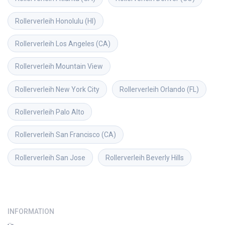
Rollerverleih
Honolulu (HI)
Rollerverleih
Los Angeles (CA)
Rollerverleih
Mountain View
Rollerverleih
New York City
Rollerverleih
Orlando (FL)
Rollerverleih
Palo Alto
Rollerverleih
San Francisco (CA)
Rollerverleih
San Jose
Rollerverleih
Beverly Hills
INFORMATION