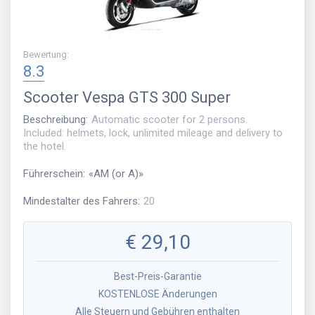
Bewertung
:
8.3
Scooter
Vespa GTS 300 Super
Beschreibung
:
Automatic scooter for 2 persons.
Included: helmets, lock, unlimited mileage and delivery to
the hotel.
Führerschein
:
«
AM (or A)
»
Mindestalter des Fahrers
:
20
€
29,10
Best-Preis-Garantie
KOSTENLOSE Änderungen
Alle Steuern und Gebühren enthalten