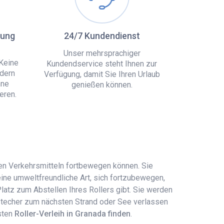
hung
24/7 Kundendienst
Unser mehrsprachiger
Keine
Kundendservice steht Ihnen zur
dern
Verfügung, damit Sie Ihren Urlaub
hne
genießen können.
eren.
chen Verkehrsmitteln fortbewegen können. Sie
eine umweltfreundliche Art, sich fortzubewegen,
atz zum Abstellen Ihres Rollers gibt. Sie werden
Abstecher zum nächsten Strand oder See verlassen
esten
Roller-Verleih in Granada finden
.