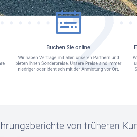
Buchen Sie online
E
Wir haben Verträge mit allen unseren Partnern und
Wi
hre
bieten Ihnen Sonderpreise. Unsere Preise sind immer
u
niedriger oder identisch mit der Anmietung vor Ort.
S
ahrungsberichte von früheren Ku