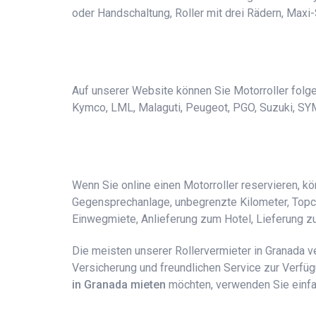
oder Handschaltung, Roller mit drei Rädern, Maxi-
Auf unserer Website können Sie Motorroller folgend
Kymco, LML, Malaguti, Peugeot, PGO, Suzuki, SY
Wenn Sie online einen Motorroller reservieren, k
Gegensprechanlage, unbegrenzte Kilometer, Topcase
Einwegmiete, Anlieferung zum Hotel, Lieferung 
Die meisten unserer Rollervermieter in Granada v
Versicherung und freundlichen Service zur Verfü
in Granada mieten
möchten, verwenden Sie einfac