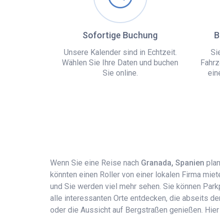
Sofortige Buchung
B
Unsere Kalender sind in Echtzeit.
Si
Wählen Sie Ihre Daten und buchen
Fahrz
Sie online.
ein
Wenn Sie eine Reise nach
Granada, Spanien
pla
könnten einen Roller von einer lokalen Firma mie
und Sie werden viel mehr sehen. Sie können Park
alle interessanten Orte entdecken, die abseits d
oder die Aussicht auf Bergstraßen genießen. Hier