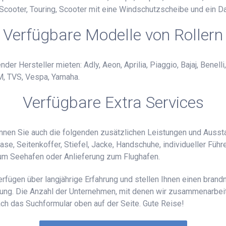
Scooter, Touring, Scooter mit eine Windschutzscheibe und ein Dac
Verfügbare Modelle von Rollern
er Hersteller mieten: Adly, Aeon, Aprilia, Piaggio, Bajaj, Benelli
M, TVS, Vespa, Yamaha.
Verfügbare Extra Services
önnen Sie auch die folgenden zusätzlichen Leistungen und Aussta
, Seitenkoffer, Stiefel, Jacke, Handschuhe, individueller Führer
zum Seehafen oder Anlieferung zum Flughafen.
erfügen über langjährige Erfahrung und stellen Ihnen einen brand
gung. Die Anzahl der Unternehmen, mit denen wir zusammenarbeit
h das Suchformular oben auf der Seite. Gute Reise!