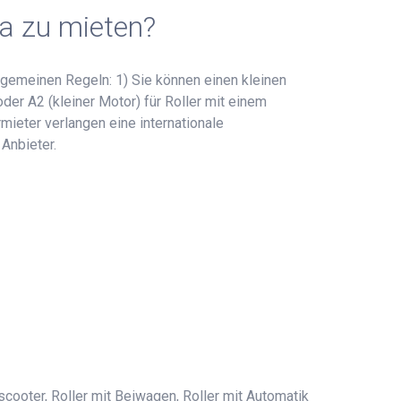
da zu mieten?
lgemeinen Regeln: 1) Sie können einen kleinen
der A2 (kleiner Motor) für Roller mit einem
mieter verlangen eine internationale
 Anbieter.
cooter, Roller mit Beiwagen, Roller mit Automatik