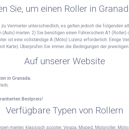
 Sie, um einen Roller in Grana
zu Vermieter unterschiedlich, es gelten jedoch die folgenden al
Auto) mieten. 2) Sie benötigen einen Führerschein A1 (Roller) o
r ist eine vollständige A (Moto) Lizenz erforderlich. Einige Ver
 mit Karte). Überprüfen Sie immer die Bedingungen der jeweiligen
Auf unserer Website
ten in Granada
;
leih;
rantierten Bestpreis
!
Verfügbare Typen von Rollern
pen mieten: klassisch scooter, Vespa, Moped, Motoroller, Motos