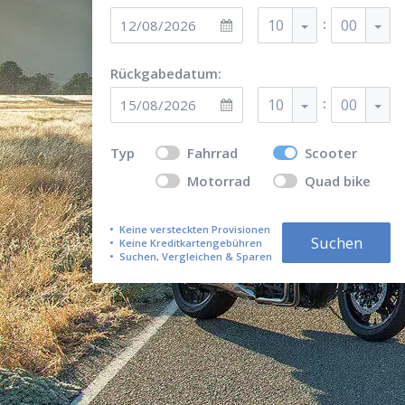
:
10
00
Rückgabedatum:
:
10
00
Typ
Fahrrad
Scooter
Motorrad
Quad bike
Keine versteckten Provisionen
Suchen
Keine Kreditkartengebühren
Suchen, Vergleichen & Sparen