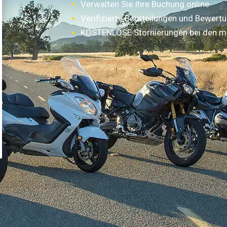
Verwalten Sie Ihre Buchung online
Verifizierte Beurteilungen und Bewert
KOSTENLOSE Stornierungen bei den m
Wie funktioniert es?