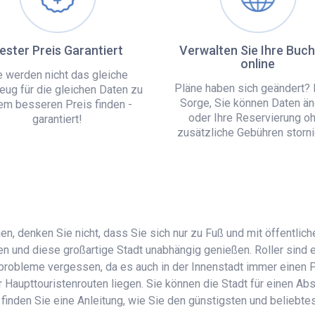
ester Preis Garantiert
Verwalten Sie Ihre Buc
online
e werden nicht das gleiche
Pläne haben sich geändert? 
eug für die gleichen Daten zu
Sorge, Sie können Daten än
em besseren Preis finden -
oder Ihre Reservierung o
garantiert!
zusätzliche Gebühren storni
nen, denken Sie nicht, dass Sie sich nur zu Fuß und mit öffentli
ten und diese großartige Stadt unabhängig genießen. Roller sind 
probleme vergessen, da es auch in der Innenstadt immer einen Pl
er Haupttouristenrouten liegen. Sie können die Stadt für einen 
 finden Sie eine Anleitung, wie Sie den günstigsten und beliebt