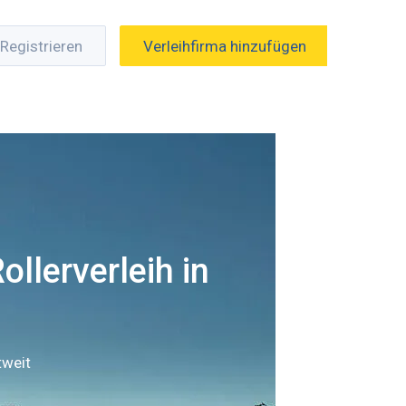
Registrieren
Verleihfirma hinzufügen
ollerverleih in
tweit