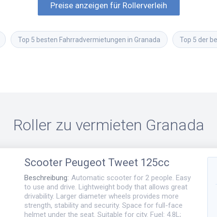
Preise anzeigen für Rollerverleih
Top 5 besten Fahrradvermietungen in Granada
Top 5 der b
Roller zu vermieten
Granada
Scooter
Peugeot Tweet 125cc
Beschreibung
:
Automatic scooter for 2 people. Easy
to use and drive. Lightweight body that allows great
drivability. Larger diameter wheels provides more
strength, stability and security. Space for full-face
helmet under the seat. Suitable for city. Fuel: 4.8L;