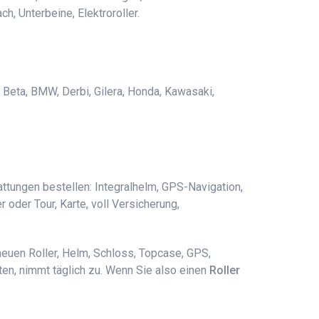
h, Unterbeine, Elektroroller.
, Beta, BMW, Derbi, Gilera, Honda, Kawasaki,
ttungen bestellen: Integralhelm, GPS-Navigation,
 oder Tour, Karte, voll Versicherung,
neuen Roller, Helm, Schloss, Topcase, GPS,
en, nimmt täglich zu. Wenn Sie also einen
Roller