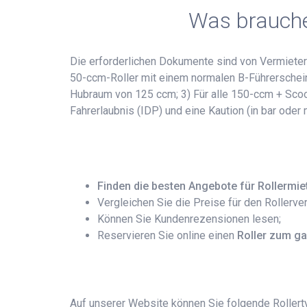
Was brauchen
Die erforderlichen Dokumente sind von Vermieter 
50-ccm-Roller mit einem normalen B-Führerschein (
Hubraum von 125 ccm; 3) Für alle 150-ccm + Scoote
Fahrerlaubnis (IDP) und eine Kaution (in bar oder
Finden die besten Angebote für Rollermie
Vergleichen Sie die Preise für den Rollerver
Können Sie Kundenrezensionen lesen;
Reservieren Sie online einen
Roller zum ga
Auf unserer Website können Sie folgende Rollerty