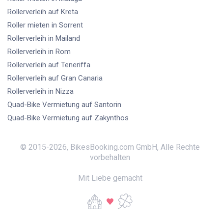
Rollerverleih
auf Kreta
Roller mieten
in Sorrent
Rollerverleih
in Mailand
Rollerverleih
in Rom
Rollerverleih
auf Teneriffa
Rollerverleih
auf Gran Canaria
Rollerverleih
in Nizza
Quad-Bike Vermietung
auf Santorin
Quad-Bike Vermietung
auf Zakynthos
© 2015-
2026
,
BikesBooking.com GmbH
,
Alle Rechte
vorbehalten
Mit Liebe gemacht