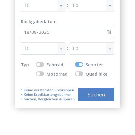
:
10
00
Rückgabedatum:
:
10
00
Typ
Fahrrad
Scooter
Motorrad
Quad bike
Keine versteckten Provisionen
Suchen
Keine Kreditkartengebühren
Suchen, Vergleichen & Sparen
Top 5 der besten