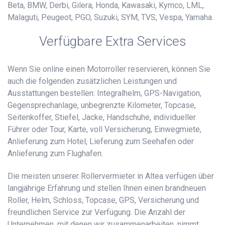
Beta, BMW, Derbi, Gilera, Honda, Kawasaki, Kymco, LML,
Malaguti, Peugeot, PGO, Suzuki, SYM, TVS, Vespa, Yamaha.
Verfügbare Extra Services
Wenn Sie online einen Motorroller reservieren, können Sie
auch die folgenden zusätzlichen Leistungen und
Ausstattungen bestellen: Integralhelm, GPS-Navigation,
Gegensprechanlage, unbegrenzte Kilometer, Topcase,
Seitenkoffer, Stiefel, Jacke, Handschuhe, individueller
Führer oder Tour, Karte, voll Versicherung, Einwegmiete,
Anlieferung zum Hotel, Lieferung zum Seehafen oder
Anlieferung zum Flughafen.
Die meisten unserer Rollervermieter in Altea verfügen über
langjährige Erfahrung und stellen Ihnen einen brandneuen
Roller, Helm, Schloss, Topcase, GPS, Versicherung und
freundlichen Service zur Verfügung. Die Anzahl der
Unternehmen, mit denen wir zusammenarbeiten, nimmt