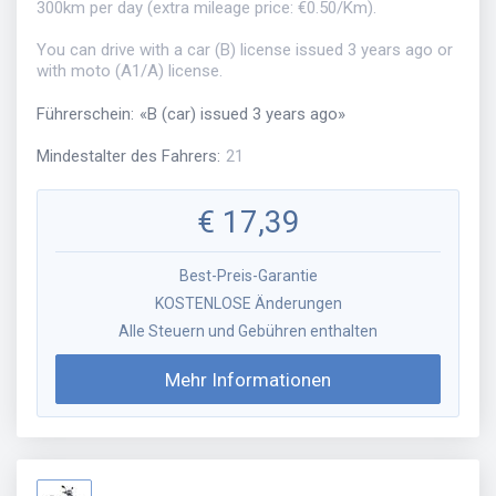
300km per day (extra mileage price: €0.50/Km).
You can drive with a car (B) license issued 3 years ago or
with moto (A1/A) license.
Führerschein
:
«
B (car) issued 3 years ago
»
Mindestalter des Fahrers
:
21
€
17,39
Best-Preis-Garantie
KOSTENLOSE Änderungen
Alle Steuern und Gebühren enthalten
Mehr Informationen