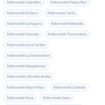
Rollerverleih
Cala Millor
Rollerverleih
Platja d'Aro
Rollerverleih
El Hierro
Rollerverleih
Tarifa
Rollerverleih
Cartagena
Rollerverleih
Marbella
Rollerverleih
Granada
Rollerverleih
Torremolinos
Rollerverleih
Lloret de Mar
Rollerverleih
La Gomera Insel
Rollerverleih
Maspalomas
Rollerverleih
L'Ametlla de Mar
Rollerverleih
Miami Playa
Rollerverleih
Cambrils
Rollerverleih
Reus
Rollerverleih
Salou