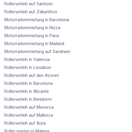
Rollerverleih
auf Santorin
Rollerverleih
auf Zakynthos
Motorradvermietung
in Barcelona
Motorradvermietung
in Nizza
Motorradvermietung
in Paris
Motorradvermietung
in Mailand
Motorradvermietung
auf Sardinien
Rollerverleih
in Valencia
Rollerverleih
in Lissabon
Rollerverleih
auf den Azoren
Rollerverleih
in Barcelona
Rollerverleih
in Alicante
Rollerverleih
in Benidorm
Rollerverleih
auf Menorca
Rollerverleih
auf Mallorca
Rollerverleih
auf Ibiza
Roller mieten
in Malaga