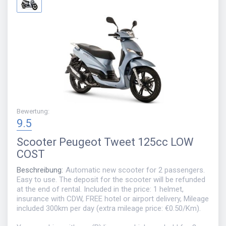
Bewertung
:
9.5
Scooter
Peugeot Tweet 125cc LOW
COST
Beschreibung
:
Automatic new scooter for 2 passengers.
Easy to use. The deposit for the scooter will be refunded
at the end of rental. Included in the price: 1 helmet,
insurance with CDW, FREE hotel or airport delivery, Mileage
included 300km per day (extra mileage price: €0.50/Km).