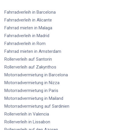
Fahrradverleih
in Barcelona
Fahrradverleih
in Alicante
Fahrrad mieten
in Malaga
Fahrradverleih
in Madrid
Fahrradverleih
in Rom
Fahrrad mieten
in Amsterdam
Rollerverleih
auf Santorin
Rollerverleih
auf Zakynthos
Motorradvermietung
in Barcelona
Motorradvermietung
in Nizza
Motorradvermietung
in Paris
Motorradvermietung
in Mailand
Motorradvermietung
auf Sardinien
Rollerverleih
in Valencia
Rollerverleih
in Lissabon
Rollerverleih
auf den Azoren