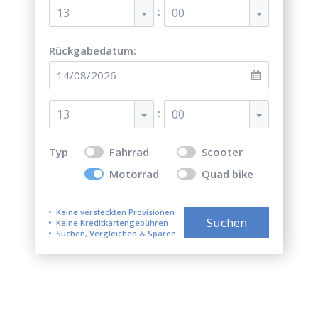
:
13
00
Rückgabedatum:
:
13
00
Typ
Fahrrad
Scooter
Motorrad
Quad bike
Keine versteckten Provisionen
Suchen
Keine Kreditkartengebühren
Suchen, Vergleichen & Sparen
Top 5 der besten