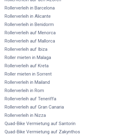
Rollerverleih
in Barcelona
Rollerverleih
in Alicante
Rollerverleih
in Benidorm
Rollerverleih
auf Menorca
Rollerverleih
auf Mallorca
Rollerverleih
auf Ibiza
Roller mieten
in Malaga
Rollerverleih
auf Kreta
Roller mieten
in Sorrent
Rollerverleih
in Mailand
Rollerverleih
in Rom
Rollerverleih
auf Teneriffa
Rollerverleih
auf Gran Canaria
Rollerverleih
in Nizza
Quad-Bike Vermietung
auf Santorin
Quad-Bike Vermietung
auf Zakynthos