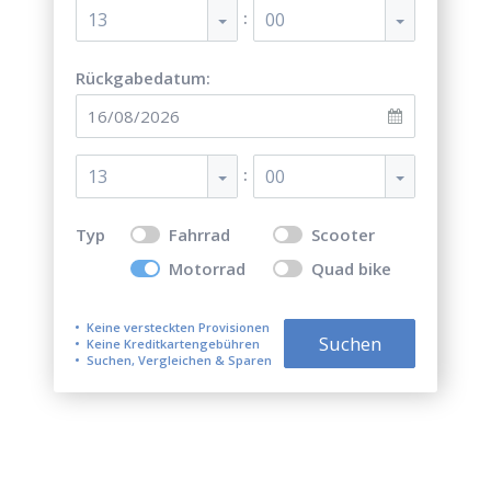
:
13
00
Rückgabedatum:
:
13
00
Typ
Fahrrad
Scooter
Motorrad
Quad bike
Keine versteckten Provisionen
Suchen
Keine Kreditkartengebühren
Suchen, Vergleichen & Sparen
Top 5 der besten