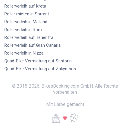
Rollerverleih
auf Kreta
Roller mieten
in Sorrent
Rollerverleih
in Mailand
Rollerverleih
in Rom
Rollerverleih
auf Teneriffa
Rollerverleih
auf Gran Canaria
Rollerverleih
in Nizza
Quad-Bike Vermietung
auf Santorin
Quad-Bike Vermietung
auf Zakynthos
© 2015-
2026
,
BikesBooking.com GmbH
,
Alle Rechte
vorbehalten
Mit Liebe gemacht