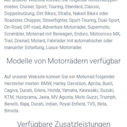
mieten: Cruiser, Sport, Touring, Standard, Classic,
Doppelnutzung, Dirt Bikes, Straße, Naked Bikes oder
Roadster, Chopper, Streetfighter, Sport-Touring, Dual-Sport,
On-Road, Off-road, Adventure Motorräder, Supermoto,
Scrambler, Motorrad mit Beiwagen, Enduro, Motocross MX,
Trail, Dreirad, Motard, Fahrräder mit automatischer oder
manueller Schaltung, Luxus-Motorräder.
Modelle von Motorrädern verfügbar
Auf unserer Website können Sie ein Motorrad folgender
Hersteller mieten: BMW, Harley Davidson, Aprilia, Buell,
Cagiva, Ducati, Gilera, Honda, Yamaha, Kawasaki, Suzuki,
KTM, Husqvarna, Jawa, MV Agusta, Moto Guzzi, Triumph,
Benelli, Bajaj, Ducati, Indian, Royal Enfield, TVS, Beta,
Bimota.
Verfügbare Zusatzleistungen