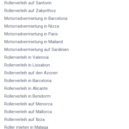
Rollerverleih
auf Santorin
Rollerverleih
auf Zakynthos
Motorradvermietung
in Barcelona
Motorradvermietung
in Nizza
Motorradvermietung
in Paris
Motorradvermietung
in Mailand
Motorradvermietung
auf Sardinien
Rollerverleih
in Valencia
Rollerverleih
in Lissabon
Rollerverleih
auf den Azoren
Rollerverleih
in Barcelona
Rollerverleih
in Alicante
Rollerverleih
in Benidorm
Rollerverleih
auf Menorca
Rollerverleih
auf Mallorca
Rollerverleih
auf Ibiza
Roller mieten
in Malaga