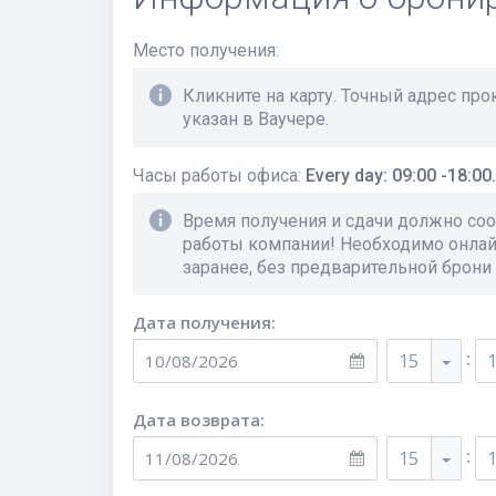
Место получения
:
Кликните на карту. Точный адрес пр
указан в Ваучере.
Часы работы офиса
:
Every day: 09:00 -18:00.
Время получения и сдачи должно соо
работы компании! Необходимо онла
заранее, без предварительной брони
Дата получения:
:
15
Дата возврата:
:
15