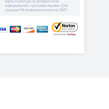
карты и никогда не делимся этой
информацией с третьими лицами. Для
граждан РФ возможна оплата по СБП!