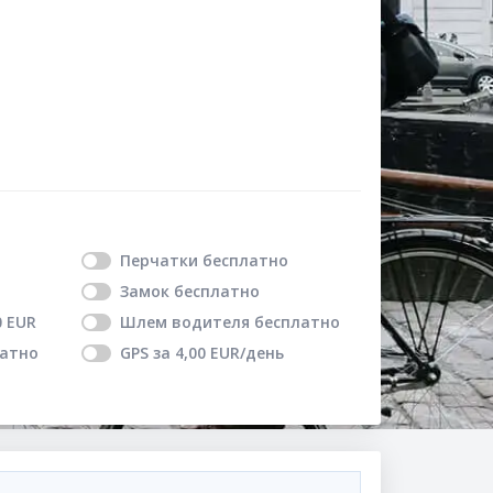
Перчатки
бесплатно
Замок
бесплатно
0
EUR
Шлем водителя
бесплатно
латно
GPS
за
4,00
EUR
/день