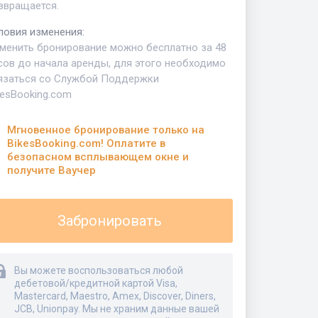
звращается.
ловия изменения
:
менить бронирование можно бесплатно за 48
сов до начала аренды, для этого необходимо
язаться со Службой Поддержки
kesBooking.com
Мгновенное бронирование только на
BikesBooking.com! Оплатите в
безопасном всплывающем окне и
получите Ваучер
Забронировать
Вы можете воспользоваться любой
дебетовой/кредитной картой Visa,
Mastercard, Maestro, Amex, Discover, Diners,
JCB, Unionpay. Мы не храним данные вашей