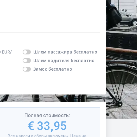
0
EUR
/
Шлем пассажира
бесплатно
Шлем водителя
бесплатно
Замок
бесплатно
Полная стоимость
:
€ 33,95
Все налоги и сборы включены. Цена на