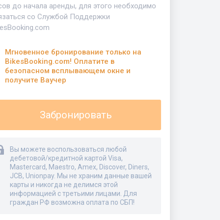
сов до начала аренды, для этого необходимо
язаться со Службой Поддержки
kesBooking.com
Мгновенное бронирование только на
BikesBooking.com! Оплатите в
безопасном всплывающем окне и
получите Ваучер
Забронировать
Вы можете воспользоваться любой
дебетовой/кредитной картой Visa,
Mastercard, Maestro, Amex, Discover, Diners,
JCB, Unionpay. Мы не храним данные вашей
карты и никогда не делимся этой
информацией с третьими лицами. Для
граждан РФ возможна оплата по СБП!