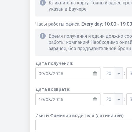
Кликните на карту. Точный адрес пр
указан в Ваучере.
Часы работы офиса
:
Every day: 10:00 - 19:00
Время получения и сдачи должно соо
работы компании! Необходимо онла
заранее, без предварительной брони
Дата получения:
:
20
Дата возврата:
:
20
Имя и Фамилия водителя (латиницей)
: