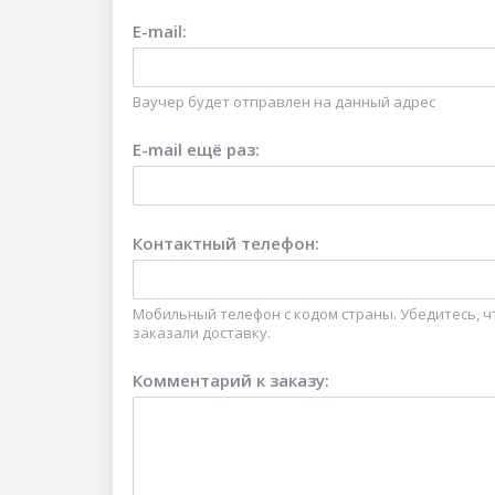
E-mail
:
Ваучер будет отправлен на данный адрес
E-mail ещё раз
:
Контактный телефон
:
Мобильный телефон с кодом страны. Убедитесь, чт
заказали доставку.
Комментарий к заказу
: