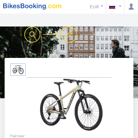
EUR
Рейтинг
: