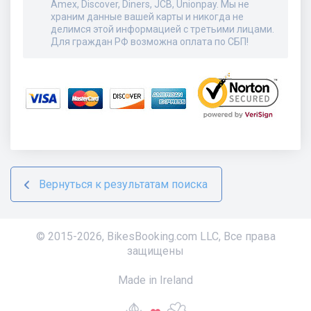
Amex, Discover, Diners, JCB, Unionpay. Мы не
храним данные вашей карты и никогда не
делимся этой информацией с третьими лицами.
Для граждан РФ возможна оплата по СБП!
Вернуться к результатам поиска
© 2015-
2026
,
BikesBooking.com LLC
,
Все права
защищены
Made in Ireland