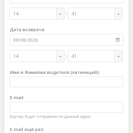
:
14
41
Дата возврата:
:
14
41
Имя и Фамилия водителя (латиницей)
:
E-mail
:
Ваучер будет отправлен на данный адрес
E-mail ещё раз
: