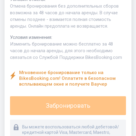
Отмена бронирования без дополнительных сборов
возможна за 48 часов до начала аренды. В случае
отмены позднее - взимается полная стоимость
аренды. Онлайн предоплата не возвращается.
Условия изменения
:
Изменить бронирование можно бесплатно за 48
часов до начала аренды, для этого необходимо
связаться со Службой Поддержки BikesBooking.com
Мгновенное бронирование только на
BikesBooking.com! Оплатите в безопасном
всплывающем окне и получите Ваучер
Забронировать
Вы можете воспользоваться любой дебетовой/
кредитной картой Visa, Mastercard, Maestro,