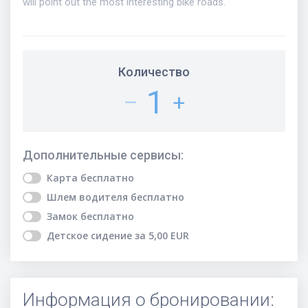
will point out the most interesting bike roads.
Количество
1
–
+
Дополнительные сервисы
:
Карта
бесплатно
Шлем водителя
бесплатно
Замок
бесплатно
Детское сидение
за
5,00
EUR
Информация о бронировании: