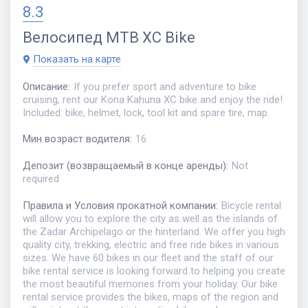
8.3
Велосипед
MTB XC Bike
Показать на карте
Описание
:
If you prefer sport and adventure to bike
cruising, rent our Kona Kahuna XC bike and enjoy the ride!
Included: bike, helmet, lock, tool kit and spare tire, map.
Мин возраст водителя
:
16
Депозит (возвращаемый в конце аренды)
:
Not
required
Правила и Условия прокатной компании
:
Bicycle rental
will allow you to explore the city as well as the islands of
the Zadar Archipelago or the hinterland. We offer you high
quality city, trekking, electric and free ride bikes in various
sizes. We have 60 bikes in our fleet and the staff of our
bike rental service is looking forward to helping you create
the most beautiful memories from your holiday. Our bike
rental service provides the bikes, maps of the region and