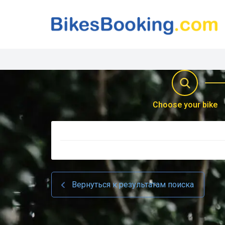
Choose your bike
Вернуться к результатам поиска