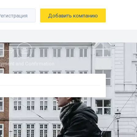
Регистрация
Добавить компанию
yment and Confirmation