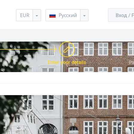
EUR
Русский
Вход / 
Enter your details
Pa