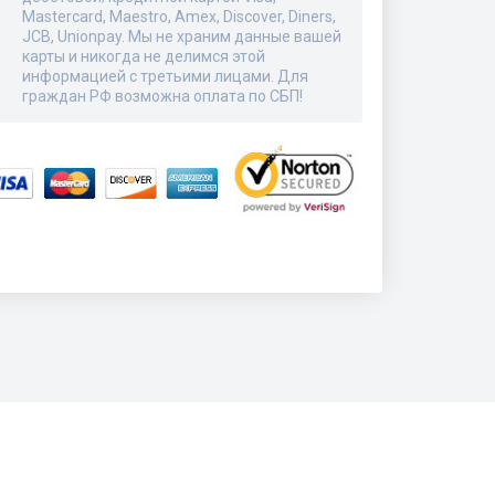
Mastercard, Maestro, Amex, Discover, Diners,
JCB, Unionpay. Мы не храним данные вашей
карты и никогда не делимся этой
информацией с третьими лицами. Для
граждан РФ возможна оплата по СБП!