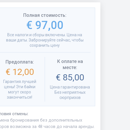
Полная стоимость
:
€ 97,00
Все налоги и сборы включены. Цена на
ваши даты. Забронируйте сейчас, чтобы
сохранить цену
К оплате на
Предоплата
:
месте
:
€ 12,00
€ 85,00
Гарантия лучшей
цены! Эти байки
Цена гарантирована
могут скоро
Без неприятных
закончиться!
сюрпризов
ловия отмены
:
мена бронирования без дополнительных
оров возможна за 48 часов до начала аренды.