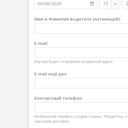
:
13
Имя и Фамилия водителя (латиницей)
:
E-mail
:
Ваучер будет отправлен на данный адрес
E-mail ещё раз
:
Контактный телефон
:
Мобильный телефон с кодом страны. Убедитесь, чт
заказали доставку.