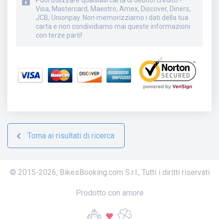
Puoi utilizzare qualsiasi carta di debito/credito -
Visa, Mastercard, Maestro, Amex, Discover, Diners,
JCB, Unionpay. Non memorizziamo i dati della tua
carta e non condividiamo mai queste informazioni
con terze parti!
Torna ai risultati di ricerca
© 2015-
2026
,
BikesBooking.com S.r.l.
,
Tutti i diritti riservati
Prodotto con amore