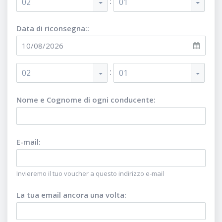
:
02
01
Data di riconsegna::
:
02
01
Nome e Cognome di ogni conducente
:
E-mail
:
Invieremo il tuo voucher a questo indirizzo e-mail
La tua email ancora una volta
: