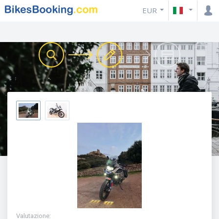
EUR
Valutazione
: