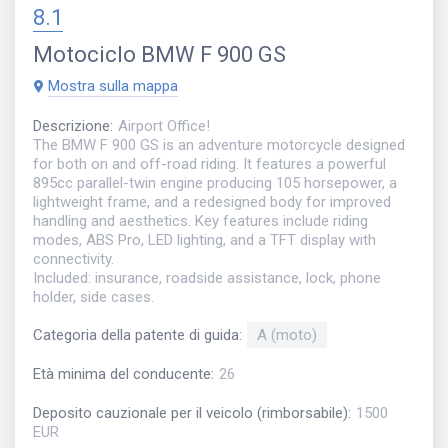
8.1
Motociclo
BMW F 900 GS
Mostra sulla mappa
Descrizione
:
Airport Office!
The BMW F 900 GS is an adventure motorcycle designed
for both on and off-road riding. It features a powerful
895cc parallel-twin engine producing 105 horsepower, a
lightweight frame, and a redesigned body for improved
handling and aesthetics. Key features include riding
modes, ABS Pro, LED lighting, and a TFT display with
connectivity.
Included: insurance, roadside assistance, lock, phone
holder, side cases.
Categoria della patente di guida
:
A (moto)
Età minima del conducente
:
26
Deposito cauzionale per il veicolo (rimborsabile)
:
1500
EUR