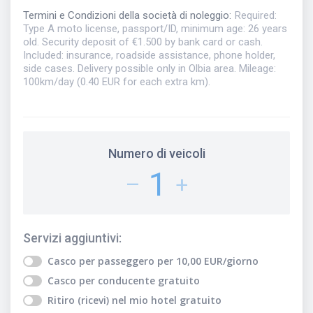
Termini e Condizioni della società di noleggio
:
Required:
Type A moto license, passport/ID, minimum age: 26 years
old. Security deposit of €1.500 by bank card or cash.
Included: insurance, roadside assistance, phone holder,
side cases. Delivery possible only in Olbia area. Mileage:
100km/day (0.40 EUR for each extra km).
Numero di veicoli
1
–
+
Servizi aggiuntivi
:
Casco per passeggero
per
10,00
EUR
/giorno
Casco per conducente
gratuito
Ritiro (ricevi) nel mio hotel
gratuito