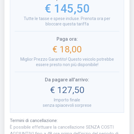
€ 145,50
Tutte le tasse e spese incluse. Prenota ora per
bloccare questa tariffa
Paga ora
:
€ 18,00
Miglior Prezzo Garantito! Questo veicolo potrebbe
essere presto non più disponibile!
Da pagare all'arrivo
:
€ 127,50
Importo finale
senza spiacevoli sorprese
Termini di cancellazione
:
È possibile effettuare la cancellazione SENZA COSTI
AGGIUNTIVI fino a 48 ore prima dell'inizio del periodo di