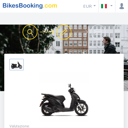
EUR
Valutazione
: