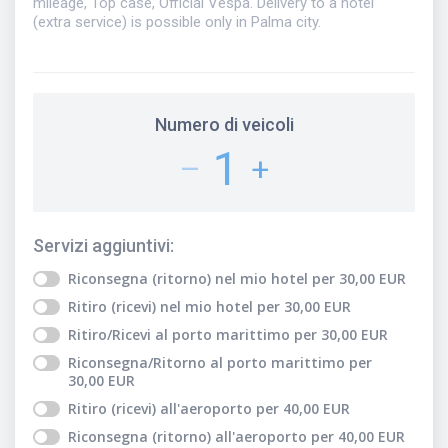
mileage, Top case, Official Vespa. Delivery to a hotel
(extra service) is possible only in Palma city.
Numero di veicoli
1
–
+
Servizi aggiuntivi
:
Riconsegna (ritorno) nel mio hotel
per
30,00
EUR
Ritiro (ricevi) nel mio hotel
per
30,00
EUR
Ritiro/Ricevi al porto marittimo
per
30,00
EUR
Riconsegna/Ritorno al porto marittimo
per
30,00
EUR
Ritiro (ricevi) all'aeroporto
per
40,00
EUR
Riconsegna (ritorno) all'aeroporto
per
40,00
EUR