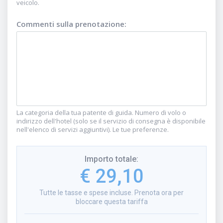
veicolo.
Commenti sulla prenotazione
:
La categoria della tua patente di guida. Numero di volo o
indirizzo dell'hotel (solo se il servizio di consegna è disponibile
nell'elenco di servizi aggiuntivi). Le tue preferenze.
Importo totale
:
€ 29,10
Tutte le tasse e spese incluse. Prenota ora per
bloccare questa tariffa