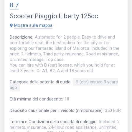
8.7
Scooter
Piaggio Liberty 125cc
Mostra sulla mappa
Descrizione
:
Automatic for 2 people. Easy to drive and
comfortable seat, the best option for the city or for
exploring our fantastic Island of Mallorca. Included in the
price: 2 Helmets, Third party insurance, Road assistance,
Unlimited mileage, Top case.
You can hire with B (car) license, which you hold for at
least 3 years. Or A1, A2, A and 18 years old.
Categoria della patente di guida
:
B (car) issued 3 years
ago
Età minima del conducente
:
18
Deposito cauzionale per il veicolo (rimborsabile)
:
350 EUR
Termini e Condizioni della società di noleggio
:
Included: 2
helmets, insurance, 24-Hour road assistance, Unlimited