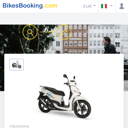
EUR
Valutazione
: