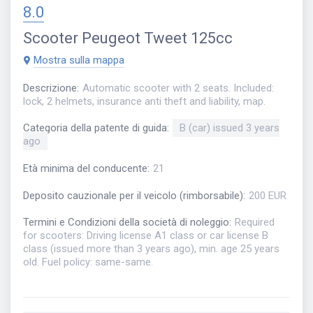
8.0
Scooter
Peugeot Tweet 125cc
Mostra sulla mappa
Descrizione
:
Automatic scooter with 2 seats. Included:
lock, 2 helmets, insurance anti theft and liability, map.
Categoria della patente di guida
:
B (car) issued 3 years
ago
Età minima del conducente
:
21
Deposito cauzionale per il veicolo (rimborsabile)
:
200 EUR
Termini e Condizioni della società di noleggio
:
Required
for scooters: Driving license A1 class or car license B
class (issued more than 3 years ago), min. age 25 years
old. Fuel policy: same-same.