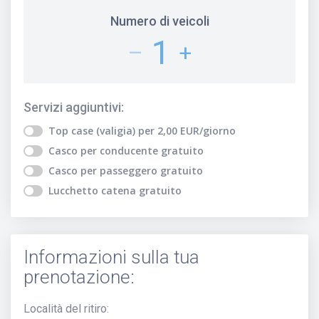
Numero di veicoli
1
–
+
Servizi aggiuntivi
:
Top case (valigia)
per
2,00
EUR
/giorno
Casco per conducente
gratuito
Casco per passeggero
gratuito
Lucchetto catena
gratuito
Informazioni sulla tua
prenotazione:
Località del ritiro
: