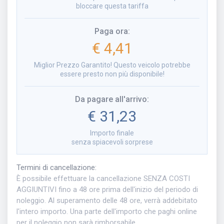
bloccare questa tariffa
Paga ora
:
€ 4,41
Miglior Prezzo Garantito! Questo veicolo potrebbe
essere presto non più disponibile!
Da pagare all'arrivo
:
€ 31,23
Importo finale
senza spiacevoli sorprese
Termini di cancellazione
:
È possibile effettuare la cancellazione SENZA COSTI
AGGIUNTIVI fino a 48 ore prima dell'inizio del periodo di
noleggio. Al superamento delle 48 ore, verrà addebitato
l'intero importo. Una parte dell'importo che paghi online
per il noleggio non sarà rimborsabile.