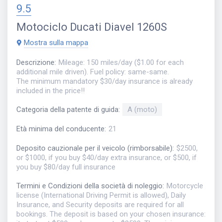
9.5
Motociclo
Ducati Diavel 1260S
Mostra sulla mappa
Descrizione
:
Mileage: 150 miles/day ($1.00 for each
additional mile driven). Fuel policy: same-same.
The minimum mandatory $30/day insurance is already
included in the price!!
Categoria della patente di guida
:
A (moto)
Età minima del conducente
:
21
Deposito cauzionale per il veicolo (rimborsabile)
:
$2500,
or $1000, if you buy $40/day extra insurance, or $500, if
you buy $80/day full insurance
Termini e Condizioni della società di noleggio
:
Motorcycle
license (International Driving Permit is allowed), Daily
Insurance, and Security deposits are required for all
bookings. The deposit is based on your chosen insurance: