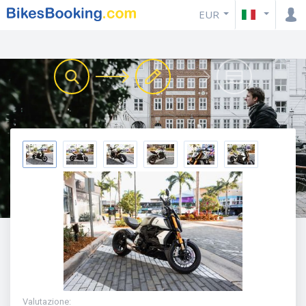
EUR
Valutazione
: